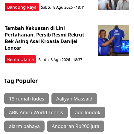
Bandung Raya
Sabtu, 8 Agu 2026 - 18:41
Tambah Kekuatan di Lini
Pertahanan, Persib Resmi Rekrut
Bek Asing Asal Kroasia Danijel
Loncar
Berita Utama
Sabtu, 8 Agu 2026 - 18:37
Tag Populer
18 rumah ludes
Aaliyah Massaid
ABN Amro World Tennis
ade londok
alarm bahaya
Anggaran Rp200 juta