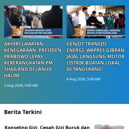
AKHIRI LAWATAN
GENJOT TRANSISI
KENEGARAAN, PRESIDEN
ENERGI, WAPRES GIBRAN
PRABOWO LEPAS
JAJAL LANGSUNG MOTOR
KEBERANGKATAN PM
LISTRIK BUATAN LOKAL
THAILAND DI LANUD
DI TANGERANG!
HALIM
4 Aug 2026, 5:00 AM
5 Aug 2026, 5:00 AM
Berita Terkini
Konseling Gizi, Cegah Gizi Buruk dan