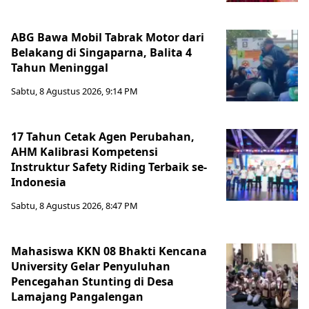
ABG Bawa Mobil Tabrak Motor dari
Belakang di Singaparna, Balita 4
Tahun Meninggal
Sabtu, 8 Agustus 2026, 9:14 PM
17 Tahun Cetak Agen Perubahan,
AHM Kalibrasi Kompetensi
Instruktur Safety Riding Terbaik se-
Indonesia
Sabtu, 8 Agustus 2026, 8:47 PM
Mahasiswa KKN 08 Bhakti Kencana
University Gelar Penyuluhan
Pencegahan Stunting di Desa
Lamajang Pangalengan