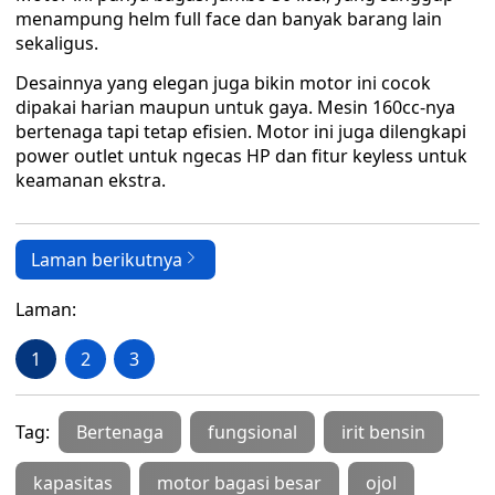
menampung helm full face dan banyak barang lain
sekaligus.
Desainnya yang elegan juga bikin motor ini cocok
dipakai harian maupun untuk gaya. Mesin 160cc-nya
bertenaga tapi tetap efisien. Motor ini juga dilengkapi
power outlet untuk ngecas HP dan fitur keyless untuk
keamanan ekstra.
Laman berikutnya
Laman:
1
2
3
Tag:
Bertenaga
fungsional
irit bensin
kapasitas
motor bagasi besar
ojol