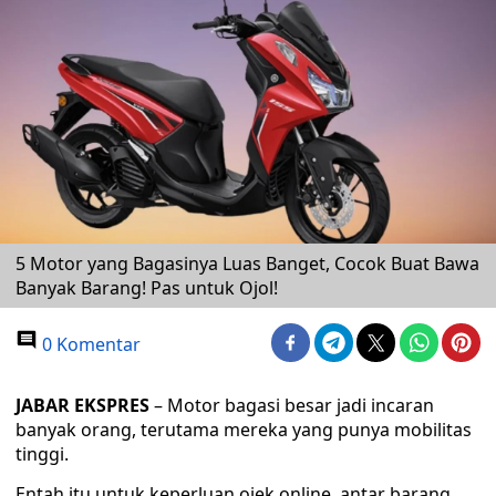
5 Motor yang Bagasinya Luas Banget, Cocok Buat Bawa
Banyak Barang! Pas untuk Ojol!
0 Komentar
JABAR EKSPRES
– Motor bagasi besar jadi incaran
banyak orang, terutama mereka yang punya mobilitas
tinggi.
Entah itu untuk keperluan ojek online, antar barang,