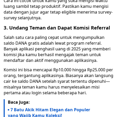
Cara ini cocok untuk kamu yang suka mengisi waktu
luang sambil tetap produktif. Pastikan kamu mengisi
data dengan jujur agar tetap eligible menerima survey-
survey selanjutnya.
3. Undang Teman dan Dapat Komisi Referral
Salah satu cara paling cepat untuk mengumpulkan
saldo DANA gratis adalah lewat program referral.
Banyak aplikasi penghasil uang di 2025 yang memberi
komisi jika kamu berhasil mengajak teman untuk
mendaftar dan aktif menggunakan aplikasinya.
Komisi ini bisa mencapai Rp10.000 hingga Rp25.000 per
orang, tergantung aplikasinya. Biasanya akan langsung
cair ke saldo DANA setelah syarat tertentu dipenuhi—
misalnya teman kamu harus menyelesaikan misi
pertama atau login selama beberapa hari.
Baca Juga:
7 Batu Akik Hitam Elegan dan Populer
yang Wajib Kamu Koleksi!