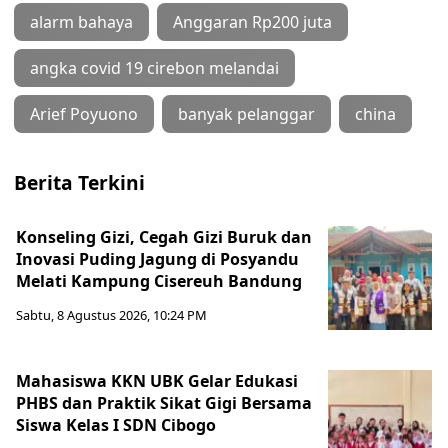
alarm bahaya
Anggaran Rp200 juta
angka covid 19 cirebon melandai
Arief Poyuono
banyak pelanggar
china
Berita Terkini
Konseling Gizi, Cegah Gizi Buruk dan
Inovasi Puding Jagung di Posyandu
Melati Kampung Cisereuh Bandung
Sabtu, 8 Agustus 2026, 10:24 PM
Mahasiswa KKN UBK Gelar Edukasi
PHBS dan Praktik Sikat Gigi Bersama
Siswa Kelas I SDN Cibogo