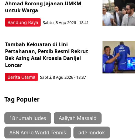
Ahmad Borong Jajanan UMKM
untuk Warga
Bandung Raya
Sabtu, 8 Agu 2026 - 18:41
Tambah Kekuatan di Lini
Pertahanan, Persib Resmi Rekrut
Bek Asing Asal Kroasia Danijel
Loncar
Berita Utama
Sabtu, 8 Agu 2026 - 18:37
Tag Populer
18 rumah ludes
Aaliyah Massaid
ABN Amro World Tennis
ade londok