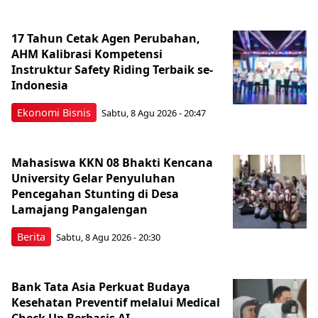
17 Tahun Cetak Agen Perubahan,
AHM Kalibrasi Kompetensi
Instruktur Safety Riding Terbaik se-
Indonesia
Ekonomi Bisnis
Sabtu, 8 Agu 2026 - 20:47
Mahasiswa KKN 08 Bhakti Kencana
University Gelar Penyuluhan
Pencegahan Stunting di Desa
Lamajang Pangalengan
Berita
Sabtu, 8 Agu 2026 - 20:30
Bank Tata Asia Perkuat Budaya
Kesehatan Preventif melalui Medical
Check Up Berbasis AI