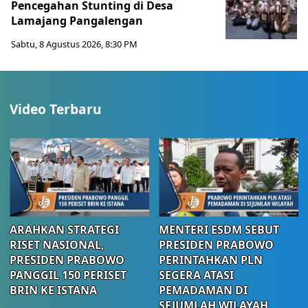
Pencegahan Stunting di Desa
Lamajang Pangalengan
Sabtu, 8 Agustus 2026, 8:30 PM
Video Terbaru
ARAHKAN STRATEGI
MENTERI ESDM SEBUT
RISET NASIONAL,
PRESIDEN PRABOWO
PRESIDEN PRABOWO
PERINTAHKAN PLN
PANGGIL 150 PERISET
SEGERA ATASI
BRIN KE ISTANA
PEMADAMAN DI
SEJUMLAH WILAYAH