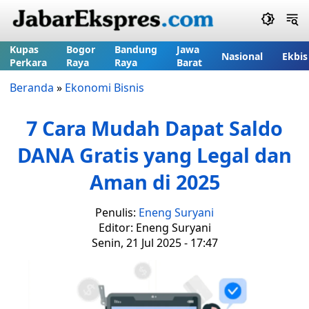
Kupas
Bogor
Bandung
Jawa
Nasional
Ekbis
Perkara
Raya
Raya
Barat
Beranda
»
Ekonomi Bisnis
7 Cara Mudah Dapat Saldo
DANA Gratis yang Legal dan
Aman di 2025
Penulis:
Eneng Suryani
Editor: Eneng Suryani
Senin, 21 Jul 2025 - 17:47