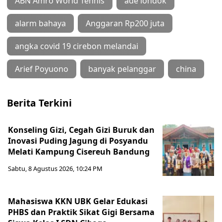
ABN Amro World Tennis
ade londok
alarm bahaya
Anggaran Rp200 juta
angka covid 19 cirebon melandai
Arief Poyuono
banyak pelanggar
china
Berita Terkini
Konseling Gizi, Cegah Gizi Buruk dan
Inovasi Puding Jagung di Posyandu
Melati Kampung Cisereuh Bandung
Sabtu, 8 Agustus 2026, 10:24 PM
Mahasiswa KKN UBK Gelar Edukasi
PHBS dan Praktik Sikat Gigi Bersama