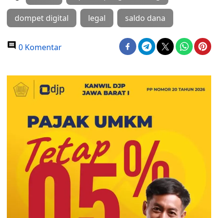
dompet digital
legal
saldo dana
0 Komentar