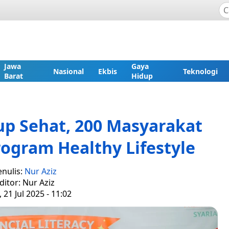
Jawa
Gaya
Nasional
Ekbis
Teknologi
Barat
Hidup
up Sehat, 200 Masyarakat
ogram Healthy Lifestyle
enulis:
Nur Aziz
ditor: Nur Aziz
 21 Jul 2025 - 11:02