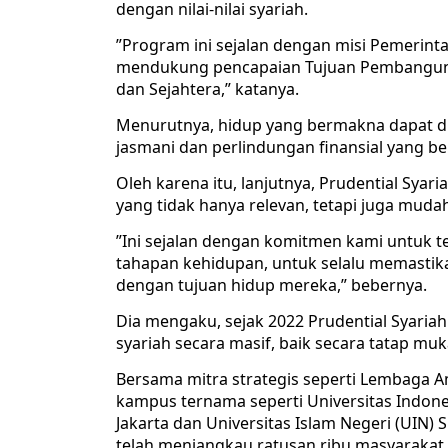
dengan nilai-nilai syariah.
”Program ini sejalan dengan misi Pemeri
mendukung pencapaian Tujuan Pembangunan
dan Sejahtera,” katanya.
Menurutnya, hidup yang bermakna dapat d
jasmani dan perlindungan finansial yang be
Oleh karena itu, lanjutnya, Prudential Syar
yang tidak hanya relevan, tetapi juga mudah
”Ini sejalan dengan komitmen kami untuk 
tahapan kehidupan, untuk selalu memastika
dengan tujuan hidup mereka,” bebernya.
Dia mengaku, sejak 2022 Prudential Syariah
syariah secara masif, baik secara tatap muk
Bersama mitra strategis seperti Lembaga Am
kampus ternama seperti Universitas Indonesi
Jakarta dan Universitas Islam Negeri (UIN) 
telah menjangkau ratusan ribu masyarakat d