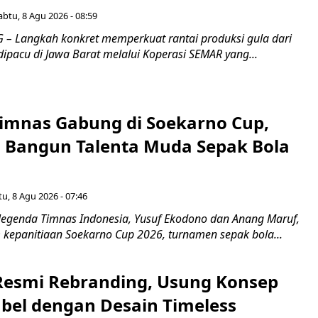
abtu, 8 Agu 2026 - 08:59
 Langkah konkret memperkuat rantai produksi gula dari
 dipacu di Jawa Barat melalui Koperasi SEMAR yang...
imnas Gabung di Soekarno Cup,
Bangun Talenta Muda Sepak Bola
u, 8 Agu 2026 - 07:46
egenda Timnas Indonesia, Yusuf Ekodono dan Anang Maruf,
kepanitiaan Soekarno Cup 2026, turnamen sepak bola...
Resmi Rebranding, Usung Konsep
abel dengan Desain Timeless