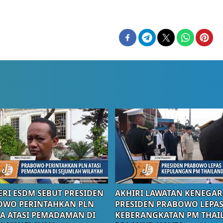
RI ESDM SEBUT PRESIDEN
AKHIRI LAWATAN KENEGAR
OWO PERINTAHKAN PLN
PRESIDEN PRABOWO LEPA
A ATASI PEMADAMAN DI
KEBERANGKATAN PM THAI