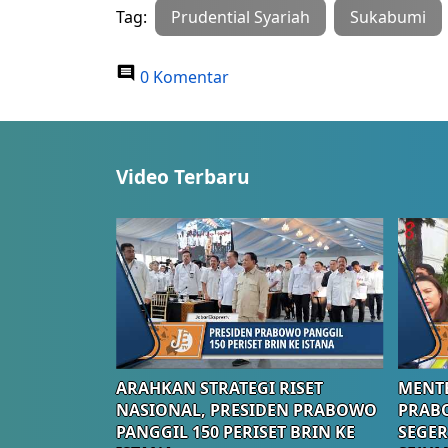
Tag:
Prudential Syariah
Sukabumi
0 Komentar
Video Terbaru
ARAHKAN STRATEGI RISET
MENTE
NASIONAL, PRESIDEN PRABOWO
PRAB
PANGGIL 150 PERISET BRIN KE
SEGER