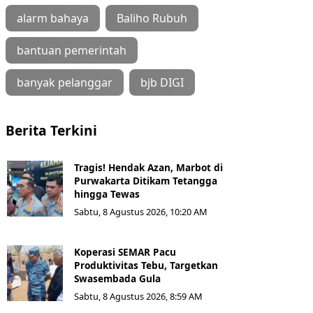
alarm bahaya
Baliho Rubuh
bantuan pemerintah
banyak pelanggar
bjb DIGI
Berita Terkini
Tragis! Hendak Azan, Marbot di
Purwakarta Ditikam Tetangga
hingga Tewas
Sabtu, 8 Agustus 2026, 10:20 AM
Koperasi SEMAR Pacu
Produktivitas Tebu, Targetkan
Swasembada Gula
Sabtu, 8 Agustus 2026, 8:59 AM