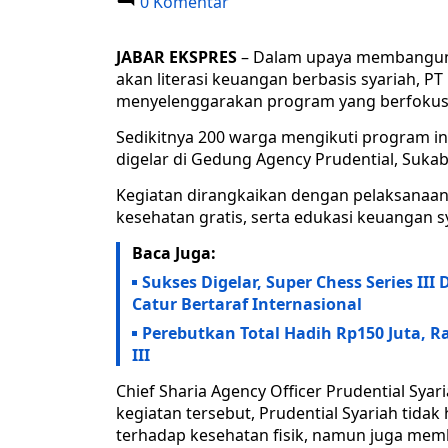
0 Komentar
JABAR EKSPRES
– Dalam upaya membangun
akan literasi keuangan berbasis syariah, PT 
menyelenggarakan program yang berfoku
Sedikitnya 200 warga mengikuti program in
digelar di Gedung Agency Prudential, Sukab
Kegiatan dirangkaikan dengan pelaksanaa
kesehatan gratis, serta edukasi keuangan s
Baca Juga:
Sukses Digelar, Super Chess Series II
Catur Bertaraf Internasional
Perebutkan Total Hadih Rp150 Juta, Ra
III
Chief Sharia Agency Officer Prudential Sy
kegiatan tersebut, Prudential Syariah tida
terhadap kesehatan fisik, namun juga memb