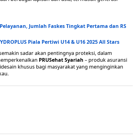
elayanan, Jumlah Faskes Tingkat Pertama dan RS
HYDROPLUS Piala Pertiwi U14 & U16 2025 All Stars
emakin sadar akan pentingnya proteksi, dalam
a memperkenalkan
PRUSehat Syariah
– produk asuransi
idesain khusus bagi masyarakat yang menginginkan
kau.