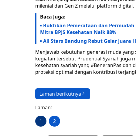
milenial dan Gen Z melalui platform digital.
Baca Juga:
Buktikan Pemerataan dan Permudah P
Mitra BPJS Kesehatan Naik 88%
All Stars Bandung Rebut Gelar Juara 
Menjawab kebutuhan generasi muda yang s
kegiatan tersebut Prudential Syariah jug
kesehatan syariah yang #BeneranPas dan d
proteksi optimal dengan kontribusi terjang
Laman berikutnya
Laman:
1
2