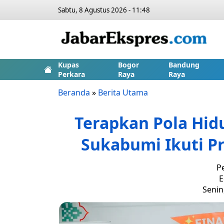
Sabtu, 8 Agustus 2026 - 11:48
Kupas
Bogor
Bandung
Perkara
Raya
Raya
Beranda
»
Berita Utama
Terapkan Pola Hid
Sukabumi Ikuti Pr
P
E
Senin,