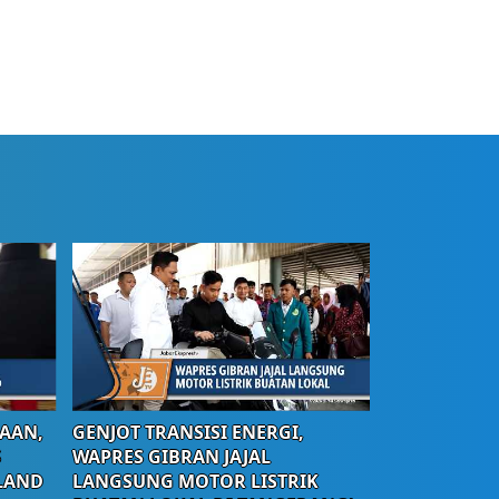
AAN,
GENJOT TRANSISI ENERGI,
S
WAPRES GIBRAN JAJAL
LAND
LANGSUNG MOTOR LISTRIK