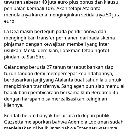
tawaran sebesar 40 juta euro plus bonus dan klausul
penjualan kembali 10%. Akan tetapi Atalanta
menolaknya karena menginginkan setidaknya 50 juta
euro.
La Dea masih berteguh pada pendiriannya dan
menginginkan transfer permanen daripada skema
pinjaman dengan kewajiban membeli yang Inter
usulkan. Meski demikian, Lookman tetap ngotot
pindah ke San Siro.
Gelandang berusia 27 tahun tersebut bahkan siap
turun tangan demi mempercepat kepindahannya,
berdasarkan janji yang Atalanta buat tahun lalu untuk
mengizinkan transfernya. Sang agen pun siap memulai
babak baru pembicaraan bersama klub Bergamo itu
dengan harapan bisa merealisasikan keinginan
kliennya.
Kendati belum banyak berbicara di depan publik,
Gazzetta melaporkan bahwa Ademola Lookman sudah
menjelaskan di balik layar bahwa Inter satu-satunya