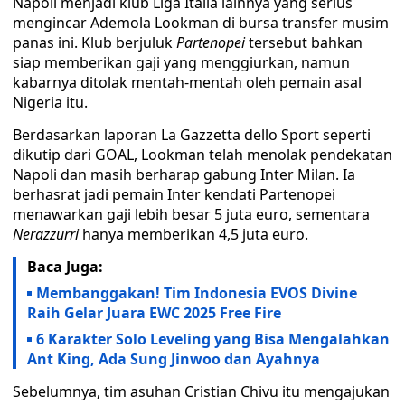
Napoli menjadi klub Liga Italia lainnya yang serius
mengincar Ademola Lookman di bursa transfer musim
panas ini. Klub berjuluk
Partenopei
tersebut bahkan
siap memberikan gaji yang menggiurkan, namun
kabarnya ditolak mentah-mentah oleh pemain asal
Nigeria itu.
Berdasarkan laporan La Gazzetta dello Sport seperti
dikutip dari GOAL, Lookman telah menolak pendekatan
Napoli dan masih berharap gabung Inter Milan. Ia
berhasrat jadi pemain Inter kendati Partenopei
menawarkan gaji lebih besar 5 juta euro, sementara
Nerazzurri
hanya memberikan 4,5 juta euro.
Baca Juga:
Membanggakan! Tim Indonesia EVOS Divine
Raih Gelar Juara EWC 2025 Free Fire
6 Karakter Solo Leveling yang Bisa Mengalahkan
Ant King, Ada Sung Jinwoo dan Ayahnya
Sebelumnya, tim asuhan Cristian Chivu itu mengajukan