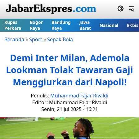
Kupas
Bogor
Bandung
Jawa
Nasional
Ekbis
Perkara
Raya
Raya
Barat
Beranda
»
Sport
»
Sepak Bola
Demi Inter Milan, Ademola
Lookman Tolak Tawaran Gaji
Menggiurkan dari Napoli!
Penulis:
Muhammad Fajar Rivaldi
Editor: Muhammad Fajar Rivaldi
Senin, 21 Jul 2025 - 16:21