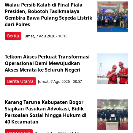
Walau Persib Kalah di Final Piala
Presiden, Bobotoh Tasikmalaya
Gembira Bawa Pulang Sepeda Listrik
dari Polres
Berita
Jumat, 7 Agu 2026 - 10:15
Telkom Akses Perkuat Transformasi
Operasional Demi Mewujudkan
Akses Merata ke Seluruh Negeri
Berita Utama
Jumat, 7 Agu 2026 - 08:57
Karang Taruna Kabupaten Bogor
Siapkan Pasukan Advokasi, Bidik
Persoalan Sosial hingga Hukum di
40 Kecamatan