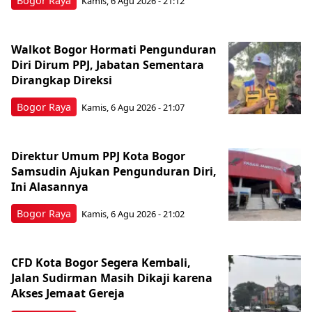
Bogor Raya
Kamis, 6 Agu 2026 - 21:12
Walkot Bogor Hormati Pengunduran
Diri Dirum PPJ, Jabatan Sementara
Dirangkap Direksi
Bogor Raya
Kamis, 6 Agu 2026 - 21:07
Direktur Umum PPJ Kota Bogor
Samsudin Ajukan Pengunduran Diri,
Ini Alasannya
Bogor Raya
Kamis, 6 Agu 2026 - 21:02
CFD Kota Bogor Segera Kembali,
Jalan Sudirman Masih Dikaji karena
Akses Jemaat Gereja