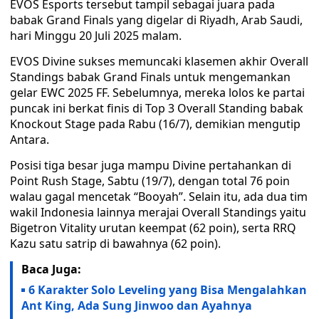
EVOS Esports tersebut tampil sebagai juara pada
babak Grand Finals yang digelar di Riyadh, Arab Saudi,
hari Minggu 20 Juli 2025 malam.
EVOS Divine sukses memuncaki klasemen akhir Overall
Standings babak Grand Finals untuk mengemankan
gelar EWC 2025 FF. Sebelumnya, mereka lolos ke partai
puncak ini berkat finis di Top 3 Overall Standing babak
Knockout Stage pada Rabu (16/7), demikian mengutip
Antara.
Posisi tiga besar juga mampu Divine pertahankan di
Point Rush Stage, Sabtu (19/7), dengan total 76 poin
walau gagal mencetak “Booyah”. Selain itu, ada dua tim
wakil Indonesia lainnya merajai Overall Standings yaitu
Bigetron Vitality urutan keempat (62 poin), serta RRQ
Kazu satu satrip di bawahnya (62 poin).
Baca Juga:
6 Karakter Solo Leveling yang Bisa Mengalahkan
Ant King, Ada Sung Jinwoo dan Ayahnya