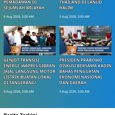
PEMADAMAN DI
THAILAND DI LANUD
SEJUMLAH WILAYAH
HALIM
6 Aug 2026, 5:00 AM
5 Aug 2026, 5:00 AM
GENJOT TRANSISI
PRESIDEN PRABOWO
ENERGI, WAPRES GIBRAN
DISKUSI BERSAMA KADIN
JAJAL LANGSUNG MOTOR
BAHAS PENGUATAN
LISTRIK BUATAN LOKAL
EKONOMI NASIONAL
DI TANGERANG!
DAN DAERAH
4 Aug 2026, 5:00 AM
3 Aug 2026, 5:00 AM