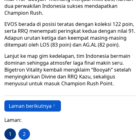
dua perwakilan Indonesia sukses mendapatkan
Champion Rush.
EVOS berada di posisi teratas dengan koleksi 122 poin,
serta RRQ menempati peringkat kedua dengan nilai 91.
Adapun urutan ketiga dan keempat masing-masing
ditempati oleh LOS (83 poin) dan AG.AL (82 poin).
Lanjut ke map gim kedelapan, tim Indonesia bermain
dominan sehingga atmosfer laga final makin seru.
Bigetron Vitality kembali mengklaim “Booyah” setelah
menyingkirkan Divine dan RRQ Kazu, sekaligus
menyusul untuk masuk Champion Rush Point.
Laman berikutnya
Laman:
1
2