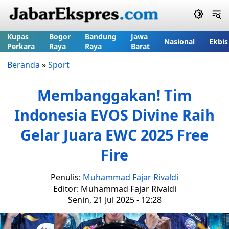
Kupas
Bogor
Bandung
Jawa
Nasional
Ekbis
Perkara
Raya
Raya
Barat
Beranda
»
Sport
Membanggakan! Tim
Indonesia EVOS Divine Raih
Gelar Juara EWC 2025 Free
Fire
Penulis:
Muhammad Fajar Rivaldi
Editor: Muhammad Fajar Rivaldi
Senin, 21 Jul 2025 - 12:28