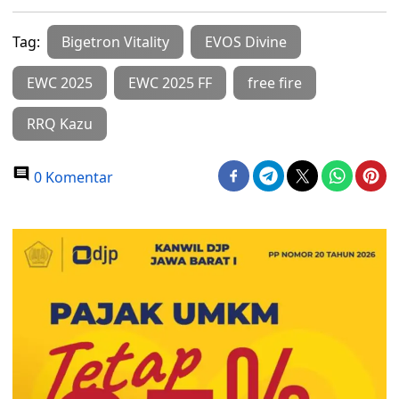
Tag:
Bigetron Vitality
EVOS Divine
EWC 2025
EWC 2025 FF
free fire
RRQ Kazu
0 Komentar