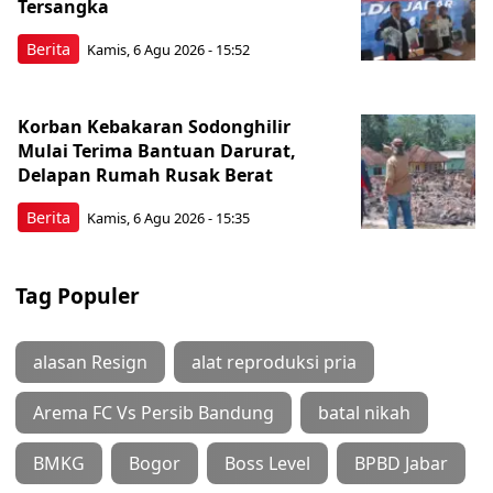
Tersangka
Berita
Kamis, 6 Agu 2026 - 15:52
Korban Kebakaran Sodonghilir
Mulai Terima Bantuan Darurat,
Delapan Rumah Rusak Berat
Berita
Kamis, 6 Agu 2026 - 15:35
Tag Populer
alasan Resign
alat reproduksi pria
Arema FC Vs Persib Bandung
batal nikah
BMKG
Bogor
Boss Level
BPBD Jabar