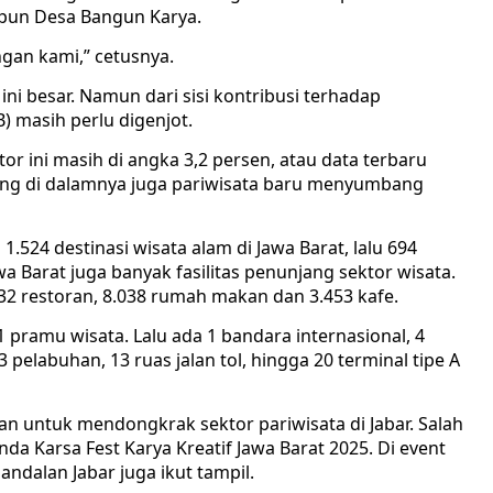
upun Desa Bangun Karya.
gan kami,” cetusnya.
ini besar. Namun dari sisi kontribusi terhadap
 masih perlu digenjot.
tor ini masih di angka 3,2 persen, atau data terbaru
 yang di dalamnya juga pariwisata baru menyumbang
.524 destinasi wisata alam di Jawa Barat, lalu 694
a Barat juga banyak fasilitas penunjang sektor wisata.
432 restoran, 8.038 rumah makan dan 3.453 kafe.
 pramu wisata. Lalu ada 1 bandara internasional, 4
 pelabuhan, 13 ruas jalan tol, hingga 20 terminal tipe A
kan untuk mendongkrak sektor pariwisata di Jabar. Salah
a Karsa Fest Karya Kreatif Jawa Barat 2025. Di event
andalan Jabar juga ikut tampil.