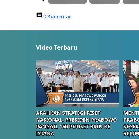
0 Komentar
Video Terbaru
ARAHKAN STRATEGI RISET
MENTE
NASIONAL, PRESIDEN PRABOWO
PRAB
PANGGIL 150 PERISET BRIN KE
SEGER
ISTANA
SEJUM