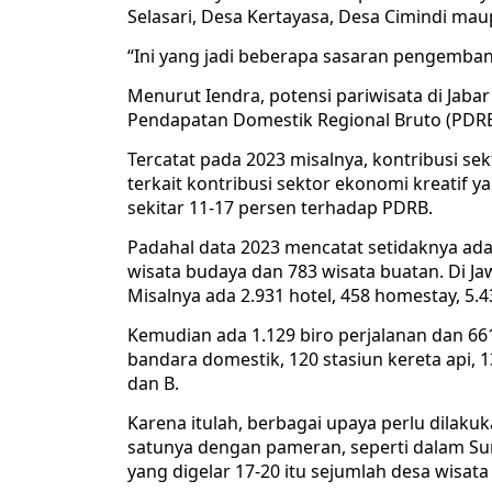
Selasari, Desa Kertayasa, Desa Cimindi ma
“Ini yang jadi beberapa sasaran pengemban
Menurut Iendra, potensi pariwisata di Jabar 
Pendapatan Domestik Regional Bruto (PDRB)
Tercatat pada 2023 misalnya, kontribusi sek
terkait kontribusi sektor ekonomi kreatif
sekitar 11-17 persen terhadap PDRB.
Padahal data 2023 mencatat setidaknya ada 1
wisata budaya dan 783 wisata buatan. Di Jaw
Misalnya ada 2.931 hotel, 458 homestay, 5.
Kemudian ada 1.129 biro perjalanan dan 661
bandara domestik, 120 stasiun kereta api, 13
dan B.
Karena itulah, berbagai upaya perlu dilaku
satunya dengan pameran, seperti dalam Sund
yang digelar 17-20 itu sejumlah desa wisata 