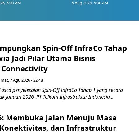
26, 5:00 AM
5 Aug 2026, 5:00 AM
mpungkan Spin-Off InfraCo Tahap
xia Jadi Pilar Utama Bisnis
 Connectivity
umat, 7 Agu 2026 - 22:48
asca penyelesaian Spin-Off InfraCo Tahap 1 yang secara
jak Januari 2026, PT Telkom Infrastruktur Indonesia...
6: Membuka Jalan Menuju Masa
Konektivitas, dan Infrastruktur