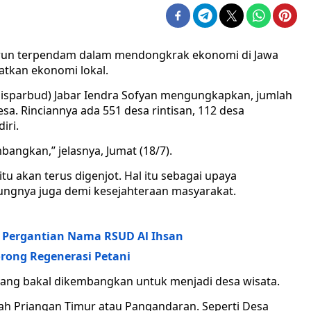
karun terpendam dalam mendongkrak ekonomi di Jawa
iatkan ekonomi lokal.
Disparbud) Jabar Iendra Sofyan mengungkapkan, jumlah
esa. Rinciannya ada 551 desa rintisan, 112 desa
iri.
bangkan,” jelasnya, Jumat (18/7).
tu akan terus digenjot. Hal itu sebagai upaya
jungnya juga demi kesejahteraan masyarakat.
k Pergantian Nama RSUD Al Ihsan
rong Regenerasi Petani
 yang bakal dikembangkan untuk menjadi desa wisata.
yah Priangan Timur atau Pangandaran. Seperti Desa