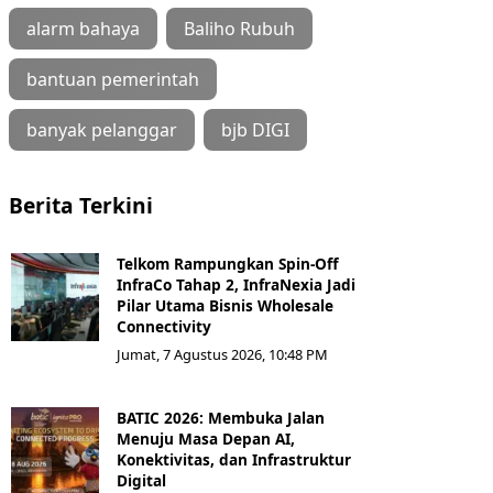
alarm bahaya
Baliho Rubuh
bantuan pemerintah
banyak pelanggar
bjb DIGI
Berita Terkini
Telkom Rampungkan Spin-Off
InfraCo Tahap 2, InfraNexia Jadi
Pilar Utama Bisnis Wholesale
Connectivity
Jumat, 7 Agustus 2026, 10:48 PM
BATIC 2026: Membuka Jalan
Menuju Masa Depan AI,
Konektivitas, dan Infrastruktur
Digital