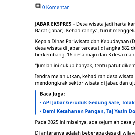
0 Komentar
JABAR EKSPRES
– Desa wisata jadi harta 
Barat (Jabar). Kehadirannya, turut menggel
Kepala Dinas Pariwisata dan Kebudayaan (
desa wisata di Jabar tercatat di angka 682 d
berkembang, 16 desa maju dan 3 desa mand
“Jumlah ini cukup banyak, tentu patut dikem
Iendra melanjutkan, kehadiran desa wisata i
mendongkrak sektor wisata di Jabar, dan u
Baca Juga:
API Jabar Geruduk Gedung Sate, Tola
Demi Ketahanan Pangan, Taj Yasin Do
Pada 2025 ini misalnya, ada sejumlah desa
Di antaranya adalah beberapa desa di wila