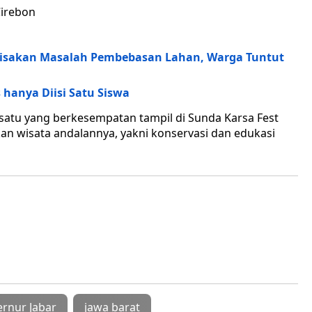
Cirebon
yisakan Masalah Pembebasan Lahan, Warga Tuntut
 hanya Diisi Satu Siswa
 satu yang berkesempatan tampil di Sunda Karsa Fest
kan wisata andalannya, yakni konservasi dan edukasi
rnur Jabar
jawa barat