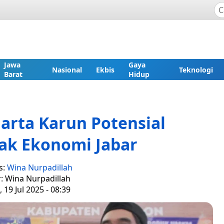
Jawa
Gaya
Nasional
Ekbis
Teknologi
Barat
Hidup
arta Karun Potensial
ak Ekonomi Jabar
s:
Wina Nurpadillah
r: Wina Nurpadillah
 19 Jul 2025 - 08:39