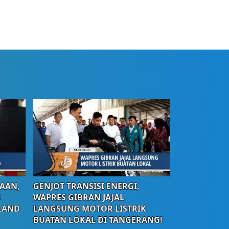
AAN,
GENJOT TRANSISI ENERGI,
S
WAPRES GIBRAN JAJAL
LAND
LANGSUNG MOTOR LISTRIK
BUATAN LOKAL DI TANGERANG!