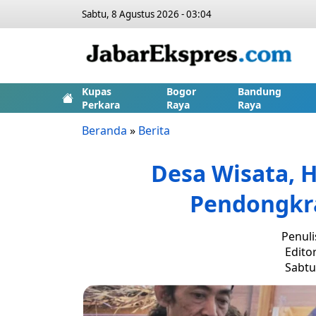
Sabtu, 8 Agustus 2026 - 03:04
Kupas
Bogor
Bandung
Perkara
Raya
Raya
Beranda
»
Berita
Desa Wisata, H
Pendongkr
Penuli
Edito
Sabtu,