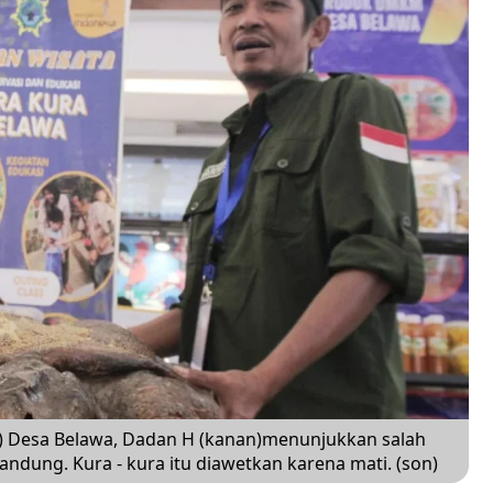
) Desa Belawa, Dadan H (kanan)menunjukkan salah
andung. Kura - kura itu diawetkan karena mati. (son)