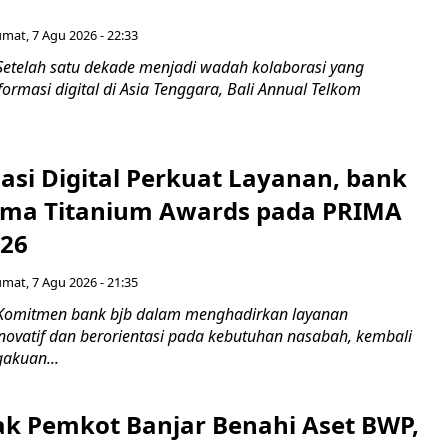
umat, 7 Agu 2026 - 22:33
Setelah satu dekade menjadi wadah kolaborasi yang
rmasi digital di Asia Tenggara, Bali Annual Telkom
asi Digital Perkuat Layanan, bank
Lima Titanium Awards pada PRIMA
026
umat, 7 Agu 2026 - 21:35
 Komitmen bank bjb dalam menghadirkan layanan
novatif dan berorientasi pada kebutuhan nasabah, kembali
akuan...
ak Pemkot Banjar Benahi Aset BWP,