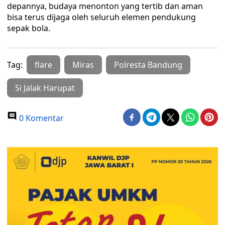
depannya, budaya menonton yang tertib dan aman
bisa terus dijaga oleh seluruh elemen pendukung
sepak bola.
Tag:
flare
Miras
Polresta Bandung
Si Jalak Harupat
0 Komentar