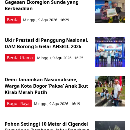
Gagasan Ekoregion Sunda yang
Berkeadilan
Berita
Minggu, 9 Agu 2026 - 16:29
Ukir Prestasi di Panggung Nasional,
DAM Borong 5 Gelar AHSRIC 2026
Berita Utama
Minggu, 9 Agu 2026 - 16:25
Demi Tanamkan Nasionalisme,
Warga Kota Bogor ‘Paksa’ Anak Ikut
Kirab Merah Putih
Bogor Raya
Minggu, 9 Agu 2026 - 16:19
Pohon Setinggi 10 Meter di Cigendel