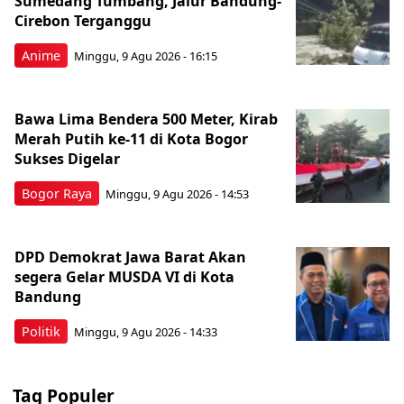
Sumedang Tumbang, Jalur Bandung-
Cirebon Terganggu
Anime
Minggu, 9 Agu 2026 - 16:15
Bawa Lima Bendera 500 Meter, Kirab
Merah Putih ke-11 di Kota Bogor
Sukses Digelar
Bogor Raya
Minggu, 9 Agu 2026 - 14:53
DPD Demokrat Jawa Barat Akan
segera Gelar MUSDA VI di Kota
Bandung
Politik
Minggu, 9 Agu 2026 - 14:33
Tag Populer