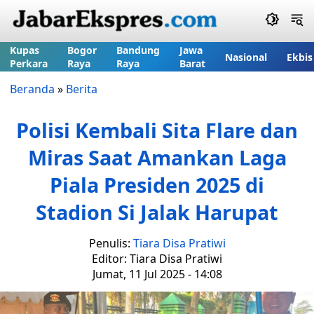
Kupas
Bogor
Bandung
Jawa
Nasional
Ekbis
Perkara
Raya
Raya
Barat
Beranda
»
Berita
Polisi Kembali Sita Flare dan
Miras Saat Amankan Laga
Piala Presiden 2025 di
Stadion Si Jalak Harupat
Penulis:
Tiara Disa Pratiwi
Editor: Tiara Disa Pratiwi
Jumat, 11 Jul 2025 - 14:08