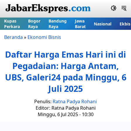
Kupas
Bogor
Bandung
Jawa
Nasional
Ekbis
Perkara
Raya
Raya
Barat
Beranda
»
Ekonomi Bisnis
Daftar Harga Emas Hari ini di
Pegadaian: Harga Antam,
UBS, Galeri24 pada Minggu, 6
Juli 2025
Penulis:
Ratna Padya Rohani
Editor: Ratna Padya Rohani
Minggu, 6 Jul 2025 - 10:30