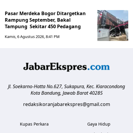
Pasar Merdeka Bogor Ditargetkan
Rampung September, Bakal
Tampung Sekitar 450 Pedagang
Kamis, 6 Agustus 2026, 8:41 PM
Jl. Soekarno-Hatta No.627, Sukapura, Kec. Kiaracondong
Kota Bandung
,
Jawab Barat
40285
redaksikoranjabarekspres@gmail.com
Kupas Perkara
Gaya Hidup