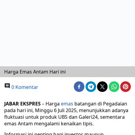
Harga Emas Antam Hari ini
0 Komentar
JABAR EKSPRES
– Harga
emas
batangan di Pegadaian
pada hari ini, Minggu 6 Juli 2025, menunjukkan adanya
fluktuasi untuk produk UBS dan Galeri24, sementara
emas Antam mengalami kenaikan tipis.
Informasi ini penting bagi investor maupun