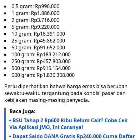
0,5 gram: Rp990.000
1 gram: Rp1.886.000
2 gram: Rp3.716.000
5 gram: Rp9.220.000
10 gram: Rp18.391.000
25 gram: Rp45.862.000
50 gram: Rp91.652.000
100 gram: Rp183.212.000
250 gram: Rp457.803.000
500 gram: Rp915.154.000
000 gram: Rp1.830.308.000
Perlu diperhatikan bahwa harga emas bisa berubah
sewaktu-waktu tergantung pada kondisi pasar dan
kebijakan masing-masing penyedia.
Baca Juga:
BSU Tahap 2 Rp600 Ribu Belum Cair? Coba Cek
Via Aplikasi JMO, Ini Caranya!
Dapat Saldo DANA Gratis Rp240.000 Cuma Daftar