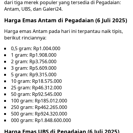
dari tiga merek populer yang tersedia di Pegadaian:
Antam, UBS, dan Galeri24.
Harga Emas Antam di Pegadaian (6 Juli 2025)
Harga emas Antam pada hari ini terpantau naik tipis,
berikut rinciannya:
0,5 gram: Rp1.004.000
1 gram: Rp1.908.000
2 gram: Rp3.756.000
3 gram: Rp5.609.000
5 gram: Rp9.315.000
10 gram: Rp18.575.000
25 gram: Rp46.312.000
50 gram: Rp92.545.000
100 gram: Rp185.012.000
250 gram: Rp462.265.000
500 gram: Rp924.320.000
000 gram: Rp1.848.600.000
Harga Emas UBS di Pegadaian (6 Juli 2025)