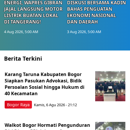
ENERGI, WAPRES GIBRAN
DISKUSI BERSAMA KADIN
JAJAL LANGSUNG MOTOR
BAHAS PENGUATAN
LISTRIK BUATAN LOKAL
EKONOMI NASIONAL
DI TANGERANG!
DAN DAERAH
4 Aug 2026, 5:00 AM
3 Aug 2026, 5:00 AM
Berita Terkini
Karang Taruna Kabupaten Bogor
Siapkan Pasukan Advokasi, Bidik
Persoalan Sosial hingga Hukum di
40 Kecamatan
Bogor Raya
Kamis, 6 Agu 2026 - 21:12
Walkot Bogor Hormati Pengunduran