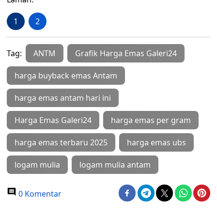
1
2
Tag:
ANTM
Grafik Harga Emas Galeri24
harga buyback emas Antam
harga emas antam hari ini
Harga Emas Galeri24
harga emas per gram
harga emas terbaru 2025
harga emas ubs
logam mulia
logam mulia antam
0 Komentar