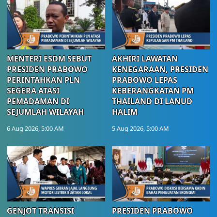
MENTERI ESDM SEBUT
AKHIRI LAWATAN
PRESIDEN PRABOWO
KENEGARAAN, PRESIDEN
PERINTAHKAN PLN
PRABOWO LEPAS
SEGERA ATASI
KEBERANGKATAN PM
PEMADAMAN DI
THAILAND DI LANUD
SEJUMLAH WILAYAH
HALIM
6 Aug 2026, 5:00 AM
5 Aug 2026, 5:00 AM
GENJOT TRANSISI
PRESIDEN PRABOWO