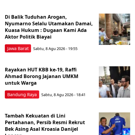
Di Balik Tuduhan Arogan,
Nyumarno Selalu Utamakan Damai,
Kuasa Hukum : Dugaan Kami Ada
Aktor Politik Biayai
Jawa Barat
Sabtu, 8 Agu 2026 - 19:55
Rayakan HUT KBB ke-19, Raffi
Ahmad Borong Jajanan UMKM
untuk Warga
Bandung Raya
Sabtu, 8 Agu 2026 - 18:41
Tambah Kekuatan di Lini
Pertahanan, Persib Resmi Rekrut
Bek Asing Asal Kroasia Danijel