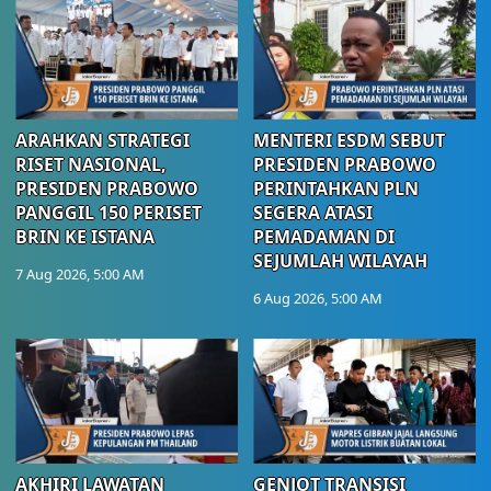
ARAHKAN STRATEGI
MENTERI ESDM SEBUT
RISET NASIONAL,
PRESIDEN PRABOWO
PRESIDEN PRABOWO
PERINTAHKAN PLN
PANGGIL 150 PERISET
SEGERA ATASI
BRIN KE ISTANA
PEMADAMAN DI
SEJUMLAH WILAYAH
7 Aug 2026, 5:00 AM
6 Aug 2026, 5:00 AM
AKHIRI LAWATAN
GENJOT TRANSISI