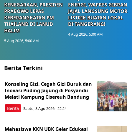
KENEGARAAN, PRESIDEN
ENERGI, WAPRES GIBRAN
PRABOWO LEPAS
JAJAL LANGSUNG MOTOR
KEBERANGKATAN PM
LISTRIK BUATAN LOKAL
THAILAND DI LANUD
DI TANGERANG!
HALIM
4 Aug 2026, 5:00 AM
5 Aug 2026, 5:00 AM
Berita Terkini
Konseling Gizi, Cegah Gizi Buruk dan
Inovasi Puding Jagung di Posyandu
Melati Kampung Cisereuh Bandung
Berita
Sabtu, 8 Agu 2026 - 22:24
Mahasiswa KKN UBK Gelar Edukasi