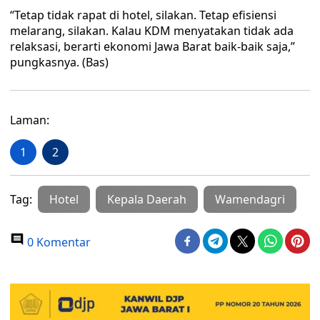
“Tetap tidak rapat di hotel, silakan. Tetap efisiensi
melarang, silakan. Kalau KDM menyatakan tidak ada
relaksasi, berarti ekonomi Jawa Barat baik-baik saja,”
pungkasnya. (Bas)
Laman:
1
2
Tag:
Hotel
Kepala Daerah
Wamendagri
0 Komentar