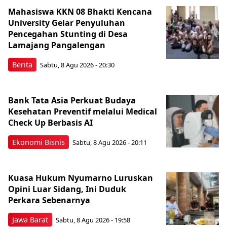
Mahasiswa KKN 08 Bhakti Kencana
University Gelar Penyuluhan
Pencegahan Stunting di Desa
Lamajang Pangalengan
Berita
Sabtu, 8 Agu 2026 - 20:30
Bank Tata Asia Perkuat Budaya
Kesehatan Preventif melalui Medical
Check Up Berbasis AI
Ekonomi Bisnis
Sabtu, 8 Agu 2026 - 20:11
Kuasa Hukum Nyumarno Luruskan
Opini Luar Sidang, Ini Duduk
Perkara Sebenarnya ​
Jawa Barat
Sabtu, 8 Agu 2026 - 19:58