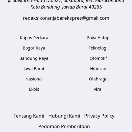
Jl. Soekarno-Hatta No.627, Sukapura, Kec. Kiaracondong
Kota Bandung
,
Jawab Barat
40285
redaksikoranjabarekspres@gmail.com
Kupas Perkara
Gaya Hidup
Bogor Raya
Teknologi
Bandung Raya
Otomotif
Jawa Barat
Hiburan
Nasional
Olahraga
Ekbis
Viral
Tentang Kami
Hubungi Kami
Privacy Policy
Pedoman Pemberitaan