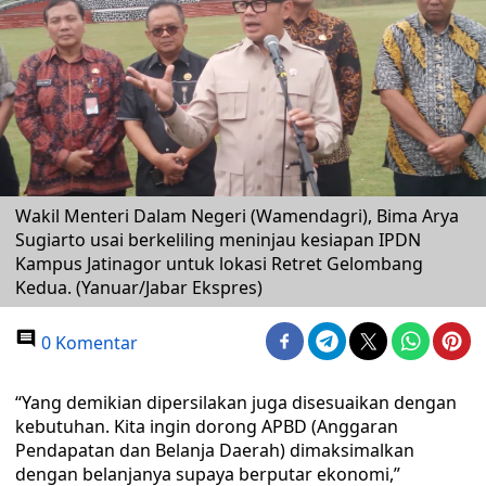
Wakil Menteri Dalam Negeri (Wamendagri), Bima Arya
Sugiarto usai berkeliling meninjau kesiapan IPDN
Kampus Jatinagor untuk lokasi Retret Gelombang
Kedua. (Yanuar/Jabar Ekspres)
0 Komentar
“Yang demikian dipersilakan juga disesuaikan dengan
kebutuhan. Kita ingin dorong APBD (Anggaran
Pendapatan dan Belanja Daerah) dimaksimalkan
dengan belanjanya supaya berputar ekonomi,”