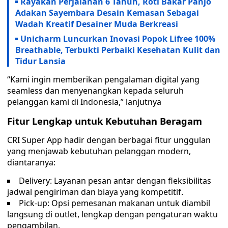
Rayakan Perjalanan 6 Tahun, Roti Bakar Panjo
Adakan Sayembara Desain Kemasan Sebagai
Wadah Kreatif Desainer Muda Berkreasi
Unicharm Luncurkan Inovasi Popok Lifree 100%
Breathable, Terbukti Perbaiki Kesehatan Kulit dan
Tidur Lansia
“Kami ingin memberikan pengalaman digital yang
seamless dan menyenangkan kepada seluruh
pelanggan kami di Indonesia,” lanjutnya
Fitur Lengkap untuk Kebutuhan Beragam
CRI Super App hadir dengan berbagai fitur unggulan
yang menjawab kebutuhan pelanggan modern,
diantaranya:
Delivery: Layanan pesan antar dengan fleksibilitas
jadwal pengiriman dan biaya yang kompetitif.
Pick-up: Opsi pemesanan makanan untuk diambil
langsung di outlet, lengkap dengan pengaturan waktu
pengambilan.