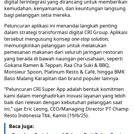
digital terintegrasi yang dirancang untuk memberikan
kemudahan, kenyamanan, dan keuntungan langsung
bagi pelanggan setia mereka.
Peluncuran aplikasi ini menandai langkah penting
dalam strategi transformasi digital CRI Group. Aplikasi
tersebut mengusung konsep
one-stop solution
,
memungkinkan pelanggan untuk melakukan
pemesanan makanan dari seluruh jaringan restoran
yang berada di bawah naungan perusahaan, seperti
Gokana Ramen & Teppan, Raa Cha Suki & BBQ,
Monsieur Spoon, Platinum Resto & Café, hingga BMK
Baso Malang Karapitan dan brand populer lainnya.
“Peluncuran CRI Super App adalah bentuk komitmen
kami dalam menghadirkan inovasi layanan yang lebih
baik dan relevan dengan kebutuhan pelanggan saat
ini,” ujar Eric Leong, CEO/Managing Director PT Champ
Resto Indonesia Tbk, Kamis (19/6/25).
Baca Juga: