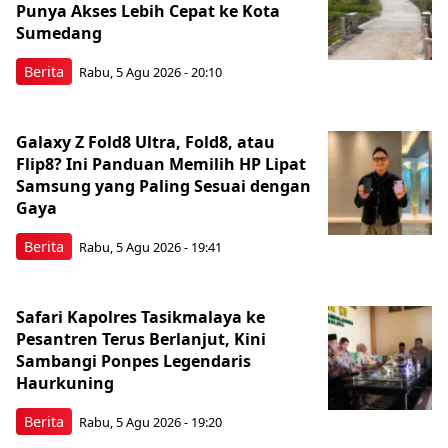
Punya Akses Lebih Cepat ke Kota
Sumedang
Berita
Rabu, 5 Agu 2026 - 20:10
Galaxy Z Fold8 Ultra, Fold8, atau
Flip8? Ini Panduan Memilih HP Lipat
Samsung yang Paling Sesuai dengan
Gaya
Berita
Rabu, 5 Agu 2026 - 19:41
Safari Kapolres Tasikmalaya ke
Pesantren Terus Berlanjut, Kini
Sambangi Ponpes Legendaris
Haurkuning
Berita
Rabu, 5 Agu 2026 - 19:20