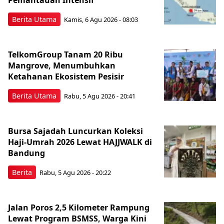
Berita Utama
Kamis, 6 Agu 2026 - 08:03
TelkomGroup Tanam 20 Ribu
Mangrove, Menumbuhkan
Ketahanan Ekosistem Pesisir
Berita Utama
Rabu, 5 Agu 2026 - 20:41
Bursa Sajadah Luncurkan Koleksi
Haji-Umrah 2026 Lewat HAJJWALK di
Bandung
Berita
Rabu, 5 Agu 2026 - 20:22
Jalan Poros 2,5 Kilometer Rampung
Lewat Program BSMSS, Warga Kini