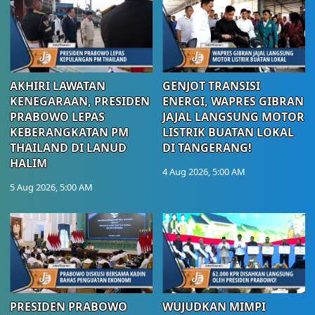
AKHIRI LAWATAN
GENJOT TRANSISI
KENEGARAAN, PRESIDEN
ENERGI, WAPRES GIBRAN
PRABOWO LEPAS
JAJAL LANGSUNG MOTOR
KEBERANGKATAN PM
LISTRIK BUATAN LOKAL
THAILAND DI LANUD
DI TANGERANG!
HALIM
4 Aug 2026, 5:00 AM
5 Aug 2026, 5:00 AM
PRESIDEN PRABOWO
WUJUDKAN MIMPI