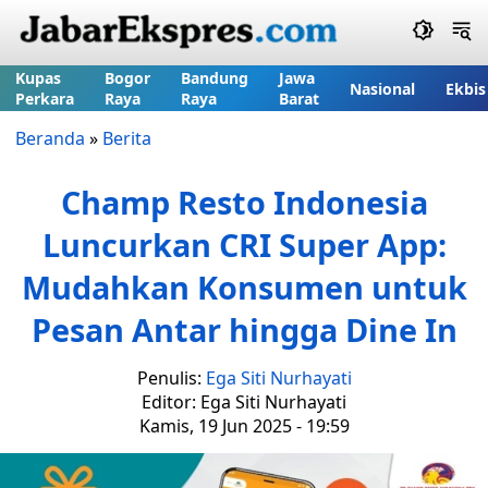
Kupas
Bogor
Bandung
Jawa
Nasional
Ekbis
Perkara
Raya
Raya
Barat
Beranda
»
Berita
Champ Resto Indonesia
Luncurkan CRI Super App:
Mudahkan Konsumen untuk
Pesan Antar hingga Dine In
Penulis:
Ega Siti Nurhayati
Editor: Ega Siti Nurhayati
Kamis, 19 Jun 2025 - 19:59