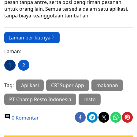
pesan tanpa antre, serta opsi pengiriman pesanan
untuk orang lain. Semua tersedia dalam satu aplikasi,
tanpa biaya keanggotaan tambahan.
Laman berikutnya
Laman:
1
2
Tag:
Aplikasi
CRI Super App
makanan
PT Champ Resto Indonesia
resto
0 Komentar