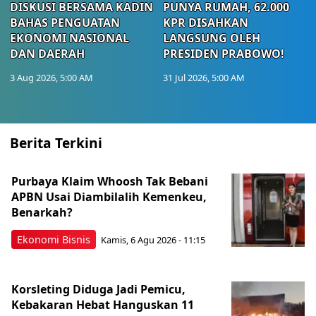
DISKUSI BERSAMA KADIN
PUNYA RUMAH, 62.000
BAHAS PENGUATAN
KPR DISAHKAN
EKONOMI NASIONAL
LANGSUNG OLEH
DAN DAERAH
PRESIDEN PRABOWO!
3 Aug 2026, 5:00 AM
31 Jul 2026, 5:00 AM
Berita Terkini
Purbaya Klaim Whoosh Tak Bebani
APBN Usai Diambilalih Kemenkeu,
Benarkah?
Ekonomi Bisnis
Kamis, 6 Agu 2026 - 11:15
Korsleting Diduga Jadi Pemicu,
Kebakaran Hebat Hanguskan 11