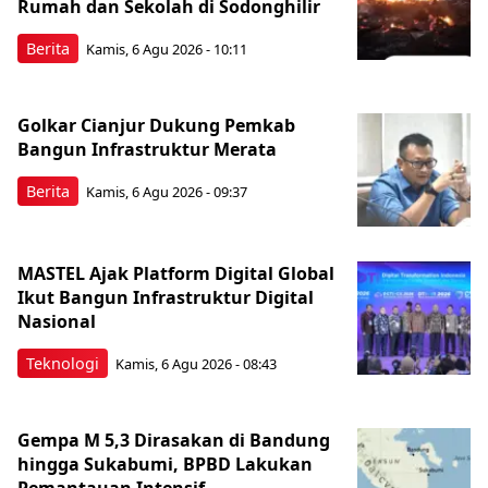
Rumah dan Sekolah di Sodonghilir
Berita
Kamis, 6 Agu 2026 - 10:11
Golkar Cianjur Dukung Pemkab
Bangun Infrastruktur Merata
Berita
Kamis, 6 Agu 2026 - 09:37
MASTEL Ajak Platform Digital Global
Ikut Bangun Infrastruktur Digital
Nasional
Teknologi
Kamis, 6 Agu 2026 - 08:43
Gempa M 5,3 Dirasakan di Bandung
hingga Sukabumi, BPBD Lakukan
Pemantauan Intensif