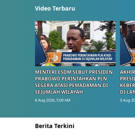
Video Terbaru
MENTERI ESDM SEBUT PRESIDEN
AKHIR
PRABOWO PERINTAHKAN PLN
PRESI
SEGERA ATASI PEMADAMAN DI
KEBE
SEJUMLAH WILAYAH
DI LA
6 Aug 2026, 5:00 AM
5 Aug 20
Berita Terkini