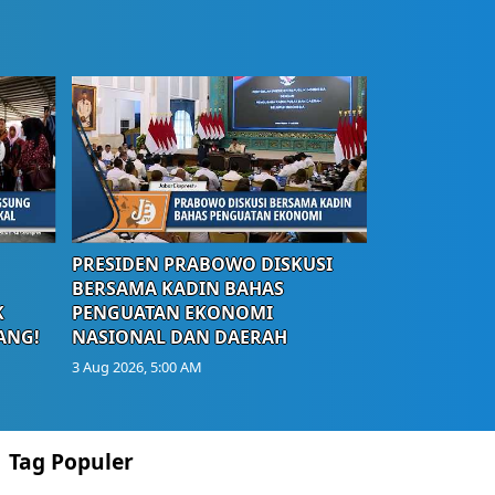
PRESIDEN PRABOWO DISKUSI
BERSAMA KADIN BAHAS
K
PENGUATAN EKONOMI
ANG!
NASIONAL DAN DAERAH
3 Aug 2026, 5:00 AM
Tag Populer