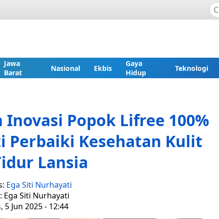
Jawa
Gaya
Nasional
Ekbis
Teknologi
Barat
Hidup
Inovasi Popok Lifree 100%
i Perbaiki Kesehatan Kulit
idur Lansia
s:
Ega Siti Nurhayati
: Ega Siti Nurhayati
, 5 Jun 2025 - 12:44