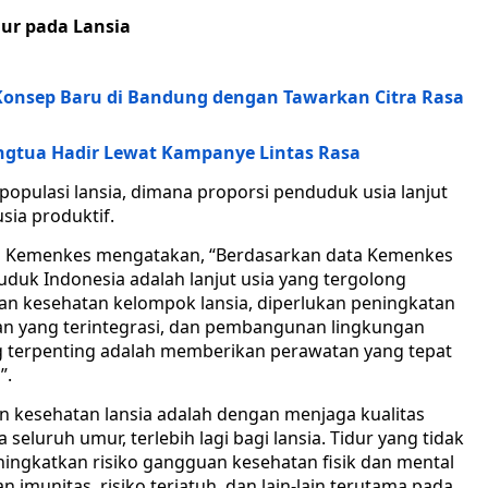
ur pada Lansia
 Konsep Baru di Bandung dengan Tawarkan Citra Rasa
ngtua Hadir Lewat Kampanye Lintas Rasa
populasi lansia, dimana proporsi penduduk usia lanjut
ia produktif.
RAN Kemenkes mengatakan, “Berdasarkan data Kemenkes
uduk Indonesia adalah lanjut usia yang tergolong
n kesehatan kelompok lansia, diperlukan peningkatan
an yang terintegrasi, dan pembangunan lingkungan
ng terpenting adalah memberikan perawatan yang tepat
”.
n kesehatan lansia adalah dengan menjaga kualitas
 seluruh umur, terlebih lagi bagi lansia. Tidur yang tidak
ningkatkan risiko gangguan kesehatan fisik dan mental
n imunitas, risiko terjatuh, dan lain-lain terutama pada