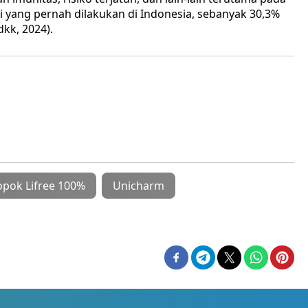
di yang pernah dilakukan di Indonesia, sebanyak 30,3%
kk, 2024).
opok Lifree 100%
Unicharm