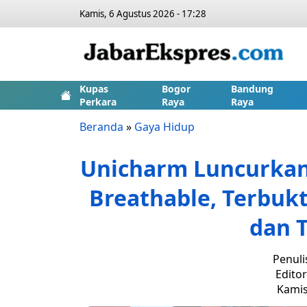
Kamis, 6 Agustus 2026 - 17:28
Kupas
Bogor
Bandung
Perkara
Raya
Raya
Beranda
»
Gaya Hidup
Unicharm Luncurkan 
Breathable, Terbukt
dan T
Penuli
Editor
Kamis