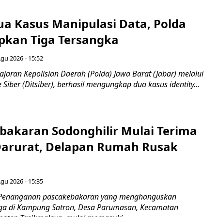
a Kasus Manipulasi Data, Polda
apkan Tiga Tersangka
Agu 2026 - 15:52
ajaran Kepolisian Daerah (Polda) Jawa Barat (Jabar) melalui
 Siber (Ditsiber), berhasil mengungkap dua kasus identity...
bakaran Sodonghilir Mulai Terima
arurat, Delapan Rumah Rusak
Agu 2026 - 15:35
 Penanganan pascakebakaran yang menghanguskan
a di Kampung Satron, Desa Parumasan, Kecamatan