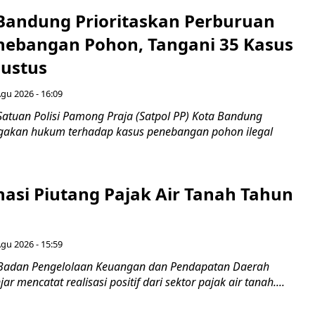
 Bandung Prioritaskan Perburuan
nebangan Pohon, Tangani 35 Kasus
ustus
Agu 2026 - 16:09
Satuan Polisi Pamong Praja (Satpol PP) Kota Bandung
gakan hukum terhadap kasus penebangan pohon ilegal
nasi Piutang Pajak Air Tanah Tahun
Agu 2026 - 15:59
 Badan Pengelolaan Keuangan dan Pendapatan Daerah
r mencatat realisasi positif dari sektor pajak air tanah....