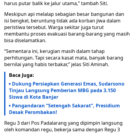
harus putar balik ke jalur utama,” tambah Siti.
Meskipun api melalap sebagian besar bangunan dan
isi bengkel, beruntung tidak ada korban jiwa dalam
peristiwa tersebut. Warga sekitar juga turut
membantu proses evakuasi barang-barang yang masih
bisa diselamatkan.
“Sementara ini, kerugian masih dalam tahap
perhitungan. Tapi secara kasat mata, banyak barang
bernilai yang habis terbakar,” jelas Siti Aminah.
Baca Juga:
Dukung Persiapkan Generasi Emas, Sudarsono
Tinjau Langsung Pemberian MBG pada 3.150
Siswa di Kota Banjar
Pangandaran “Setengah Sakarat”, Presidium
Desak Perombakan!
Regu 3 dari Pos Padalarang yang dipimpin langsung
oleh komandan regu, bekerja sama dengan Regu 3