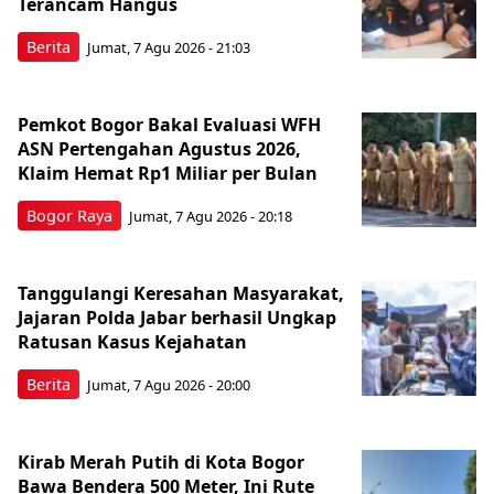
Terancam Hangus
Berita
Jumat, 7 Agu 2026 - 21:03
Pemkot Bogor Bakal Evaluasi WFH
ASN Pertengahan Agustus 2026,
Klaim Hemat Rp1 Miliar per Bulan
Bogor Raya
Jumat, 7 Agu 2026 - 20:18
Tanggulangi Keresahan Masyarakat,
Jajaran Polda Jabar berhasil Ungkap
Ratusan Kasus Kejahatan
Berita
Jumat, 7 Agu 2026 - 20:00
Kirab Merah Putih di Kota Bogor
Bawa Bendera 500 Meter, Ini Rute