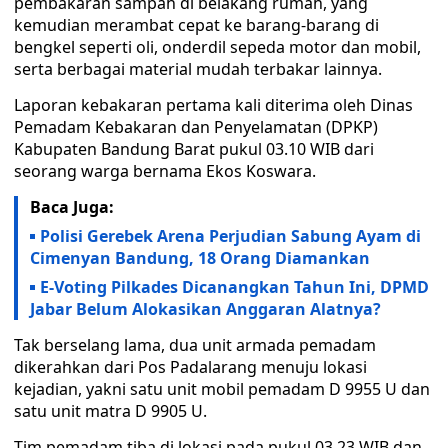
pembakaran sampah di belakang rumah, yang
kemudian merambat cepat ke barang-barang di
bengkel seperti oli, onderdil sepeda motor dan mobil,
serta berbagai material mudah terbakar lainnya.
Laporan kebakaran pertama kali diterima oleh Dinas
Pemadam Kebakaran dan Penyelamatan (DPKP)
Kabupaten Bandung Barat pukul 03.10 WIB dari
seorang warga bernama Ekos Koswara.
Baca Juga:
Polisi Gerebek Arena Perjudian Sabung Ayam di
Cimenyan Bandung, 18 Orang Diamankan
E-Voting Pilkades Dicanangkan Tahun Ini, DPMD
Jabar Belum Alokasikan Anggaran Alatnya?
Tak berselang lama, dua unit armada pemadam
dikerahkan dari Pos Padalarang menuju lokasi
kejadian, yakni satu unit mobil pemadam D 9955 U dan
satu unit matra D 9905 U.
Tim pemadam tiba di lokasi pada pukul 03.23 WIB dan