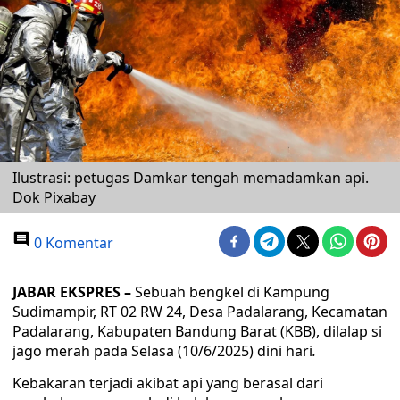
Ilustrasi: petugas Damkar tengah memadamkan api.
Dok Pixabay
0 Komentar
JABAR EKSPRES –
Sebuah bengkel di Kampung
Sudimampir, RT 02 RW 24, Desa Padalarang, Kecamatan
Padalarang, Kabupaten Bandung Barat (KBB), dilalap si
jago merah pada Selasa (10/6/2025) dini hari
.
Kebakaran terjadi akibat api yang berasal dari