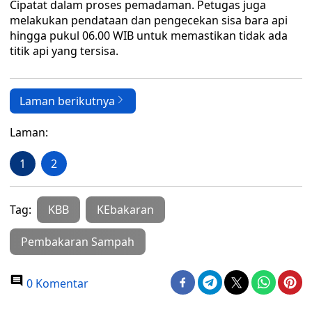
Cipatat dalam proses pemadaman. Petugas juga
melakukan pendataan dan pengecekan sisa bara api
hingga pukul 06.00 WIB untuk memastikan tidak ada
titik api yang tersisa.
Laman berikutnya
Laman:
1
2
Tag:
KBB
KEbakaran
Pembakaran Sampah
0 Komentar