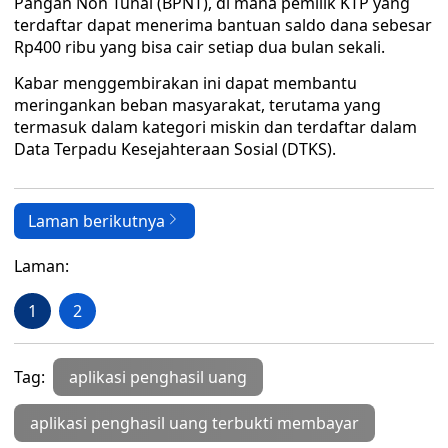
Pangan Non Tunai (BPNT), di mana pemilik KTP yang
terdaftar dapat menerima bantuan saldo dana sebesar
Rp400 ribu yang bisa cair setiap dua bulan sekali.
Kabar menggembirakan ini dapat membantu
meringankan beban masyarakat, terutama yang
termasuk dalam kategori miskin dan terdaftar dalam
Data Terpadu Kesejahteraan Sosial (DTKS).
Laman berikutnya
Laman:
1
2
Tag:
aplikasi penghasil uang
aplikasi penghasil uang terbukti membayar