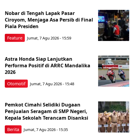
Nobar di Tengah Lapak Pasar
Ciroyom, Menjaga Asa Persib di Final
Piala Presiden
Feature
Jumat, 7 Agu 2026 - 15:59
Astra Honda Siap Lanjutkan
Performa Positif di ARRC Mandalika
2026
Otomotif
Jumat, 7 Agu 2026 - 15:48
Pemkot Cimahi Selidiki Dugaan
Penjualan Seragam di SMP Negeri,
Kepala Sekolah Terancam Disanksi
Berita
Jumat, 7 Agu 2026 - 15:35