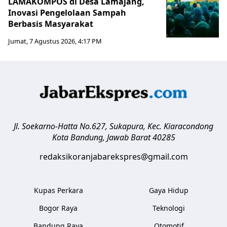
LAMAKOMPOS di Desa Lamajang,
Inovasi Pengelolaan Sampah
Berbasis Masyarakat
Jumat, 7 Agustus 2026, 4:17 PM
Jl. Soekarno-Hatta No.627, Sukapura, Kec. Kiaracondong
Kota Bandung
,
Jawab Barat
40285
redaksikoranjabarekspres@gmail.com
Kupas Perkara
Gaya Hidup
Bogor Raya
Teknologi
Bandung Raya
Otomotif