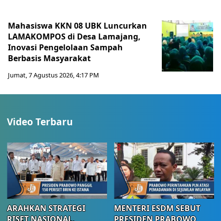
Mahasiswa KKN 08 UBK Luncurkan
LAMAKOMPOS di Desa Lamajang,
Inovasi Pengelolaan Sampah
Berbasis Masyarakat
Jumat, 7 Agustus 2026, 4:17 PM
Video Terbaru
ARAHKAN STRATEGI
MENTERI ESDM SEBUT
RISET NASIONAL,
PRESIDEN PRABOWO