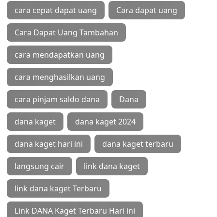
cara cepat dapat uang
Cara dapat uang
Cara Dapat Uang Tambahan
cara mendapatkan uang
cara menghasilkan uang
cara pinjam saldo dana
Dana
dana kaget
dana kaget 2024
dana kaget hari ini
dana kaget terbaru
langsung cair
link dana kaget
link dana kaget Terbaru
Link DANA Kaget Terbaru Hari ini