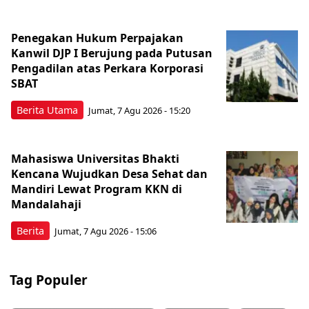
Penegakan Hukum Perpajakan
Kanwil DJP I Berujung pada Putusan
Pengadilan atas Perkara Korporasi
SBAT
Berita Utama
Jumat, 7 Agu 2026 - 15:20
Mahasiswa Universitas Bhakti
Kencana Wujudkan Desa Sehat dan
Mandiri Lewat Program KKN di
Mandalahaji
Berita
Jumat, 7 Agu 2026 - 15:06
Tag Populer