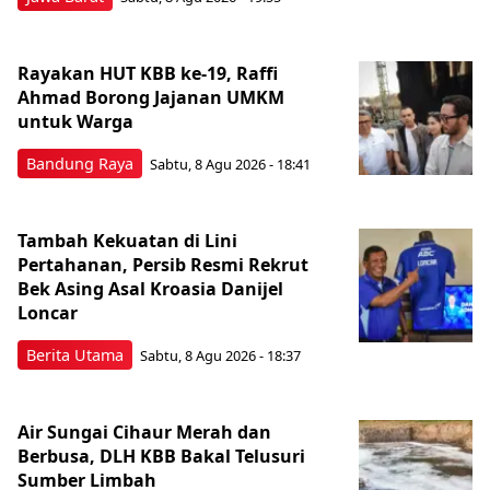
Rayakan HUT KBB ke-19, Raffi
Ahmad Borong Jajanan UMKM
untuk Warga
Bandung Raya
Sabtu, 8 Agu 2026 - 18:41
Tambah Kekuatan di Lini
Pertahanan, Persib Resmi Rekrut
Bek Asing Asal Kroasia Danijel
Loncar
Berita Utama
Sabtu, 8 Agu 2026 - 18:37
Air Sungai Cihaur Merah dan
Berbusa, DLH KBB Bakal Telusuri
Sumber Limbah