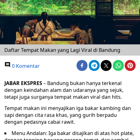
Daftar Tempat Makan yang Lagi Viral di Bandung
0 Komentar
JABAR EKSPRES
– Bandung bukan hanya terkenal
dengan keindahan alam dan udaranya yang sejuk,
tetapi juga surganya tempat makan viral dan hits.
Tempat makan ini menyajikan iga bakar kambing dan
sapi dengan cita rasa khas, yang gurih berpadu
dengan pedasnya cabai rawit.
Menu Andalan: Iga bakar disajikan di atas hot plate,