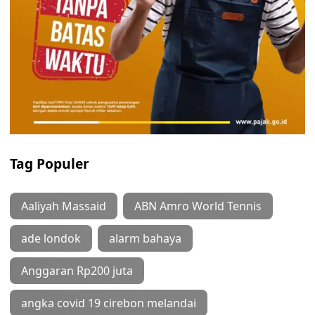
Tag Populer
Aaliyah Massaid
ABN Amro World Tennis
ade londok
alarm bahaya
Anggaran Rp200 juta
angka covid 19 cirebon melandai