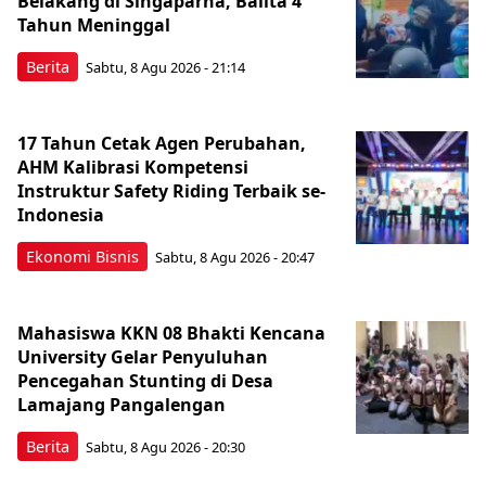
Belakang di Singaparna, Balita 4
Tahun Meninggal
Berita
Sabtu, 8 Agu 2026 - 21:14
17 Tahun Cetak Agen Perubahan,
AHM Kalibrasi Kompetensi
Instruktur Safety Riding Terbaik se-
Indonesia
Ekonomi Bisnis
Sabtu, 8 Agu 2026 - 20:47
Mahasiswa KKN 08 Bhakti Kencana
University Gelar Penyuluhan
Pencegahan Stunting di Desa
Lamajang Pangalengan
Berita
Sabtu, 8 Agu 2026 - 20:30