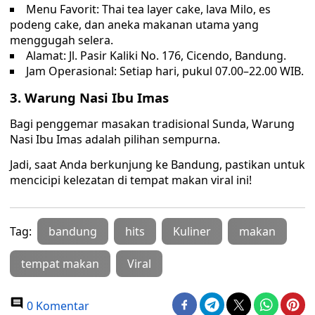
Menu Favorit: Thai tea layer cake, lava Milo, es
podeng cake, dan aneka makanan utama yang
menggugah selera.
Alamat: Jl. Pasir Kaliki No. 176, Cicendo, Bandung.
Jam Operasional: Setiap hari, pukul 07.00–22.00 WIB.
3. Warung Nasi Ibu Imas
Bagi penggemar masakan tradisional Sunda, Warung
Nasi Ibu Imas adalah pilihan sempurna.
Jadi, saat Anda berkunjung ke Bandung, pastikan untuk
mencicipi kelezatan di tempat makan viral ini!
Tag:
bandung
hits
Kuliner
makan
tempat makan
Viral
0 Komentar