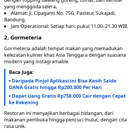
dengan topping bawang goreng, tomat, dan sambal
yang menggoda selera.
Alamat: Jl. Cipaganti No. 75G, Pasteur, Sukajadi,
Bandung.
Jam Operasional: Setiap hari, pukul 11.00–21.30 WIB.
2. Gormeteria
Gormeteria adalah tempat makan yang memadukan
kelezatan kuliner khas Asia Tenggara dengan suasana
modern yang instagramable.
Baca Juga:
Daripada Pinjol Aplikasi ini Bisa Kasih Saldo
DANA Gratis hingga Rp200.000 Per Hari
Dapat Uang Gratis Rp758.000 Cair dengan Cepat
ke Rekening
Restoran ini menyajikan berbagai hidangan, dari
makanan pembuka hingga pencuci mulut, dengan cita
rasa unik.