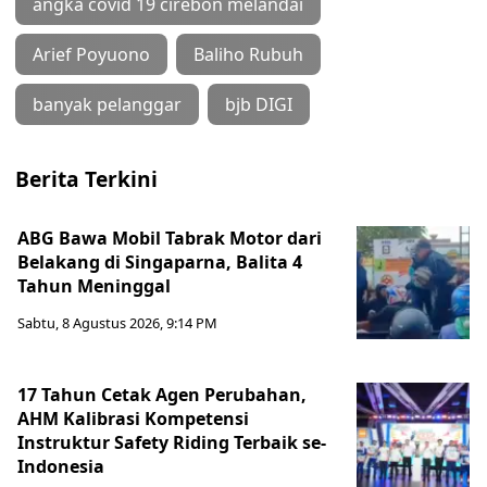
angka covid 19 cirebon melandai
Arief Poyuono
Baliho Rubuh
banyak pelanggar
bjb DIGI
Berita Terkini
ABG Bawa Mobil Tabrak Motor dari
Belakang di Singaparna, Balita 4
Tahun Meninggal
Sabtu, 8 Agustus 2026, 9:14 PM
17 Tahun Cetak Agen Perubahan,
AHM Kalibrasi Kompetensi
Instruktur Safety Riding Terbaik se-
Indonesia