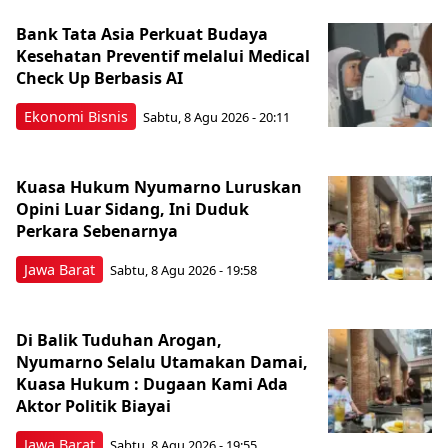
Bank Tata Asia Perkuat Budaya
Kesehatan Preventif melalui Medical
Check Up Berbasis AI
Ekonomi Bisnis
Sabtu, 8 Agu 2026 - 20:11
Kuasa Hukum Nyumarno Luruskan
Opini Luar Sidang, Ini Duduk
Perkara Sebenarnya ​
Jawa Barat
Sabtu, 8 Agu 2026 - 19:58
Di Balik Tuduhan Arogan,
Nyumarno Selalu Utamakan Damai,
Kuasa Hukum : Dugaan Kami Ada
Aktor Politik Biayai
Jawa Barat
Sabtu, 8 Agu 2026 - 19:55