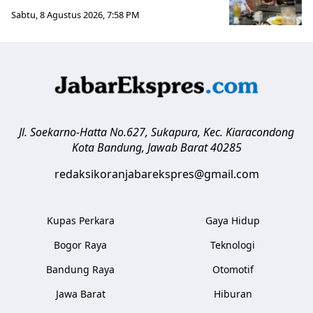
Sabtu, 8 Agustus 2026, 7:58 PM
Jl. Soekarno-Hatta No.627, Sukapura, Kec. Kiaracondong
Kota Bandung
,
Jawab Barat
40285
redaksikoranjabarekspres@gmail.com
Kupas Perkara
Gaya Hidup
Bogor Raya
Teknologi
Bandung Raya
Otomotif
Jawa Barat
Hiburan