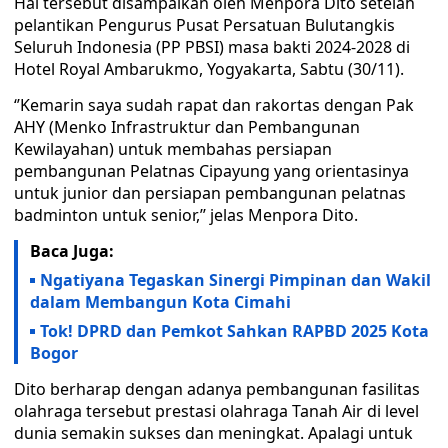
Hal tersebut disampaikan oleh Menpora Dito setelah
pelantikan Pengurus Pusat Persatuan Bulutangkis
Seluruh Indonesia (PP PBSI) masa bakti 2024-2028 di
Hotel Royal Ambarukmo, Yogyakarta, Sabtu (30/11).
‘’Kemarin saya sudah rapat dan rakortas dengan Pak
AHY (Menko Infrastruktur dan Pembangunan
Kewilayahan) untuk membahas persiapan
pembangunan Pelatnas Cipayung yang orientasinya
untuk junior dan persiapan pembangunan pelatnas
badminton untuk senior,’’ jelas Menpora Dito.
Baca Juga:
Ngatiyana Tegaskan Sinergi Pimpinan dan Wakil
dalam Membangun Kota Cimahi
Tok! DPRD dan Pemkot Sahkan RAPBD 2025 Kota
Bogor
Dito berharap dengan adanya pembangunan fasilitas
olahraga tersebut prestasi olahraga Tanah Air di level
dunia semakin sukses dan meningkat. Apalagi untuk