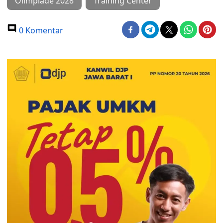
Olimpiade 2028
Training Center
0 Komentar