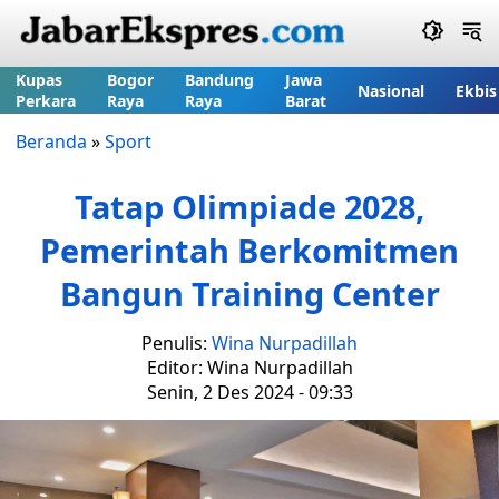
Kupas
Bogor
Bandung
Jawa
Nasional
Ekbis
Perkara
Raya
Raya
Barat
Beranda
»
Sport
Tatap Olimpiade 2028,
Pemerintah Berkomitmen
Bangun Training Center
Penulis:
Wina Nurpadillah
Editor: Wina Nurpadillah
Senin, 2 Des 2024 - 09:33