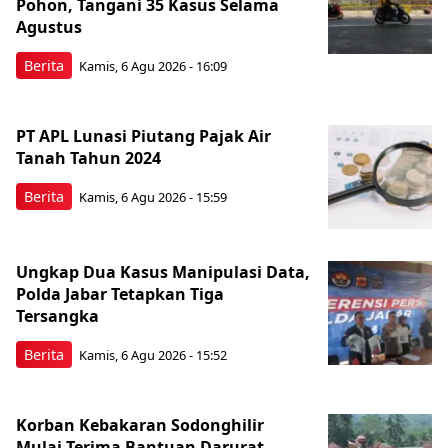
Pohon, Tangani 35 Kasus Selama
Agustus
Berita
Kamis, 6 Agu 2026 - 16:09
PT APL Lunasi Piutang Pajak Air
Tanah Tahun 2024
Berita
Kamis, 6 Agu 2026 - 15:59
Ungkap Dua Kasus Manipulasi Data,
Polda Jabar Tetapkan Tiga
Tersangka
Berita
Kamis, 6 Agu 2026 - 15:52
Korban Kebakaran Sodonghilir
Mulai Terima Bantuan Darurat,