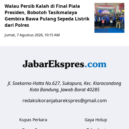
Walau Persib Kalah di Final Piala
Presiden, Bobotoh Tasikmalaya
Gembira Bawa Pulang Sepeda Listrik
dari Polres
Jumat, 7 Agustus 2026, 10:15 AM
Jl. Soekarno-Hatta No.627, Sukapura, Kec. Kiaracondong
Kota Bandung
,
Jawab Barat
40285
redaksikoranjabarekspres@gmail.com
Kupas Perkara
Gaya Hidup