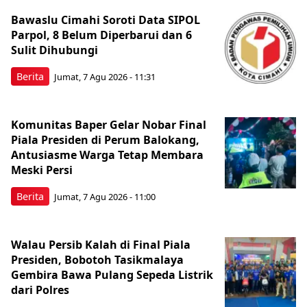
Bawaslu Cimahi Soroti Data SIPOL
Parpol, 8 Belum Diperbarui dan 6
Sulit Dihubungi
Berita
Jumat, 7 Agu 2026 - 11:31
Komunitas Baper Gelar Nobar Final
Piala Presiden di Perum Balokang,
Antusiasme Warga Tetap Membara
Meski Persi
Berita
Jumat, 7 Agu 2026 - 11:00
Walau Persib Kalah di Final Piala
Presiden, Bobotoh Tasikmalaya
Gembira Bawa Pulang Sepeda Listrik
dari Polres