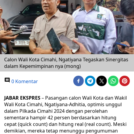
Calon Wali Kota Cimahi, Ngatiyana Tegaskan Sinergitas
dalam Kepemimpinan nya (mong)
0 Komentar
JABAR EKSPRES
– Pasangan calon Wali Kota dan Wakil
Wali Kota Cimahi, Ngatiyana-Adhitia, optimis unggul
dalam Pilkada Cimahi 2024 dengan perolehan
sementara hampir 42 persen berdasarkan hitung
cepat (quick count) dan hitung real (real count). Meski
demikian, mereka tetap menunggu pengumuman