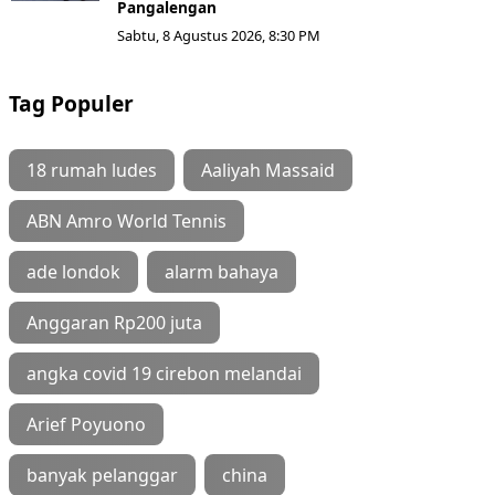
Pangalengan
Sabtu, 8 Agustus 2026, 8:30 PM
Tag Populer
18 rumah ludes
Aaliyah Massaid
ABN Amro World Tennis
ade londok
alarm bahaya
Anggaran Rp200 juta
angka covid 19 cirebon melandai
Arief Poyuono
banyak pelanggar
china