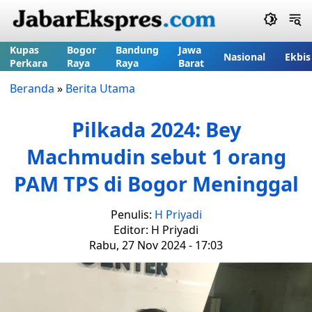
Kupas
Bogor
Bandung
Jawa
Nasional
Ekbis
Perkara
Raya
Raya
Barat
Beranda
»
Berita Utama
Pilkada 2024: Bey
Machmudin sebut 1 orang
PAM TPS di Bogor Meninggal
Penulis:
H Priyadi
Editor: H Priyadi
Rabu, 27 Nov 2024 - 17:03