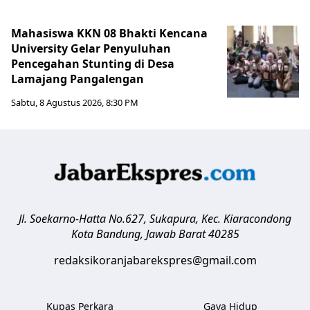
Mahasiswa KKN 08 Bhakti Kencana
University Gelar Penyuluhan
Pencegahan Stunting di Desa
Lamajang Pangalengan
Sabtu, 8 Agustus 2026, 8:30 PM
Jl. Soekarno-Hatta No.627, Sukapura, Kec. Kiaracondong
Kota Bandung
,
Jawab Barat
40285
redaksikoranjabarekspres@gmail.com
Kupas Perkara
Gaya Hidup