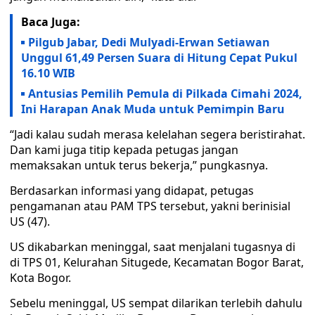
Baca Juga:
Pilgub Jabar, Dedi Mulyadi-Erwan Setiawan
Unggul 61,49 Persen Suara di Hitung Cepat Pukul
16.10 WIB
Antusias Pemilih Pemula di Pilkada Cimahi 2024,
Ini Harapan Anak Muda untuk Pemimpin Baru
“Jadi kalau sudah merasa kelelahan segera beristirahat.
Dan kami juga titip kepada petugas jangan
memaksakan untuk terus bekerja,” pungkasnya.
Berdasarkan informasi yang didapat, petugas
pengamanan atau PAM TPS tersebut, yakni berinisial
US (47).
US dikabarkan meninggal, saat menjalani tugasnya di
di TPS 01, Kelurahan Situgede, Kecamatan Bogor Barat,
Kota Bogor.
Sebelu meninggal, US sempat dilarikan terlebih dahulu