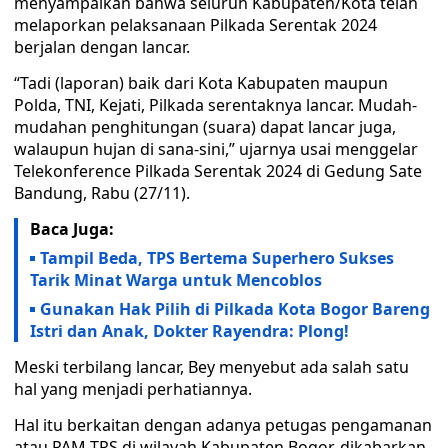
menyampaikan bahwa seluruh Kabupaten/Kota telah
melaporkan pelaksanaan Pilkada Serentak 2024
berjalan dengan lancar.
“Tadi (laporan) baik dari Kota Kabupaten maupun
Polda, TNI, Kejati, Pilkada serentaknya lancar. Mudah-
mudahan penghitungan (suara) dapat lancar juga,
walaupun hujan di sana-sini,” ujarnya usai menggelar
Telekonference Pilkada Serentak 2024 di Gedung Sate
Bandung, Rabu (27/11).
Baca Juga:
Tampil Beda, TPS Bertema Superhero Sukses
Tarik Minat Warga untuk Mencoblos
Gunakan Hak Pilih di Pilkada Kota Bogor Bareng
Istri dan Anak, Dokter Rayendra: Plong!
Meski terbilang lancar, Bey menyebut ada salah satu
hal yang menjadi perhatiannya.
Hal itu berkaitan dengan adanya petugas pengamanan
atau PAM TPS di wilayah Kabupaten Bogor, dikabarkan