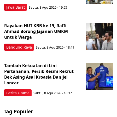
Jawa Barat
Sabtu, 8 Agu 2026 - 19:55
Rayakan HUT KBB ke-19, Raffi
Ahmad Borong Jajanan UMKM
untuk Warga
Bandung Raya
Sabtu, 8 Agu 2026 - 18:41
Tambah Kekuatan di Lini
Pertahanan, Persib Resmi Rekrut
Bek Asing Asal Kroasia Danijel
Loncar
Berita Utama
Sabtu, 8 Agu 2026 - 18:37
Tag Populer