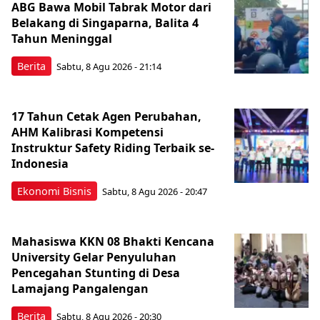
ABG Bawa Mobil Tabrak Motor dari
Belakang di Singaparna, Balita 4
Tahun Meninggal
Berita
Sabtu, 8 Agu 2026 - 21:14
17 Tahun Cetak Agen Perubahan,
AHM Kalibrasi Kompetensi
Instruktur Safety Riding Terbaik se-
Indonesia
Ekonomi Bisnis
Sabtu, 8 Agu 2026 - 20:47
Mahasiswa KKN 08 Bhakti Kencana
University Gelar Penyuluhan
Pencegahan Stunting di Desa
Lamajang Pangalengan
Berita
Sabtu, 8 Agu 2026 - 20:30