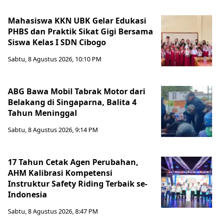
Mahasiswa KKN UBK Gelar Edukasi
PHBS dan Praktik Sikat Gigi Bersama
Siswa Kelas I SDN Cibogo
Sabtu, 8 Agustus 2026, 10:10 PM
ABG Bawa Mobil Tabrak Motor dari
Belakang di Singaparna, Balita 4
Tahun Meninggal
Sabtu, 8 Agustus 2026, 9:14 PM
17 Tahun Cetak Agen Perubahan,
AHM Kalibrasi Kompetensi
Instruktur Safety Riding Terbaik se-
Indonesia
Sabtu, 8 Agustus 2026, 8:47 PM