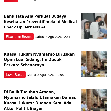
Bank Tata Asia Perkuat Budaya
Kesehatan Preventif melalui Medical
Check Up Berbasis AI
Ekonomi Bisnis
Sabtu, 8 Agu 2026 - 20:11
Kuasa Hukum Nyumarno Luruskan
Opini Luar Sidang, Ini Duduk
Perkara Sebenarnya ​
Jawa Barat
Sabtu, 8 Agu 2026 - 19:58
Di Balik Tuduhan Arogan,
Nyumarno Selalu Utamakan Damai,
Kuasa Hukum : Dugaan Kami Ada
Aktor Politik Biayai