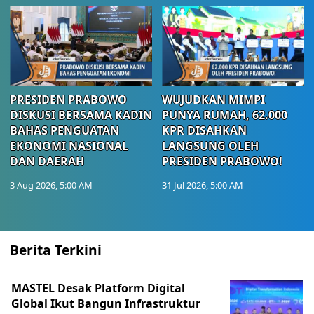
PRESIDEN PRABOWO
WUJUDKAN MIMPI
DISKUSI BERSAMA KADIN
PUNYA RUMAH, 62.000
BAHAS PENGUATAN
KPR DISAHKAN
EKONOMI NASIONAL
LANGSUNG OLEH
DAN DAERAH
PRESIDEN PRABOWO!
3 Aug 2026, 5:00 AM
31 Jul 2026, 5:00 AM
Berita Terkini
MASTEL Desak Platform Digital
Global Ikut Bangun Infrastruktur