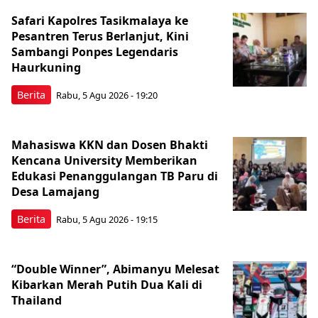
Safari Kapolres Tasikmalaya ke
Pesantren Terus Berlanjut, Kini
Sambangi Ponpes Legendaris
Haurkuning
Berita
Rabu, 5 Agu 2026 - 19:20
Mahasiswa KKN dan Dosen Bhakti
Kencana University Memberikan
Edukasi Penanggulangan TB Paru di
Desa Lamajang
Berita
Rabu, 5 Agu 2026 - 19:15
“Double Winner”, Abimanyu Melesat
Kibarkan Merah Putih Dua Kali di
Thailand