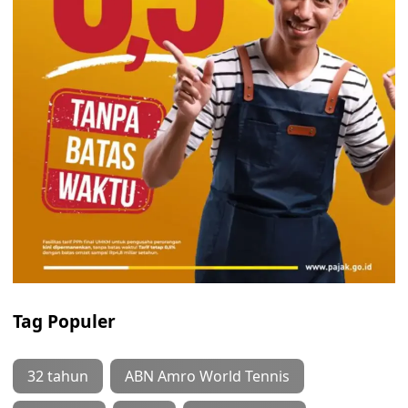
Tag Populer
32 tahun
ABN Amro World Tennis