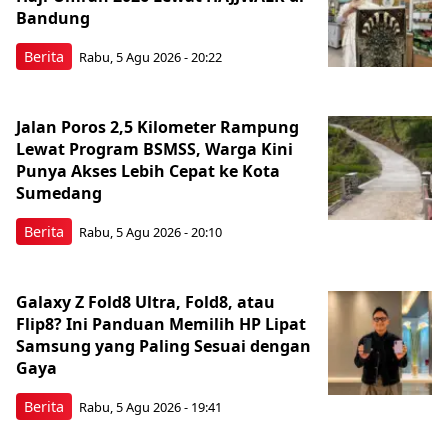
Bandung
Berita
Rabu, 5 Agu 2026 - 20:22
Jalan Poros 2,5 Kilometer Rampung
Lewat Program BSMSS, Warga Kini
Punya Akses Lebih Cepat ke Kota
Sumedang
Berita
Rabu, 5 Agu 2026 - 20:10
Galaxy Z Fold8 Ultra, Fold8, atau
Flip8? Ini Panduan Memilih HP Lipat
Samsung yang Paling Sesuai dengan
Gaya
Berita
Rabu, 5 Agu 2026 - 19:41