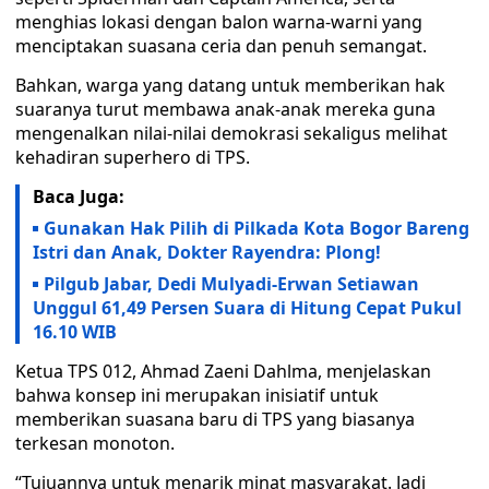
menghias lokasi dengan balon warna-warni yang
menciptakan suasana ceria dan penuh semangat.
Bahkan, warga yang datang untuk memberikan hak
suaranya turut membawa anak-anak mereka guna
mengenalkan nilai-nilai demokrasi sekaligus melihat
kehadiran superhero di TPS.
Baca Juga:
Gunakan Hak Pilih di Pilkada Kota Bogor Bareng
Istri dan Anak, Dokter Rayendra: Plong!
Pilgub Jabar, Dedi Mulyadi-Erwan Setiawan
Unggul 61,49 Persen Suara di Hitung Cepat Pukul
16.10 WIB
Ketua TPS 012, Ahmad Zaeni Dahlma, menjelaskan
bahwa konsep ini merupakan inisiatif untuk
memberikan suasana baru di TPS yang biasanya
terkesan monoton.
“Tujuannya untuk menarik minat masyarakat. Jadi