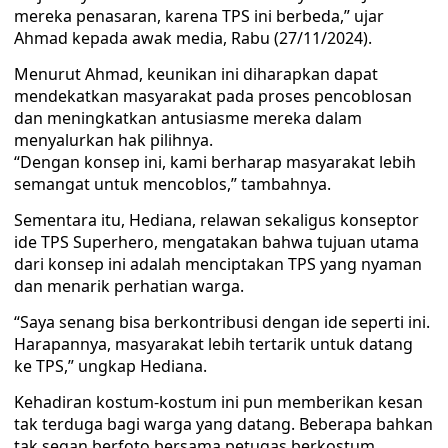
mereka penasaran, karena TPS ini berbeda,” ujar
Ahmad kepada awak media, Rabu (27/11/2024).
Menurut Ahmad, keunikan ini diharapkan dapat
mendekatkan masyarakat pada proses pencoblosan
dan meningkatkan antusiasme mereka dalam
menyalurkan hak pilihnya.
“Dengan konsep ini, kami berharap masyarakat lebih
semangat untuk mencoblos,” tambahnya.
Sementara itu, Hediana, relawan sekaligus konseptor
ide TPS Superhero, mengatakan bahwa tujuan utama
dari konsep ini adalah menciptakan TPS yang nyaman
dan menarik perhatian warga.
“Saya senang bisa berkontribusi dengan ide seperti ini.
Harapannya, masyarakat lebih tertarik untuk datang
ke TPS,” ungkap Hediana.
Kehadiran kostum-kostum ini pun memberikan kesan
tak terduga bagi warga yang datang. Beberapa bahkan
tak segan berfoto bersama petugas berkostum