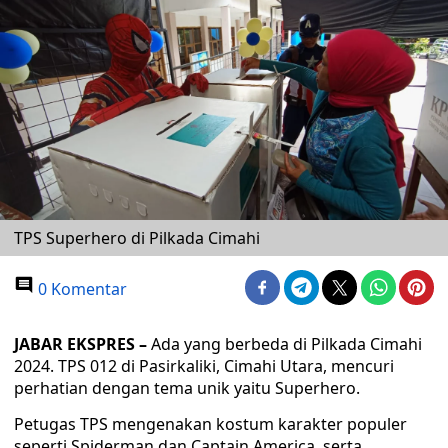
TPS Superhero di Pilkada Cimahi
0 Komentar
JABAR EKSPRES –
Ada yang berbeda di Pilkada Cimahi
2024. TPS 012 di Pasirkaliki, Cimahi Utara, mencuri
perhatian dengan tema unik yaitu Superhero.
Petugas TPS mengenakan kostum karakter populer
seperti Spiderman dan Captain America, serta