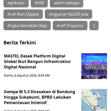
agrikulur
AHM
alarm bahaya
Andi Rian Djajadi
Anggaran Rp200 juta
Angka Kematian Bayi
Arief Poyuono
]
Berita Terkini
MASTEL Desak Platform Digital
Global Ikut Bangun Infrastruktur
Digital Nasional
Kamis, 6 Agustus 2026, 8:43 AM
Gempa M 5,3 Dirasakan di Bandung
hingga Sukabumi, BPBD Lakukan
Pemantauan Intensif