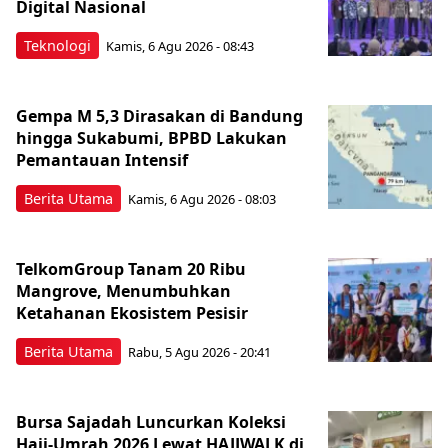
Digital Nasional
Teknologi
Kamis, 6 Agu 2026 - 08:43
Gempa M 5,3 Dirasakan di Bandung
hingga Sukabumi, BPBD Lakukan
Pemantauan Intensif
Berita Utama
Kamis, 6 Agu 2026 - 08:03
TelkomGroup Tanam 20 Ribu
Mangrove, Menumbuhkan
Ketahanan Ekosistem Pesisir
Berita Utama
Rabu, 5 Agu 2026 - 20:41
Bursa Sajadah Luncurkan Koleksi
Haji-Umrah 2026 Lewat HAJJWALK di