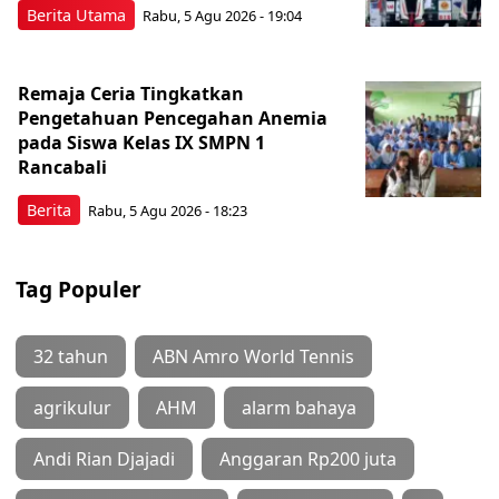
Berita Utama
Rabu, 5 Agu 2026 - 19:04
Remaja Ceria Tingkatkan
Pengetahuan Pencegahan Anemia
pada Siswa Kelas IX SMPN 1
Rancabali
Berita
Rabu, 5 Agu 2026 - 18:23
Tag Populer
32 tahun
ABN Amro World Tennis
agrikulur
AHM
alarm bahaya
Andi Rian Djajadi
Anggaran Rp200 juta