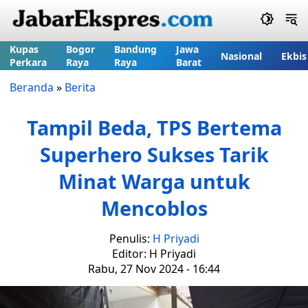
Kupas
Bogor
Bandung
Jawa
Nasional
Ekbis
Perkara
Raya
Raya
Barat
Beranda
»
Berita
Tampil Beda, TPS Bertema
Superhero Sukses Tarik
Minat Warga untuk
Mencoblos
Penulis:
H Priyadi
Editor: H Priyadi
Rabu, 27 Nov 2024 - 16:44