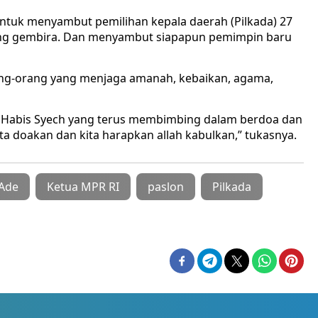
ntuk menyambut pemilihan kepala daerah (Pilkada) 27
ng gembira. Dan menyambut siapapun pemimpin baru
ng-orang yang menjaga amanah, kebaikan, agama,
 Habis Syech yang terus membimbing dalam berdoa dan
 doakan dan kita harapkan allah kabulkan,” tukasnya.
 Ade
Ketua MPR RI
paslon
Pilkada