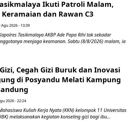
asikmalaya Ikuti Patroli Malam,
ik Keramaian dan Rawan C3
 Agu 2026 - 13:39
Kapolres Tasikmalaya AKBP Ade Papa Rihi tak sekadar
nggotanya menjaga keamanan. Sabtu (8/8/2026) malam, ia
Gizi, Cegah Gizi Buruk dan Inovasi
gung di Posyandu Melati Kampung
Bandung
gu 2026 - 22:24
Mahasiswa Kuliah Kerja Nyata (KKN) kelompok 11 Universitas
BK) melaksanakan kegiatan konseling gizi bagi ibu...