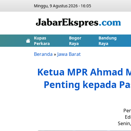
Minggu, 9 Agustus 2026 - 16:05
Kupas
Bogor
Bandung
Perkara
Raya
Raya
Beranda
»
Jawa Barat
Ketua MPR Ahmad Mu
Penting kepada Pa
Pen
Ed
Senin,