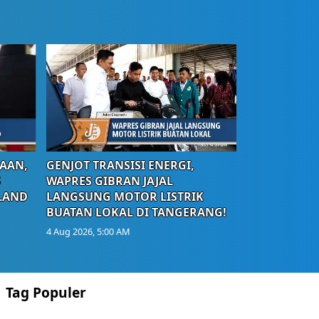
AAN,
GENJOT TRANSISI ENERGI,
S
WAPRES GIBRAN JAJAL
LAND
LANGSUNG MOTOR LISTRIK
BUATAN LOKAL DI TANGERANG!
4 Aug 2026, 5:00 AM
Tag Populer