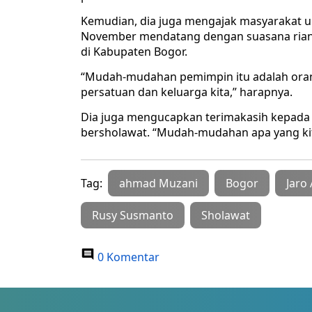
Kemudian, dia juga mengajak masyarakat u
November mendatang dengan suasana ria
di Kabupaten Bogor.
“Mudah-mudahan pemimpin itu adalah ora
persatuan dan keluarga kita,” harapnya.
Dia juga mengucapkan terimakasih kepada
bersholawat. “Mudah-mudahan apa yang kita
Tag:
ahmad Muzani
Bogor
Jaro
Rusy Susmanto
Sholawat
0 Komentar