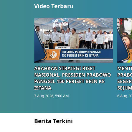
Video Terbaru
ARAHKAN STRATEGI RISET
MENTE
NASIONAL, PRESIDEN PRABOWO
PRAB
PANGGIL 150 PERISET BRIN KE
SEGER
ISTANA
SEJUM
7 Aug 2026, 5:00 AM
6 Aug 20
Berita Terkini