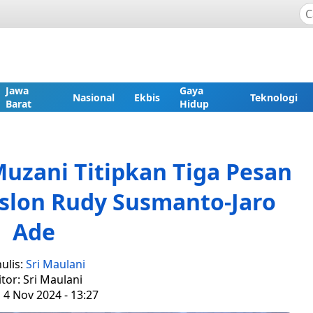
Jawa
Gaya
Nasional
Ekbis
Teknologi
Barat
Hidup
zani Titipkan Tiga Pesan
slon Rudy Susmanto-Jaro
Ade
ulis:
Sri Maulani
itor: Sri Maulani
 4 Nov 2024 - 13:27