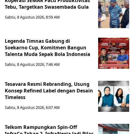
Koperasi SEMAR Pacu Produktivitas
Tebu, Targetkan Swasembada Gula
Sabtu, 8 Agustus 2026, 8:59 AM
Legenda Timnas Gabung di
Soekarno Cup, Komitmen Bangun
Talenta Muda Sepak Bola Indonesia
Sabtu, 8 Agustus 2026, 7:46 AM
Tesavara Resmi Rebranding, Usung
Konsep Refined Label dengan Desain
Timeless
Sabtu, 8 Agustus 2026, 6:07 AM
Telkom Rampungkan Spin-Off
InfraCo Tahap 2, InfraNexia Jadi Pilar