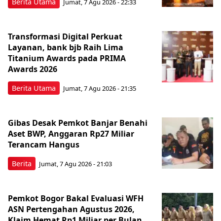
Berita Utama
Jumat, 7 Agu 2026 - 22:33
Transformasi Digital Perkuat
Layanan, bank bjb Raih Lima
Titanium Awards pada PRIMA
Awards 2026
Berita Utama
Jumat, 7 Agu 2026 - 21:35
Gibas Desak Pemkot Banjar Benahi
Aset BWP, Anggaran Rp27 Miliar
Terancam Hangus
Berita
Jumat, 7 Agu 2026 - 21:03
Pemkot Bogor Bakal Evaluasi WFH
ASN Pertengahan Agustus 2026,
Klaim Hemat Rp1 Miliar per Bulan