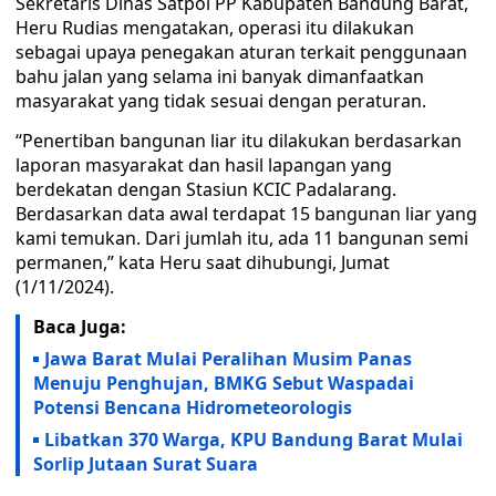
Sekretaris Dinas Satpol PP Kabupaten Bandung Barat,
Heru Rudias mengatakan, operasi itu dilakukan
sebagai upaya penegakan aturan terkait penggunaan
bahu jalan yang selama ini banyak dimanfaatkan
masyarakat yang tidak sesuai dengan peraturan.
“Penertiban bangunan liar itu dilakukan berdasarkan
laporan masyarakat dan hasil lapangan yang
berdekatan dengan Stasiun KCIC Padalarang.
Berdasarkan data awal terdapat 15 bangunan liar yang
kami temukan. Dari jumlah itu, ada 11 bangunan semi
permanen,” kata Heru saat dihubungi, Jumat
(1/11/2024).
Baca Juga:
Jawa Barat Mulai Peralihan Musim Panas
Menuju Penghujan, BMKG Sebut Waspadai
Potensi Bencana Hidrometeorologis
Libatkan 370 Warga, KPU Bandung Barat Mulai
Sorlip Jutaan Surat Suara