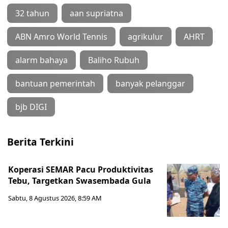
32 tahun
aan supriatna
ABN Amro World Tennis
agrikulur
AHRT
alarm bahaya
Baliho Rubuh
bantuan pemerintah
banyak pelanggar
bjb DIGI
Berita Terkini
Koperasi SEMAR Pacu Produktivitas
Tebu, Targetkan Swasembada Gula
Sabtu, 8 Agustus 2026, 8:59 AM