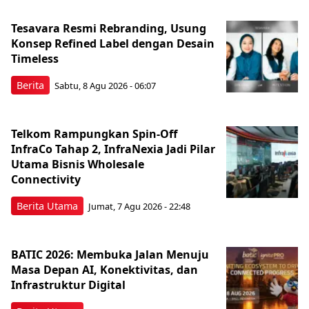
Tesavara Resmi Rebranding, Usung
Konsep Refined Label dengan Desain
Timeless
Berita
Sabtu, 8 Agu 2026 - 06:07
Telkom Rampungkan Spin-Off
InfraCo Tahap 2, InfraNexia Jadi Pilar
Utama Bisnis Wholesale
Connectivity
Berita Utama
Jumat, 7 Agu 2026 - 22:48
BATIC 2026: Membuka Jalan Menuju
Masa Depan AI, Konektivitas, dan
Infrastruktur Digital