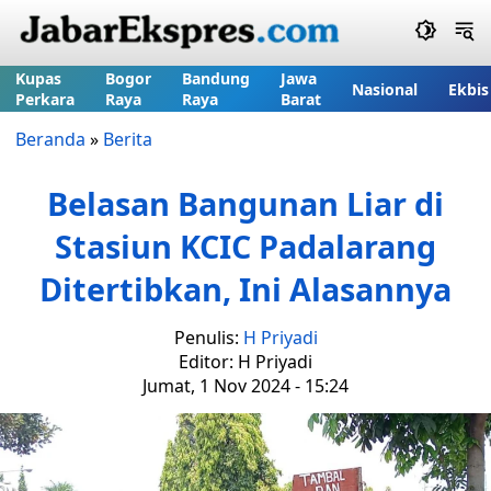
Kupas
Bogor
Bandung
Jawa
Nasional
Ekbis
Perkara
Raya
Raya
Barat
Beranda
»
Berita
Belasan Bangunan Liar di
Stasiun KCIC Padalarang
Ditertibkan, Ini Alasannya
Penulis:
H Priyadi
Editor: H Priyadi
Jumat, 1 Nov 2024 - 15:24