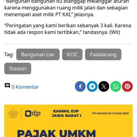
“Bangunan bangunan itu dianggap melanggar aturan
karena menggunakan ruang milik jalan dan sebagian
menempati aset milik PT KAI,” jelasnya.
“Peringatan yang kami berikan sebanyak 3 kali. Karena
tidak ada respon kami tertibkan,” tandasnya. (Wit)
Tag:
Bangunan Liar
KCIC
Padalarang
Stasiun
0 Komentar