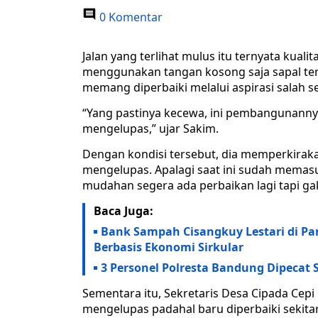
0 Komentar
Jalan yang terlihat mulus itu ternyata kua
menggunakan tangan kosong saja sapal ter
memang diperbaiki melalui aspirasi salah
“Yang pastinya kecewa, ini pembangunannya 
mengelupas,” ujar Sakim.
Dengan kondisi tersebut, dia memperkiraka
mengelupas. Apalagi saat ini sudah memas
mudahan segera ada perbaikan lagi tapi gak 
Baca Juga:
Bank Sampah Cisangkuy Lestari di P
Berbasis Ekonomi Sirkular
3 Personel Polresta Bandung Dipecat 
Sementara itu, Sekretaris Desa Cipada Ce
mengelupas padahal baru diperbaiki sekita