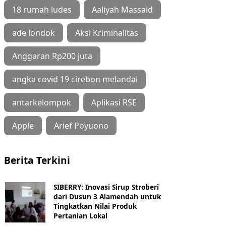
18 rumah ludes
Aaliyah Massaid
ade londok
Aksi Kriminalitas
Anggaran Rp200 juta
angka covid 19 cirebon melandai
antarkelompok
Aplikasi RSE
Apple
Arief Poyuono
Berita Terkini
SIBERRY: Inovasi Sirup Stroberi
dari Dusun 3 Alamendah untuk
Tingkatkan Nilai Produk
Pertanian Lokal