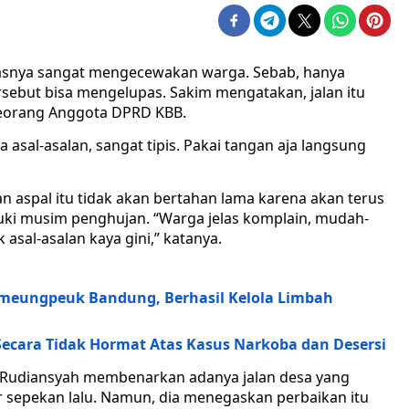
litasnya sangat mengecewakan warga. Sebab, hanya
sebut bisa mengelupas. Sakim mengatakan, jalan itu
 seorang Anggota DPRD KBB.
asal-asalan, sangat tipis. Pakai tangan aja langsung
n aspal itu tidak akan bertahan lama karena akan terus
uki musim penghujan. “Warga jelas komplain, mudah-
asal-asalan kaya gini,” katanya.
ameungpeuk Bandung, Berhasil Kelola Limbah
Secara Tidak Hormat Atas Kasus Narkoba dan Desersi
pi Rudiansyah membenarkan adanya jalan desa yang
r sepekan lalu. Namun, dia menegaskan perbaikan itu