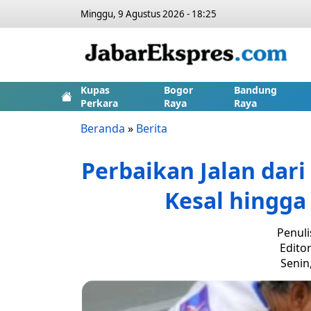
Minggu, 9 Agustus 2026 - 18:25
Kupas
Bogor
Bandung
Perkara
Raya
Raya
Beranda
»
Berita
Perbaikan Jalan dar
Kesal hingga 
Penuli
Editor
Senin,