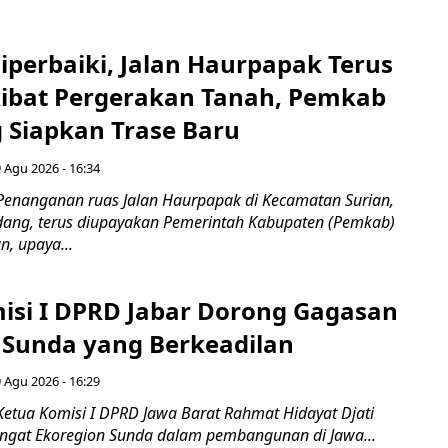
Diperbaiki, Jalan Haurpapak Terus
ibat Pergerakan Tanah, Pemkab
Siapkan Trase Baru
 Agu 2026 - 16:34
Penanganan ruas Jalan Haurpapak di Kecamatan Surian,
ang, terus diupayakan Pemerintah Kabupaten (Pemkab)
, upaya...
isi I DPRD Jabar Dorong Gagasan
 Sunda yang Berkeadilan
 Agu 2026 - 16:29
Ketua Komisi I DPRD Jawa Barat Rahmat Hidayat Djati
gat Ekoregion Sunda dalam pembangunan di Jawa...