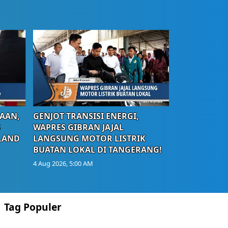
AAN,
GENJOT TRANSISI ENERGI,
S
WAPRES GIBRAN JAJAL
LAND
LANGSUNG MOTOR LISTRIK
BUATAN LOKAL DI TANGERANG!
4 Aug 2026, 5:00 AM
Tag Populer