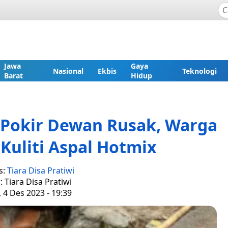
Jawa
Gaya
Nasional
Ekbis
Teknologi
Barat
Hidup
i Pokir Dewan Rusak, Warga
Kuliti Aspal Hotmix
s:
Tiara Disa Pratiwi
: Tiara Disa Pratiwi
 4 Des 2023 - 19:39