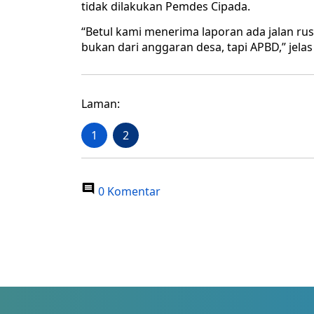
tidak dilakukan Pemdes Cipada.
“Betul kami menerima laporan ada jalan rus
bukan dari anggaran desa, tapi APBD,” jelas 
Laman:
1
2
0 Komentar