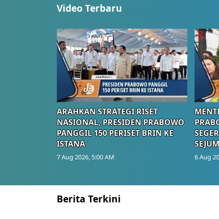
Video Terbaru
ARAHKAN STRATEGI RISET
MENTE
NASIONAL, PRESIDEN PRABOWO
PRAB
PANGGIL 150 PERISET BRIN KE
SEGER
ISTANA
SEJUM
7 Aug 2026, 5:00 AM
6 Aug 20
Berita Terkini