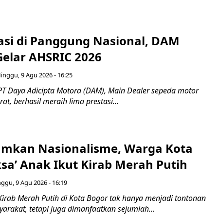
tasi di Panggung Nasional, DAM
Gelar AHSRIC 2026
inggu, 9 Agu 2026 - 16:25
PT Daya Adicipta Motora (DAM), Main Dealer sepeda motor
at, berhasil meraih lima prestasi...
mkan Nasionalisme, Warga Kota
ksa’ Anak Ikut Kirab Merah Putih
ggu, 9 Agu 2026 - 16:19
Kirab Merah Putih di Kota Bogor tak hanya menjadi tontonan
arakat, tetapi juga dimanfaatkan sejumlah...