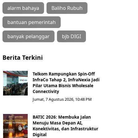
alarm bahaya
Baliho Rubuh
bantuan pemerintah
banyak pelanggar
bjb DIGI
Berita Terkini
Telkom Rampungkan Spin-Off
InfraCo Tahap 2, InfraNexia Jadi
Pilar Utama Bisnis Wholesale
Connectivity
Jumat, 7 Agustus 2026, 10:48 PM
BATIC 2026: Membuka Jalan
Menuju Masa Depan AI,
Konektivitas, dan Infrastruktur
Digital