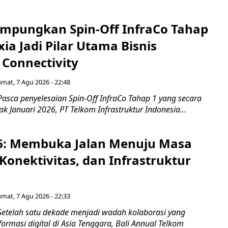
mpungkan Spin-Off InfraCo Tahap
xia Jadi Pilar Utama Bisnis
 Connectivity
umat, 7 Agu 2026 - 22:48
asca penyelesaian Spin-Off InfraCo Tahap 1 yang secara
jak Januari 2026, PT Telkom Infrastruktur Indonesia...
6: Membuka Jalan Menuju Masa
Konektivitas, dan Infrastruktur
umat, 7 Agu 2026 - 22:33
Setelah satu dekade menjadi wadah kolaborasi yang
rmasi digital di Asia Tenggara, Bali Annual Telkom