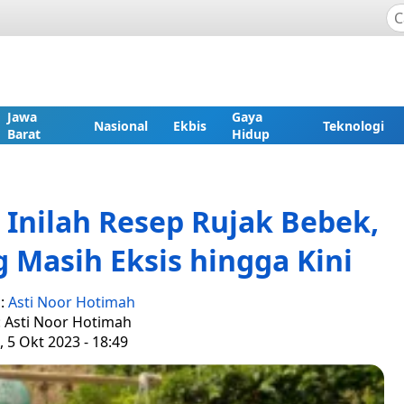
Jawa
Gaya
Nasional
Ekbis
Teknologi
Barat
Hidup
! Inilah Resep Rujak Bebek,
 Masih Eksis hingga Kini
s:
Asti Noor Hotimah
: Asti Noor Hotimah
 5 Okt 2023 - 18:49