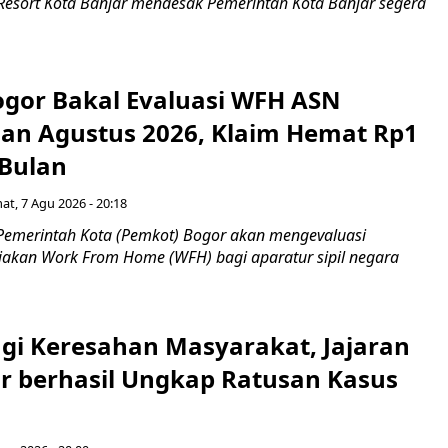
 Resort Kota Banjar mendesak Pemerintah Kota Banjar segera
gor Bakal Evaluasi WFH ASN
an Agustus 2026, Klaim Hemat Rp1
 Bulan
at, 7 Agu 2026 - 20:18
Pemerintah Kota (Pemkot) Bogor akan mengevaluasi
jakan Work From Home (WFH) bagi aparatur sipil negara
gi Keresahan Masyarakat, Jajaran
ar berhasil Ungkap Ratusan Kasus
n