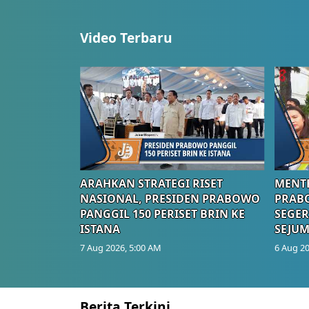
Video Terbaru
ARAHKAN STRATEGI RISET
MENTE
NASIONAL, PRESIDEN PRABOWO
PRAB
PANGGIL 150 PERISET BRIN KE
SEGER
ISTANA
SEJUM
7 Aug 2026, 5:00 AM
6 Aug 20
Berita Terkini