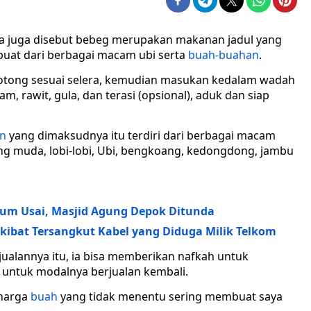
sa juga disebut bebeg merupakan makanan jadul yang
rbuat dari berbagai macam ubi serta
buah-buahan
.
potong sesuai selera, kemudian masukan kedalam wadah
, rawit, gula, dan terasi (opsional), aduk dan siap
n
yang dimaksudnya itu terdiri dari berbagai macam
ang muda, lobi-lobi, Ubi, bengkoang, kedongdong, jambu
lum Usai, Masjid Agung Depok Ditunda
Akibat Tersangkut Kabel yang Diduga Milik Telkom
ualannya itu, ia bisa memberikan nafkah untuk
 untuk modalnya berjualan kembali.
 harga
buah
yang tidak menentu sering membuat saya