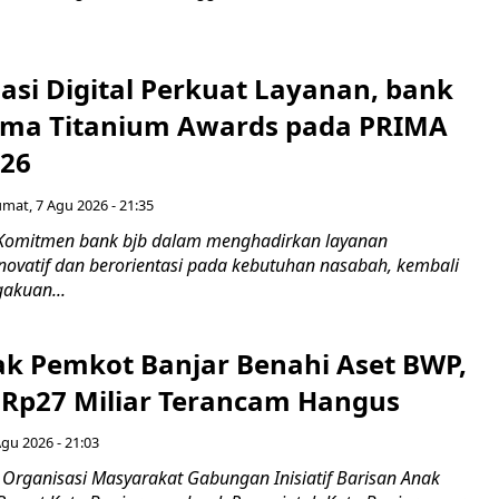
asi Digital Perkuat Layanan, bank
Lima Titanium Awards pada PRIMA
026
umat, 7 Agu 2026 - 21:35
 Komitmen bank bjb dalam menghadirkan layanan
novatif dan berorientasi pada kebutuhan nasabah, kembali
akuan...
ak Pemkot Banjar Benahi Aset BWP,
Rp27 Miliar Terancam Hangus
Agu 2026 - 21:03
Organisasi Masyarakat Gabungan Inisiatif Barisan Anak