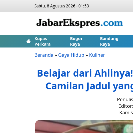
Sabtu, 8 Agustus 2026 - 01:53
Kupas
Bogor
Bandung
Perkara
Raya
Raya
Beranda
»
Gaya Hidup
»
Kuliner
Belajar dari Ahlinya
Camilan Jadul yang
Penuli
Editor
Kamis,