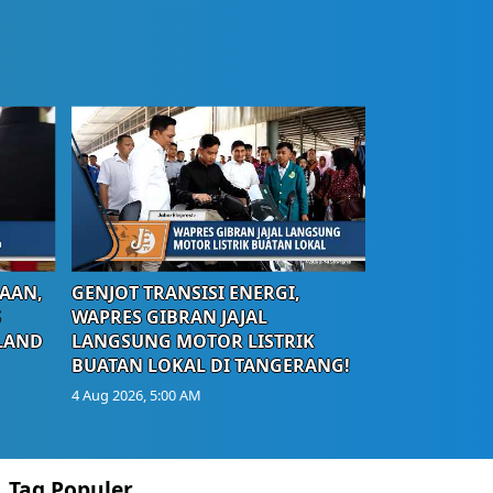
AAN,
GENJOT TRANSISI ENERGI,
S
WAPRES GIBRAN JAJAL
LAND
LANGSUNG MOTOR LISTRIK
BUATAN LOKAL DI TANGERANG!
4 Aug 2026, 5:00 AM
Tag Populer