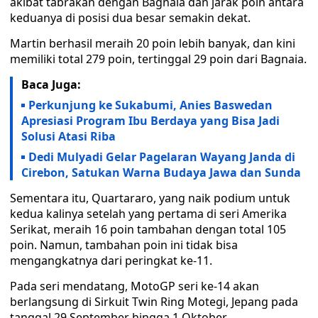
akibat tabrakan dengan Bagnaia dan jarak poin antara
keduanya di posisi dua besar semakin dekat.
Martin berhasil meraih 20 poin lebih banyak, dan kini
memiliki total 279 poin, tertinggal 29 poin dari Bagnaia.
Baca Juga:
Perkunjung ke Sukabumi, Anies Baswedan
Apresiasi Program Ibu Berdaya yang Bisa Jadi
Solusi Atasi Riba
Dedi Mulyadi Gelar Pagelaran Wayang Janda di
Cirebon, Satukan Warna Budaya Jawa dan Sunda
Sementara itu, Quartararo, yang naik podium untuk
kedua kalinya setelah yang pertama di seri Amerika
Serikat, meraih 16 poin tambahan dengan total 105
poin. Namun, tambahan poin ini tidak bisa
mengangkatnya dari peringkat ke-11.
Pada seri mendatang, MotoGP seri ke-14 akan
berlangsung di Sirkuit Twin Ring Motegi, Jepang pada
tanggal 29 September hingga 1 Oktober.