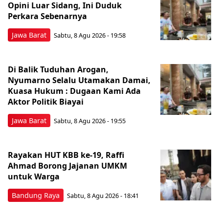
Opini Luar Sidang, Ini Duduk
Perkara Sebenarnya ​
Jawa Barat
Sabtu, 8 Agu 2026 - 19:58
Di Balik Tuduhan Arogan,
Nyumarno Selalu Utamakan Damai,
Kuasa Hukum : Dugaan Kami Ada
Aktor Politik Biayai
Jawa Barat
Sabtu, 8 Agu 2026 - 19:55
Rayakan HUT KBB ke-19, Raffi
Ahmad Borong Jajanan UMKM
untuk Warga
Bandung Raya
Sabtu, 8 Agu 2026 - 18:41