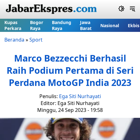
Kupas
Bogor
Bandung
Jawa
Nasional
Ekbis
Perkara
Raya
Raya
Barat
Beranda
»
Sport
Marco Bezzecchi Berhasil
Raih Podium Pertama di Seri
Perdana MotoGP India 2023
Penulis:
Ega Siti Nurhayati
Editor: Ega Siti Nurhayati
Minggu, 24 Sep 2023 - 19:58