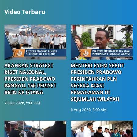
Video Terbaru
ARAHKAN STRATEGI
MENTERI ESDM SEBUT
RISET NASIONAL,
PRESIDEN PRABOWO
PRESIDEN PRABOWO
PERINTAHKAN PLN
PANGGIL 150 PERISET
SEGERA ATASI
BRIN KE ISTANA
PEMADAMAN DI
SEJUMLAH WILAYAH
7 Aug 2026, 5:00 AM
6 Aug 2026, 5:00 AM