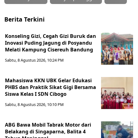
Berita Terkini
Konseling Gizi, Cegah Gizi Buruk dan
Inovasi Puding Jagung di Posyandu
Melati Kampung Cisereuh Bandung
Sabtu, 8 Agustus 2026, 10:24 PM
Mahasiswa KKN UBK Gelar Edukasi
PHBS dan Praktik Sikat Gigi Bersama
Siswa Kelas I SDN Cibogo
Sabtu, 8 Agustus 2026, 10:10 PM
ABG Bawa Mobil Tabrak Motor dari
Belakang di Singaparna, Balita 4