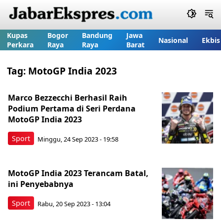
Kupas
Bogor
Bandung
Jawa
Nasional
Ekbis
Perkara
Raya
Raya
Barat
Tag:
MotoGP India 2023
Marco Bezzecchi Berhasil Raih
Podium Pertama di Seri Perdana
MotoGP India 2023
Sport
Minggu, 24 Sep 2023 - 19:58
MotoGP India 2023 Terancam Batal,
ini Penyebabnya
Sport
Rabu, 20 Sep 2023 - 13:04