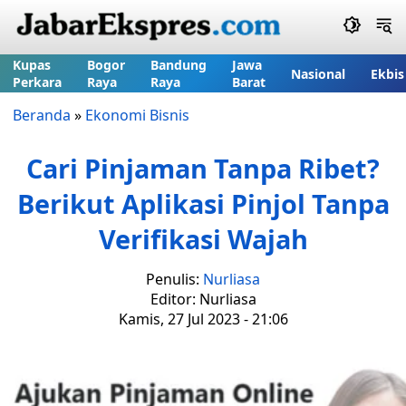
Kupas
Bogor
Bandung
Jawa
Nasional
Ekbis
Perkara
Raya
Raya
Barat
Beranda
»
Ekonomi Bisnis
Cari Pinjaman Tanpa Ribet?
Berikut Aplikasi Pinjol Tanpa
Verifikasi Wajah
Penulis:
Nurliasa
Editor: Nurliasa
Kamis, 27 Jul 2023 - 21:06