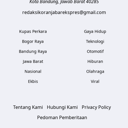
Kota Bandung
,
Jawab Barat
40285
redaksikoranjabarekspres@gmail.com
Kupas Perkara
Gaya Hidup
Bogor Raya
Teknologi
Bandung Raya
Otomotif
Jawa Barat
Hiburan
Nasional
Olahraga
Ekbis
Viral
Tentang Kami
Hubungi Kami
Privacy Policy
Pedoman Pemberitaan