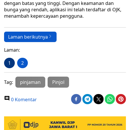
dengan batas yang tinggi. Dengan keamanan dan
bunga yang rendah, aplikasi ini telah terdaftar di OJK,
menambah kepercayaan pengguna.
Laman berikutnya
Laman:
1
2
Tag:
pinjaman
Pinjol
0 Komentar