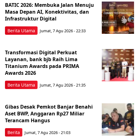
BATIC 2026: Membuka Jalan Menuju
Masa Depan AI, Konektivitas, dan
Infrastruktur Digital
Berita Utama
Jumat, 7 Agu 2026 - 22:33
Transformasi Digital Perkuat
Layanan, bank bjb Raih Lima
Titanium Awards pada PRIMA
Awards 2026
Berita Utama
Jumat, 7 Agu 2026 - 21:35
Gibas Desak Pemkot Banjar Benahi
Aset BWP, Anggaran Rp27 Miliar
Terancam Hangus
Berita
Jumat, 7 Agu 2026 - 21:03