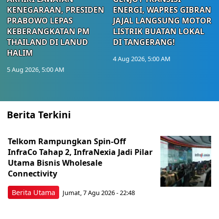
KENEGARAAN, PRESIDEN
ENERGI, WAPRES GIBRAN
PRABOWO LEPAS
JAJAL LANGSUNG MOTOR
KEBERANGKATAN PM
LISTRIK BUATAN LOKAL
THAILAND DI LANUD
DI TANGERANG!
HALIM
4 Aug 2026, 5:00 AM
5 Aug 2026, 5:00 AM
Berita Terkini
Telkom Rampungkan Spin-Off
InfraCo Tahap 2, InfraNexia Jadi Pilar
Utama Bisnis Wholesale
Connectivity
Berita Utama
Jumat, 7 Agu 2026 - 22:48