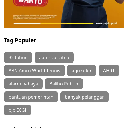
Tag Populer
32 tahun
aan supriatna
ABN Amro World Tennis
agrikulur
AHRT
alarm bahaya
Baliho Rubuh
bantuan pemerintah
banyak pelanggar
bjb DIGI