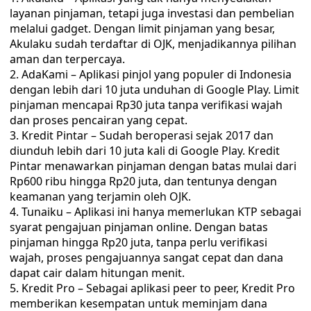
layanan pinjaman, tetapi juga investasi dan pembelian
melalui gadget. Dengan limit pinjaman yang besar,
Akulaku sudah terdaftar di OJK, menjadikannya pilihan
aman dan terpercaya.
AdaKami – Aplikasi pinjol yang populer di Indonesia
dengan lebih dari 10 juta unduhan di Google Play. Limit
pinjaman mencapai Rp30 juta tanpa verifikasi wajah
dan proses pencairan yang cepat.
Kredit Pintar – Sudah beroperasi sejak 2017 dan
diunduh lebih dari 10 juta kali di Google Play. Kredit
Pintar menawarkan pinjaman dengan batas mulai dari
Rp600 ribu hingga Rp20 juta, dan tentunya dengan
keamanan yang terjamin oleh OJK.
Tunaiku – Aplikasi ini hanya memerlukan KTP sebagai
syarat pengajuan pinjaman online. Dengan batas
pinjaman hingga Rp20 juta, tanpa perlu verifikasi
wajah, proses pengajuannya sangat cepat dan dana
dapat cair dalam hitungan menit.
Kredit Pro – Sebagai aplikasi peer to peer, Kredit Pro
memberikan kesempatan untuk meminjam dana