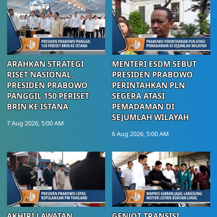
ARAHKAN STRATEGI
MENTERI ESDM SEBUT
RISET NASIONAL,
PRESIDEN PRABOWO
PRESIDEN PRABOWO
PERINTAHKAN PLN
PANGGIL 150 PERISET
SEGERA ATASI
BRIN KE ISTANA
PEMADAMAN DI
SEJUMLAH WILAYAH
7 Aug 2026, 5:00 AM
6 Aug 2026, 5:00 AM
AKHIRI LAWATAN
GENJOT TRANSISI