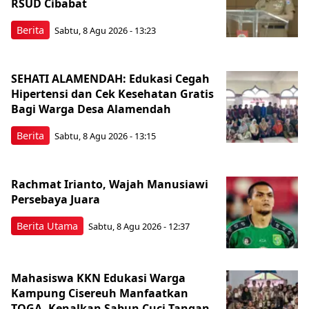
RSUD Cibabat
Berita
Sabtu, 8 Agu 2026 - 13:23
SEHATI ALAMENDAH: Edukasi Cegah
Hipertensi dan Cek Kesehatan Gratis
Bagi Warga Desa Alamendah
Berita
Sabtu, 8 Agu 2026 - 13:15
Rachmat Irianto, Wajah Manusiawi
Persebaya Juara
Berita Utama
Sabtu, 8 Agu 2026 - 12:37
Mahasiswa KKN Edukasi Warga
Kampung Cisereuh Manfaatkan
TOGA, Kenalkan Sabun Cuci Tangan