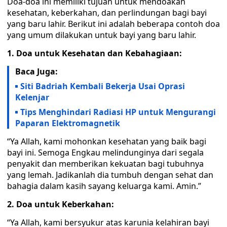
Doa-doa ini memiliki tujuan untuk mendoakan
kesehatan, keberkahan, dan perlindungan bagi bayi
yang baru lahir. Berikut ini adalah beberapa contoh doa
yang umum dilakukan untuk bayi yang baru lahir.
1. Doa untuk Kesehatan dan Kebahagiaan:
Baca Juga:
Siti Badriah Kembali Bekerja Usai Oprasi
Kelenjar
Tips Menghindari Radiasi HP untuk Mengurangi
Paparan Elektromagnetik
“Ya Allah, kami mohonkan kesehatan yang baik bagi
bayi ini. Semoga Engkau melindunginya dari segala
penyakit dan memberikan kekuatan bagi tubuhnya
yang lemah. Jadikanlah dia tumbuh dengan sehat dan
bahagia dalam kasih sayang keluarga kami. Amin.”
2. Doa untuk Keberkahan:
“Ya Allah, kami bersyukur atas karunia kelahiran bayi