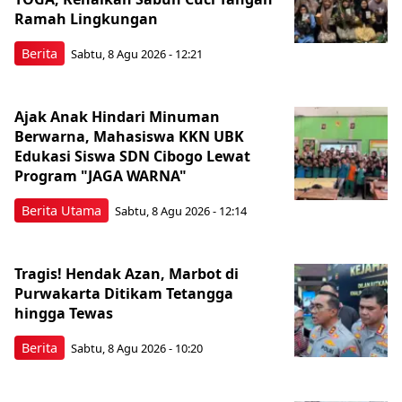
Ramah Lingkungan
Berita
Sabtu, 8 Agu 2026 - 12:21
Ajak Anak Hindari Minuman
Berwarna, Mahasiswa KKN UBK
Edukasi Siswa SDN Cibogo Lewat
Program "JAGA WARNA"
Berita Utama
Sabtu, 8 Agu 2026 - 12:14
Tragis! Hendak Azan, Marbot di
Purwakarta Ditikam Tetangga
hingga Tewas
Berita
Sabtu, 8 Agu 2026 - 10:20