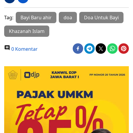
Tag:
Bayi Baru ahir
doa
Doa Untuk Bayi
Khazanah Islam
0 Komentar