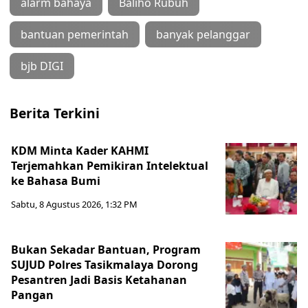
alarm bahaya
Baliho Rubuh
bantuan pemerintah
banyak pelanggar
bjb DIGI
Berita Terkini
KDM Minta Kader KAHMI
Terjemahkan Pemikiran Intelektual
ke Bahasa Bumi
Sabtu, 8 Agustus 2026, 1:32 PM
Bukan Sekadar Bantuan, Program
SUJUD Polres Tasikmalaya Dorong
Pesantren Jadi Basis Ketahanan
Pangan