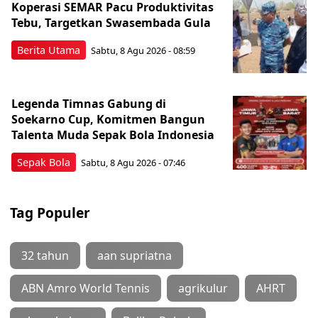
Koperasi SEMAR Pacu Produktivitas
Tebu, Targetkan Swasembada Gula
Berita Utama
Sabtu, 8 Agu 2026 - 08:59
Legenda Timnas Gabung di
Soekarno Cup, Komitmen Bangun
Talenta Muda Sepak Bola Indonesia
Sepak Bola
Sabtu, 8 Agu 2026 - 07:46
Tag Populer
32 tahun
aan supriatna
ABN Amro World Tennis
agrikulur
AHRT