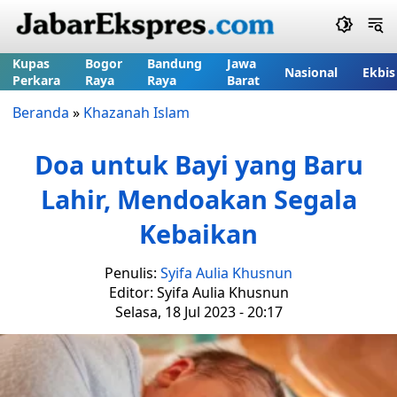
Kupas
Bogor
Bandung
Jawa
Nasional
Ekbis
Perkara
Raya
Raya
Barat
Beranda
»
Khazanah Islam
Doa untuk Bayi yang Baru
Lahir, Mendoakan Segala
Kebaikan
Penulis:
Syifa Aulia Khusnun
Editor: Syifa Aulia Khusnun
Selasa, 18 Jul 2023 - 20:17