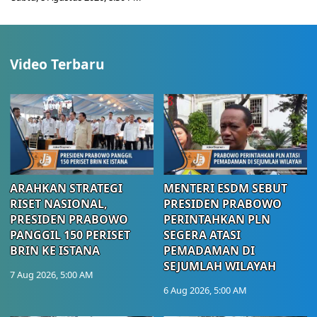
Video Terbaru
ARAHKAN STRATEGI
MENTERI ESDM SEBUT
RISET NASIONAL,
PRESIDEN PRABOWO
PRESIDEN PRABOWO
PERINTAHKAN PLN
PANGGIL 150 PERISET
SEGERA ATASI
BRIN KE ISTANA
PEMADAMAN DI
SEJUMLAH WILAYAH
7 Aug 2026, 5:00 AM
6 Aug 2026, 5:00 AM