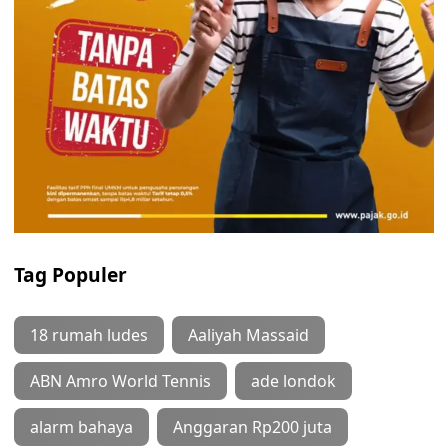
Tag Populer
18 rumah ludes
Aaliyah Massaid
ABN Amro World Tennis
ade londok
alarm bahaya
Anggaran Rp200 juta