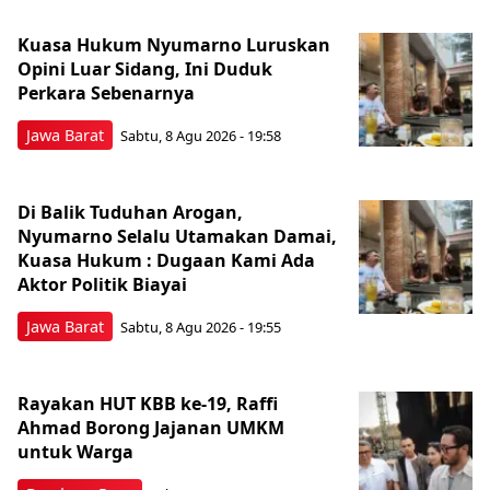
Kuasa Hukum Nyumarno Luruskan
Opini Luar Sidang, Ini Duduk
Perkara Sebenarnya ​
Jawa Barat
Sabtu, 8 Agu 2026 - 19:58
Di Balik Tuduhan Arogan,
Nyumarno Selalu Utamakan Damai,
Kuasa Hukum : Dugaan Kami Ada
Aktor Politik Biayai
Jawa Barat
Sabtu, 8 Agu 2026 - 19:55
Rayakan HUT KBB ke-19, Raffi
Ahmad Borong Jajanan UMKM
untuk Warga