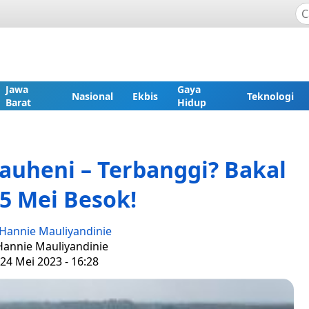
Jawa
Gaya
Nasional
Ekbis
Teknologi
Barat
Hidup
kauheni – Terbanggi? Bakal
5 Mei Besok!
Hannie Mauliyandinie
 Hannie Mauliyandinie
24 Mei 2023 - 16:28