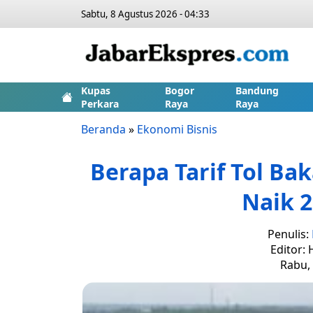
Sabtu, 8 Agustus 2026 - 04:33
Kupas
Bogor
Bandung
Perkara
Raya
Raya
Beranda
»
Ekonomi Bisnis
Berapa Tarif Tol Ba
Naik 2
Penulis:
Editor:
Rabu, 