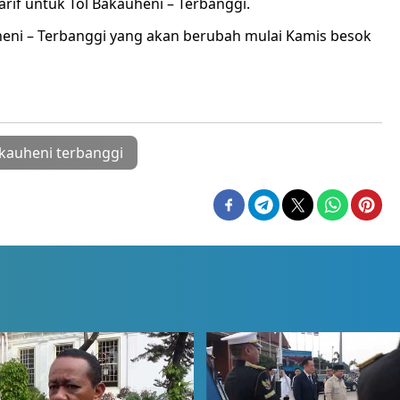
tarif untuk Tol Bakauheni – Terbanggi.
uheni – Terbanggi yang akan berubah mulai Kamis besok
akauheni terbanggi