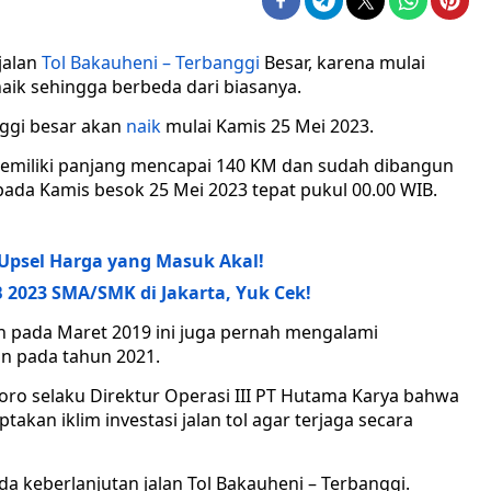
jalan
Tol Bakauheni – Terbanggi
Besar, karena mulai
aik sehingga berbeda dari biasanya.
nggi besar akan
naik
mulai Kamis 25 Mei 2023.
 memiliki panjang mencapai 140 KM dan sudah dibangun
f pada Kamis besok 25 Mei 2023 tepat pukul 00.00 WIB.
a Upsel Harga yang Masuk Akal!
2023 SMA/SMK di Jakarta, Yuk Cek!
uh pada Maret 2019 ini juga pernah mengalami
an pada tahun 2021.
ro selaku Direktur Operasi III PT Hutama Karya bahwa
takan iklim investasi jalan tol agar terjaga secara
a keberlanjutan jalan Tol Bakauheni – Terbanggi.