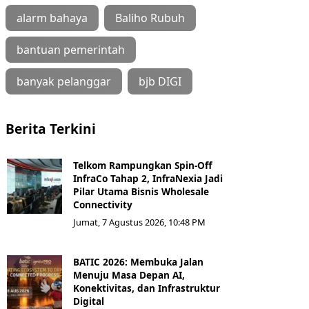
alarm bahaya
Baliho Rubuh
bantuan pemerintah
banyak pelanggar
bjb DIGI
Berita Terkini
Telkom Rampungkan Spin-Off
InfraCo Tahap 2, InfraNexia Jadi
Pilar Utama Bisnis Wholesale
Connectivity
Jumat, 7 Agustus 2026, 10:48 PM
BATIC 2026: Membuka Jalan
Menuju Masa Depan AI,
Konektivitas, dan Infrastruktur
Digital