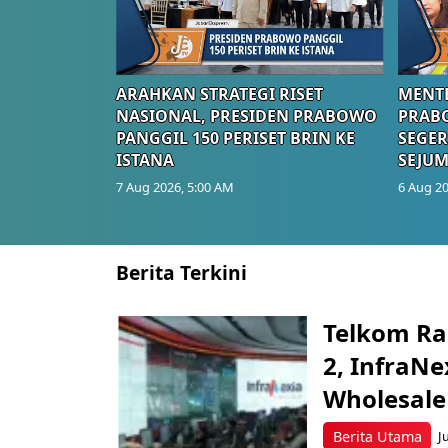
ARAHKAN STRATEGI RISET
MENTE
NASIONAL, PRESIDEN PRABOWO
PRAB
PANGGIL 150 PERISET BRIN KE
SEGER
ISTANA
SEJUM
7 Aug 2026, 5:00 AM
6 Aug 20
Berita Terkini
Telkom Ra
2, InfraNe
Wholesale
Berita Utama
J