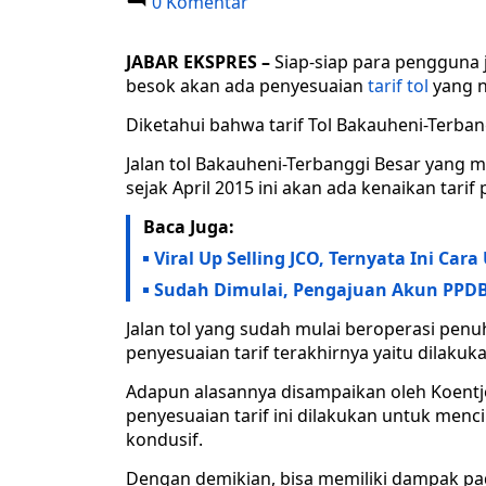
0 Komentar
JABAR EKSPRES –
Siap-siap para pengguna 
besok akan ada penyesuaian
tarif tol
yang n
Diketahui bahwa tarif Tol Bakauheni-Terba
Jalan tol Bakauheni-Terbanggi Besar yang
sejak April 2015 ini akan ada kenaikan tari
Baca Juga:
Viral Up Selling JCO, Ternyata Ini Car
Sudah Dimulai, Pengajuan Akun PPDB 
Jalan tol yang sudah mulai beroperasi pen
penyesuaian tarif terakhirnya yaitu dilakuk
Adapun alasannya disampaikan oleh Koentjo
penyesuaian tarif ini dilakukan untuk mencip
kondusif.
Dengan demikian, bisa memiliki dampak pad