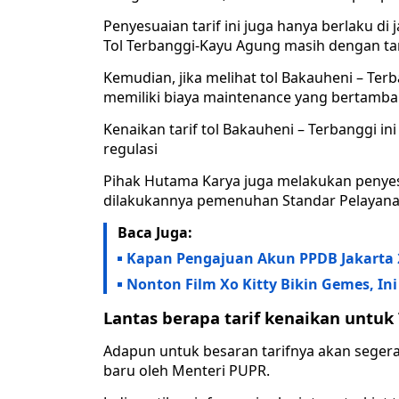
Penyesuaian tarif ini juga hanya berlaku di
Tol Terbanggi-Kayu Agung masih dengan tar
Kemudian, jika melihat tol Bakauheni – Ter
memiliki biaya maintenance yang bertambah
Kenaikan tarif tol Bakauheni – Terbanggi i
regulasi
Pihak Hutama Karya juga melakukan penyesu
dilakukannya pemenuhan Standar Pelayana
Baca Juga:
Kapan Pengajuan Akun PPDB Jakarta 
Nonton Film Xo Kitty Bikin Gemes, Ini 
Lantas berapa tarif kenaikan untuk 
Adapun untuk besaran tarifnya akan segera
baru oleh Menteri PUPR.