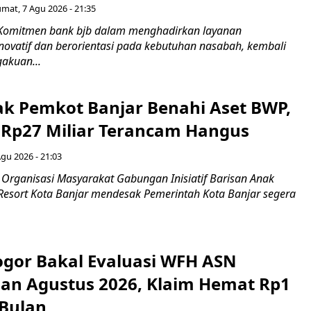
umat, 7 Agu 2026 - 21:35
 Komitmen bank bjb dalam menghadirkan layanan
novatif dan berorientasi pada kebutuhan nasabah, kembali
akuan...
ak Pemkot Banjar Benahi Aset BWP,
Rp27 Miliar Terancam Hangus
Agu 2026 - 21:03
Organisasi Masyarakat Gabungan Inisiatif Barisan Anak
 Resort Kota Banjar mendesak Pemerintah Kota Banjar segera
gor Bakal Evaluasi WFH ASN
an Agustus 2026, Klaim Hemat Rp1
 Bulan