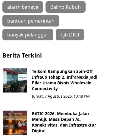
alarm bahaya
Baliho Rubuh
bantuan pemerintah
banyak pelanggar
bjb DIGI
Berita Terkini
Telkom Rampungkan Spin-Off
InfraCo Tahap 2, InfraNexia Jadi
Pilar Utama Bisnis Wholesale
Connectivity
Jumat, 7 Agustus 2026, 10:48 PM
BATIC 2026: Membuka Jalan
Menuju Masa Depan AI,
Konektivitas, dan Infrastruktur
Digital