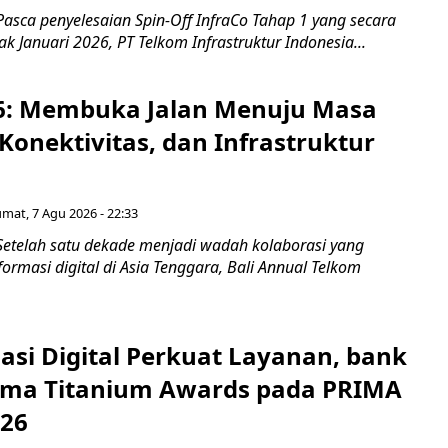
asca penyelesaian Spin-Off InfraCo Tahap 1 yang secara
jak Januari 2026, PT Telkom Infrastruktur Indonesia...
6: Membuka Jalan Menuju Masa
Konektivitas, dan Infrastruktur
umat, 7 Agu 2026 - 22:33
Setelah satu dekade menjadi wadah kolaborasi yang
rmasi digital di Asia Tenggara, Bali Annual Telkom
asi Digital Perkuat Layanan, bank
Lima Titanium Awards pada PRIMA
026