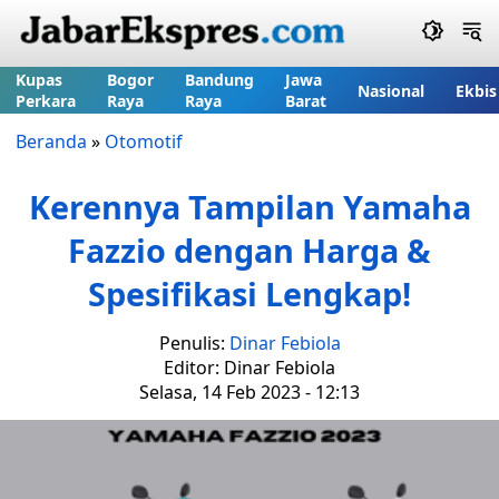
Kupas
Bogor
Bandung
Jawa
Nasional
Ekbis
Perkara
Raya
Raya
Barat
Beranda
»
Otomotif
Kerennya Tampilan Yamaha
Fazzio dengan Harga &
Spesifikasi Lengkap!
Penulis:
Dinar Febiola
Editor: Dinar Febiola
Selasa, 14 Feb 2023 - 12:13