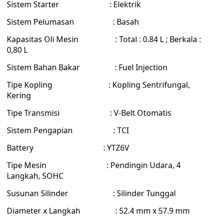
Sistem Starter : Elektrik
Sistem Pelumasan : Basah
Kapasitas Oli Mesin : Total : 0.84 L ; Berkala :
0,80 L
Sistem Bahan Bakar : Fuel Injection
Tipe Kopling : Kopling Sentrifungal,
Kering
Tipe Transmisi : V-Belt Otomatis
Sistem Pengapian : TCI
Battery : YTZ6V
Tipe Mesin : Pendingin Udara, 4
Langkah, SOHC
Susunan Silinder : Silinder Tunggal
Diameter x Langkah : 52.4 mm x 57.9 mm