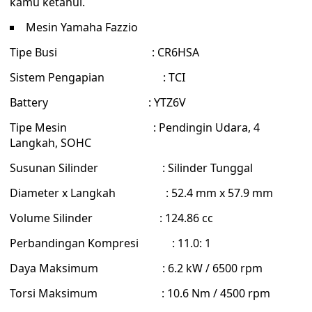
kamu ketahui.
Mesin Yamaha Fazzio
Tipe Busi : CR6HSA
Sistem Pengapian : TCI
Battery : YTZ6V
Tipe Mesin : Pendingin Udara, 4
Langkah, SOHC
Susunan Silinder : Silinder Tunggal
Diameter x Langkah : 52.4 mm x 57.9 mm
Volume Silinder : 124.86 cc
Perbandingan Kompresi : 11.0: 1
Daya Maksimum : 6.2 kW / 6500 rpm
Torsi Maksimum : 10.6 Nm / 4500 rpm