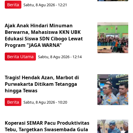
Berita
Sabtu, 8 Agu 2026 - 12:21
Ajak Anak Hindari Minuman
Berwarna, Mahasiswa KKN UBK
Edukasi Siswa SDN Cibogo Lewat
Program "JAGA WARNA"
Berita Utama
Sabtu, 8 Agu 2026 - 12:14
Tragis! Hendak Azan, Marbot di
Purwakarta Ditikam Tetangga
hingga Tewas
Berita
Sabtu, 8 Agu 2026 - 10:20
Koperasi SEMAR Pacu Produktivitas
Tebu, Targetkan Swasembada Gula