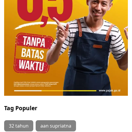
Tag Populer
32 tahun
aan supriatna