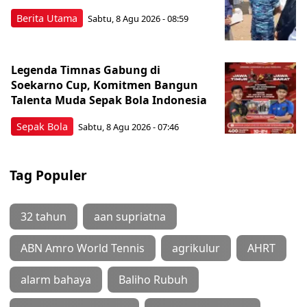
Berita Utama
Sabtu, 8 Agu 2026 - 08:59
Legenda Timnas Gabung di
Soekarno Cup, Komitmen Bangun
Talenta Muda Sepak Bola Indonesia
Sepak Bola
Sabtu, 8 Agu 2026 - 07:46
Tag Populer
32 tahun
aan supriatna
ABN Amro World Tennis
agrikulur
AHRT
alarm bahaya
Baliho Rubuh