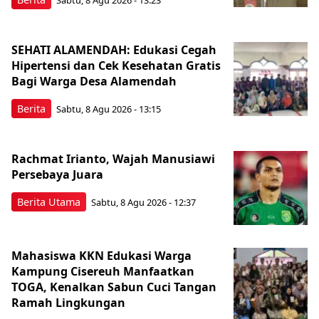
Sabtu, 8 Agu 2026 - 13:23
SEHATI ALAMENDAH: Edukasi Cegah
Hipertensi dan Cek Kesehatan Gratis
Bagi Warga Desa Alamendah
Berita
Sabtu, 8 Agu 2026 - 13:15
Rachmat Irianto, Wajah Manusiawi
Persebaya Juara
Berita Utama
Sabtu, 8 Agu 2026 - 12:37
Mahasiswa KKN Edukasi Warga
Kampung Cisereuh Manfaatkan
TOGA, Kenalkan Sabun Cuci Tangan
Ramah Lingkungan