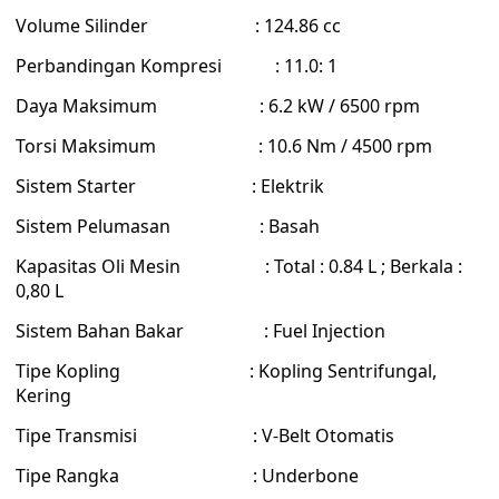
Volume Silinder : 124.86 cc
Perbandingan Kompresi : 11.0: 1
Daya Maksimum : 6.2 kW / 6500 rpm
Torsi Maksimum : 10.6 Nm / 4500 rpm
Sistem Starter : Elektrik
Sistem Pelumasan : Basah
Kapasitas Oli Mesin : Total : 0.84 L ; Berkala :
0,80 L
Sistem Bahan Bakar : Fuel Injection
Tipe Kopling : Kopling Sentrifungal,
Kering
Tipe Transmisi : V-Belt Otomatis
Tipe Rangka : Underbone