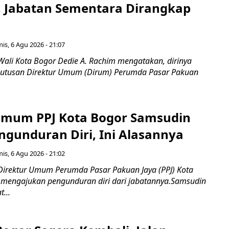
, Jabatan Sementara Dirangkap
is, 6 Agu 2026 - 21:07
Wali Kota Bogor Dedie A. Rachim mengatakan, dirinya
utusan Direktur Umum (Dirum) Perumda Pasar Pakuan
Umum PPJ Kota Bogor Samsudin
ngunduran Diri, Ini Alasannya
is, 6 Agu 2026 - 21:02
Direktur Umum Perumda Pasar Pakuan Jaya (PPJ) Kota
 mengajukan pengunduran diri dari jabatannya.Samsudin
...