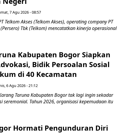
h Negeri
umat, 7 Agu 2026 - 08:57
PT Telkom Akses (Telkom Akses), operating company PT
(Persero) Tbk (Telkom) mencatatkan kinerja operasional
runa Kabupaten Bogor Siapkan
vokasi, Bidik Persoalan Sosial
kum di 40 Kecamatan
is, 6 Agu 2026 - 21:12
Karang Taruna Kabupaten Bogor tak lagi ingin sekadar
si seremonial. Tahun 2026, organisasi kepemudaan itu
gor Hormati Pengunduran Diri