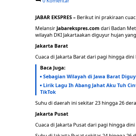
0 Komentar
JABAR EKSPRES –
Berikut ini prakiraan cua
Melansir
Jabarekspres.com
dari Badan Mete
wilayah DKI Jakartaakan diguyur hujan yang d
Jakarta Barat
Cuaca di Jakarta Barat dari pagi hingga din
Baca Juga:
Sebagian Wilayah di Jawa Barat Digu
Lirik Lagu Ih Abang Jahat Aku Tuh Cin
TikTok
Suhu di daerah ini sekitar 23 hingga 26 de
Jakarta Pusat
Cuaca di Jakarta Pusat dari pagi hingga din
Suhu di Jakarta Pusat sekitar 24 hingga 26