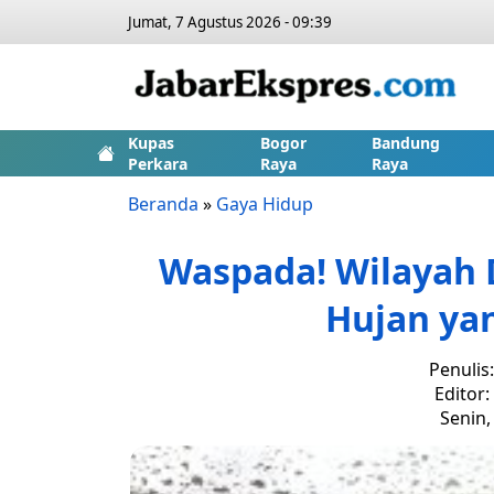
Jumat, 7 Agustus 2026 - 09:39
Kupas
Bogor
Bandung
Perkara
Raya
Raya
Beranda
»
Gaya Hidup
Waspada! Wilayah 
Hujan yan
Penulis
Editor
Senin,