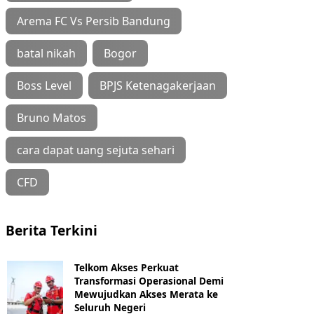
Arema FC Vs Persib Bandung
batal nikah
Bogor
Boss Level
BPJS Ketenagakerjaan
Bruno Matos
cara dapat uang sejuta sehari
CFD
Berita Terkini
Telkom Akses Perkuat
Transformasi Operasional Demi
Mewujudkan Akses Merata ke
Seluruh Negeri