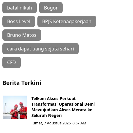
batal nikah
Bogor
Boss Level
BPJS Ketenagakerjaan
Bruno Matos
cara dapat uang sejuta sehari
CFD
Berita Terkini
Telkom Akses Perkuat
Transformasi Operasional Demi
Mewujudkan Akses Merata ke
Seluruh Negeri
Jumat, 7 Agustus 2026, 8:57 AM