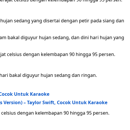
 hujan sedang yang disertai dengan petir pada siang dan
lam bakal diguyur hujan sedang, dan dini hari hujan yang
rajat celsius dengan kelembapan 90 hingga 95 persen.
i hari bakal diguyur hujan sedang dan ringan.
a, Cocok Untuk Karaoke
s Version) – Taylor Swift, Cocok Untuk Karaoke
at celsius dengan kelembapan 90 hingga 95 persen.