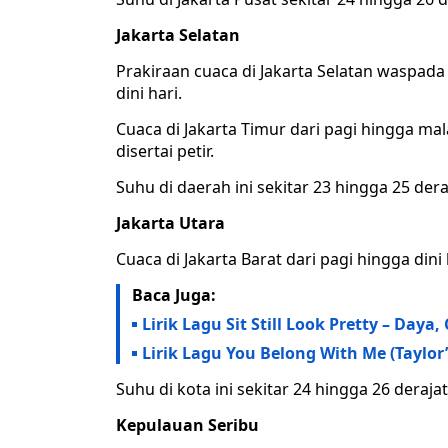
Jakarta Selatan
Prakiraan cuaca di Jakarta Selatan waspada
dini hari.
Cuaca di Jakarta Timur dari pagi hingga ma
disertai petir.
Suhu di daerah ini sekitar 23 hingga 25 de
Jakarta Utara
Cuaca di Jakarta Barat dari pagi hingga din
Baca Juga:
Lirik Lagu Sit Still Look Pretty – Day
Lirik Lagu You Belong With Me (Taylor’
Suhu di kota ini sekitar 24 hingga 26 deraj
Kepulauan Seribu