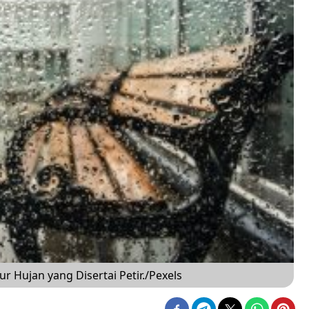
r Hujan yang Disertai Petir./Pexels