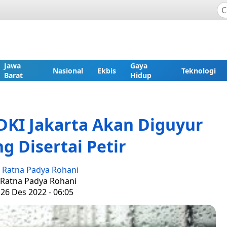
Jawa
Gaya
Nasional
Ekbis
Teknologi
Barat
Hidup
DKI Jakarta Akan Diguyur
g Disertai Petir
:
Ratna Padya Rohani
: Ratna Padya Rohani
 26 Des 2022 - 06:05