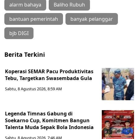
alarm bahaya
Baliho Rubuh
bantuan pemerintah
banyak pelanggar
bjb DIGI
Berita Terkini
Koperasi SEMAR Pacu Produktivitas
Tebu, Targetkan Swasembada Gula
Sabtu, 8 Agustus 2026, 8:59 AM
Legenda Timnas Gabung di
Soekarno Cup, Komitmen Bangun
Talenta Muda Sepak Bola Indonesia
Sabtu, 8 Agustus 2026, 7:46 AM