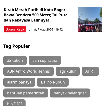
Kirab Merah Putih di Kota Bogor
Bawa Bendera 500 Meter, Ini Rute
dan Rekayasa Lalinnya!
Bogor Raya
Jumat, 7 Agu 2026 - 19:42
Tag Populer
32 tahun
aan supriatna
ABN Amro World Tennis
agrikulur
AHRT
alarm bahaya
Baliho Rubuh
bantuan pemerintah
banyak pelanggar
bjb DIGI