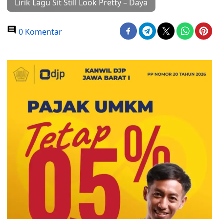
Lirik Lagu Sit Still Look Pretty – Daya
0 Komentar