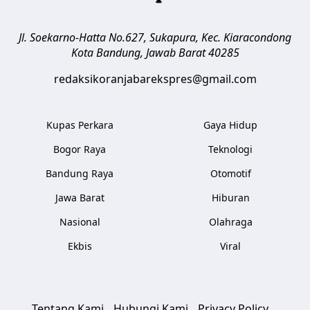
Jl. Soekarno-Hatta No.627, Sukapura, Kec. Kiaracondong
Kota Bandung
,
Jawab Barat
40285
redaksikoranjabarekspres@gmail.com
Kupas Perkara
Gaya Hidup
Bogor Raya
Teknologi
Bandung Raya
Otomotif
Jawa Barat
Hiburan
Nasional
Olahraga
Ekbis
Viral
Tentang Kami
Hubungi Kami
Privacy Policy