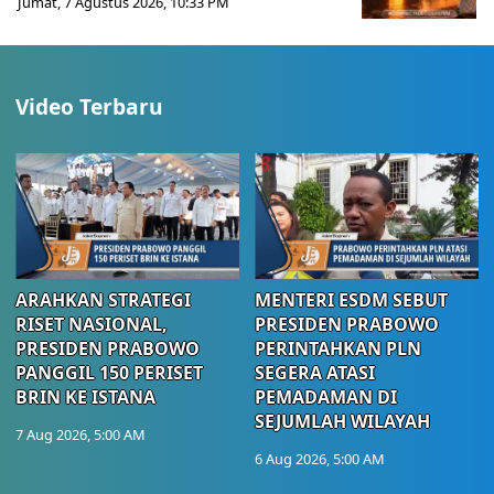
Jumat, 7 Agustus 2026, 10:33 PM
Video Terbaru
ARAHKAN STRATEGI
MENTERI ESDM SEBUT
RISET NASIONAL,
PRESIDEN PRABOWO
PRESIDEN PRABOWO
PERINTAHKAN PLN
PANGGIL 150 PERISET
SEGERA ATASI
BRIN KE ISTANA
PEMADAMAN DI
SEJUMLAH WILAYAH
7 Aug 2026, 5:00 AM
6 Aug 2026, 5:00 AM