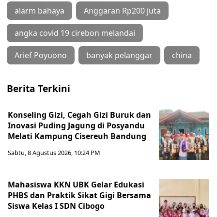
alarm bahaya
Anggaran Rp200 juta
angka covid 19 cirebon melandai
Arief Poyuono
banyak pelanggar
china
Berita Terkini
Konseling Gizi, Cegah Gizi Buruk dan
Inovasi Puding Jagung di Posyandu
Melati Kampung Cisereuh Bandung
Sabtu, 8 Agustus 2026, 10:24 PM
Mahasiswa KKN UBK Gelar Edukasi
PHBS dan Praktik Sikat Gigi Bersama
Siswa Kelas I SDN Cibogo