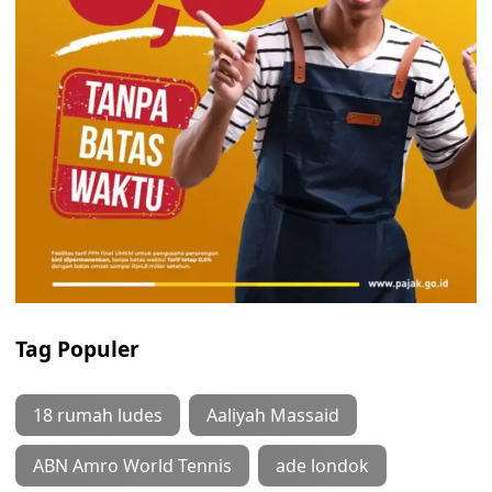
Tag Populer
18 rumah ludes
Aaliyah Massaid
ABN Amro World Tennis
ade londok