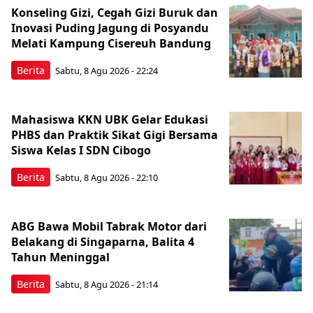
Konseling Gizi, Cegah Gizi Buruk dan
Inovasi Puding Jagung di Posyandu
Melati Kampung Cisereuh Bandung
Berita
Sabtu, 8 Agu 2026 - 22:24
Mahasiswa KKN UBK Gelar Edukasi
PHBS dan Praktik Sikat Gigi Bersama
Siswa Kelas I SDN Cibogo
Berita
Sabtu, 8 Agu 2026 - 22:10
ABG Bawa Mobil Tabrak Motor dari
Belakang di Singaparna, Balita 4
Tahun Meninggal
Berita
Sabtu, 8 Agu 2026 - 21:14