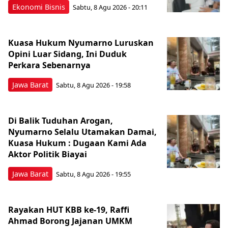
Ekonomi Bisnis
Sabtu, 8 Agu 2026 - 20:11
Kuasa Hukum Nyumarno Luruskan
Opini Luar Sidang, Ini Duduk
Perkara Sebenarnya ​
Jawa Barat
Sabtu, 8 Agu 2026 - 19:58
Di Balik Tuduhan Arogan,
Nyumarno Selalu Utamakan Damai,
Kuasa Hukum : Dugaan Kami Ada
Aktor Politik Biayai
Jawa Barat
Sabtu, 8 Agu 2026 - 19:55
Rayakan HUT KBB ke-19, Raffi
Ahmad Borong Jajanan UMKM