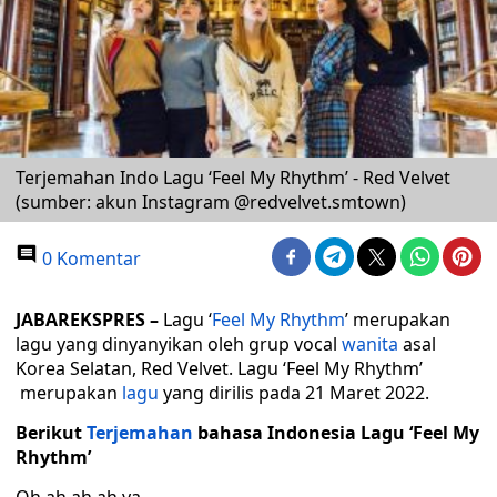
Terjemahan Indo Lagu ‘Feel My Rhythm’ - Red Velvet
(sumber: akun Instagram @redvelvet.smtown)
0 Komentar
JABAREKSPRES –
Lagu ‘
Feel My Rhythm
’ merupakan
lagu yang dinyanyikan oleh grup vocal
wanita
asal
Korea Selatan, Red Velvet. Lagu ‘Feel My Rhythm’
merupakan
lagu
yang dirilis pada 21 Maret 2022.
Berikut
Terjemahan
bahasa Indonesia Lagu ‘Feel My
Rhythm’