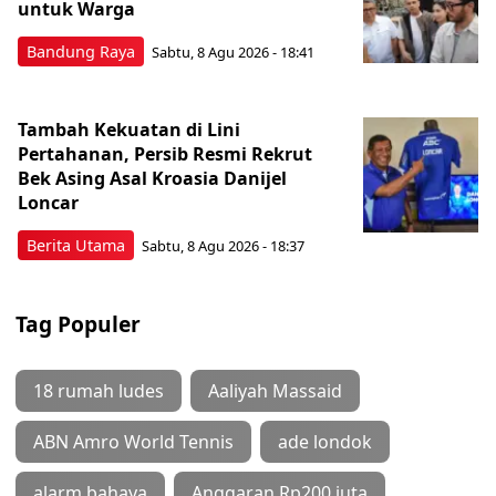
untuk Warga
Bandung Raya
Sabtu, 8 Agu 2026 - 18:41
Tambah Kekuatan di Lini
Pertahanan, Persib Resmi Rekrut
Bek Asing Asal Kroasia Danijel
Loncar
Berita Utama
Sabtu, 8 Agu 2026 - 18:37
Tag Populer
18 rumah ludes
Aaliyah Massaid
ABN Amro World Tennis
ade londok
alarm bahaya
Anggaran Rp200 juta