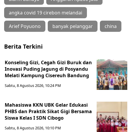
angka covid 19 cirebon melandai
Arief Poyuono
banyak pelanggar
china
Berita Terkini
Konseling Gizi, Cegah Gizi Buruk dan
Inovasi Puding Jagung di Posyandu
Melati Kampung Cisereuh Bandung
Sabtu, 8 Agustus 2026, 10:24 PM
Mahasiswa KKN UBK Gelar Edukasi
PHBS dan Praktik Sikat Gigi Bersama
Siswa Kelas I SDN Cibogo
Sabtu, 8 Agustus 2026, 10:10 PM