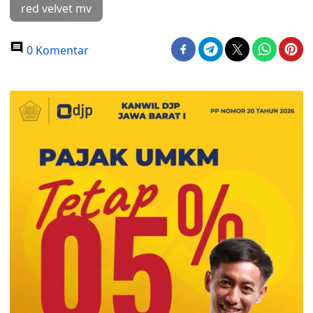
red velvet mv
0 Komentar