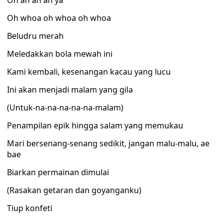
Oh ah ah ah ya
Oh whoa oh whoa oh whoa
Beludru merah
Meledakkan bola mewah ini
Kami kembali, kesenangan kacau yang lucu
Ini akan menjadi malam yang gila
(Untuk-na-na-na-na-na-malam)
Penampilan epik hingga salam yang memukau
Mari bersenang-senang sedikit, jangan malu-malu, ae
bae
Biarkan permainan dimulai
(Rasakan getaran dan goyanganku)
Tiup konfeti