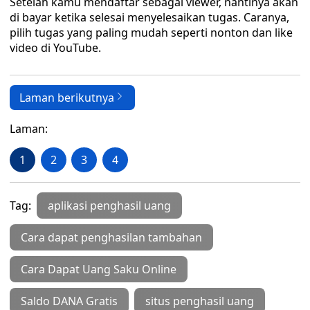
Setelah kamu mendaftar sebagai viewer, nantinya akan
di bayar ketika selesai menyelesaikan tugas. Caranya,
pilih tugas yang paling mudah seperti nonton dan like
video di YouTube.
Laman berikutnya
Laman:
1
2
3
4
Tag:
aplikasi penghasil uang
Cara dapat penghasilan tambahan
Cara Dapat Uang Saku Online
Saldo DANA Gratis
situs penghasil uang