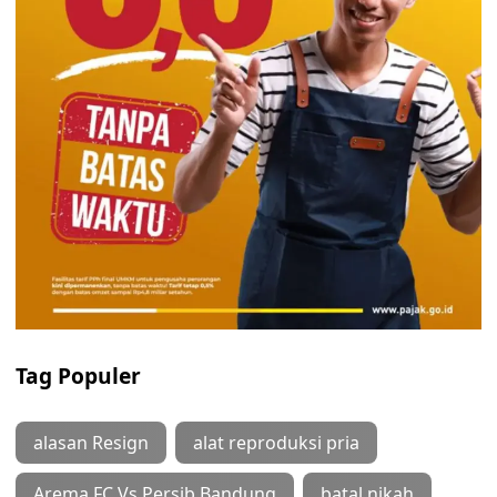
Tag Populer
alasan Resign
alat reproduksi pria
Arema FC Vs Persib Bandung
batal nikah