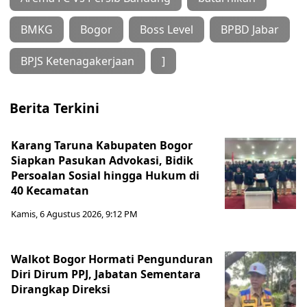
BMKG
Bogor
Boss Level
BPBD Jabar
BPJS Ketenagakerjaan
]
Berita Terkini
Karang Taruna Kabupaten Bogor
Siapkan Pasukan Advokasi, Bidik
Persoalan Sosial hingga Hukum di
40 Kecamatan
Kamis, 6 Agustus 2026, 9:12 PM
Walkot Bogor Hormati Pengunduran
Diri Dirum PPJ, Jabatan Sementara
Dirangkap Direksi