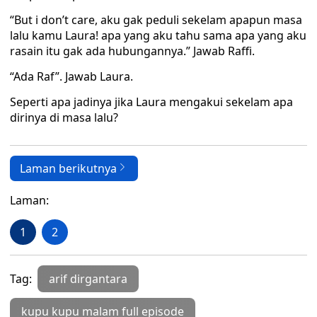
“But i don’t care, aku gak peduli sekelam apapun masa
lalu kamu Laura! apa yang aku tahu sama apa yang aku
rasain itu gak ada hubungannya.” Jawab Raffi.
“Ada Raf”. Jawab Laura.
Seperti apa jadinya jika Laura mengakui sekelam apa
dirinya di masa lalu?
Laman berikutnya
Laman:
1
2
Tag:
arif dirgantara
kupu kupu malam full episode