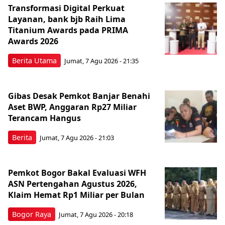
Transformasi Digital Perkuat
Layanan, bank bjb Raih Lima
Titanium Awards pada PRIMA
Awards 2026
Berita Utama
Jumat, 7 Agu 2026 - 21:35
Gibas Desak Pemkot Banjar Benahi
Aset BWP, Anggaran Rp27 Miliar
Terancam Hangus
Berita
Jumat, 7 Agu 2026 - 21:03
Pemkot Bogor Bakal Evaluasi WFH
ASN Pertengahan Agustus 2026,
Klaim Hemat Rp1 Miliar per Bulan
Bogor Raya
Jumat, 7 Agu 2026 - 20:18