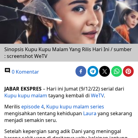
Sinopsis Kupu Kupu Malam Yang Rilis Hari Ini / sumber
: screenshot WeTV
0 Komentar
JABAR EKSPRES
– Hari ini Jumat (9/12/22) serial dari
Kupu kupu malam
tayang kembali di
WeTV
.
Merilis
episode 4
,
Kupu kupu malam series
mengisahkan tentang kehidupan
Laura
yang sekarang
menjadi semakin seru.
Setelah kepergian sang adik Dani yang meninggal