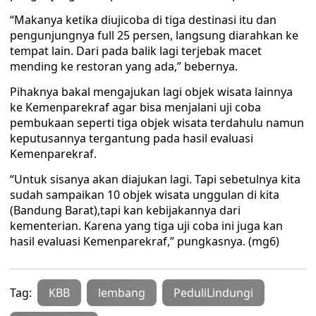
“Makanya ketika diujicoba di tiga destinasi itu dan
pengunjungnya full 25 persen, langsung diarahkan ke
tempat lain. Dari pada balik lagi terjebak macet
mending ke restoran yang ada,” bebernya.
Pihaknya bakal mengajukan lagi objek wisata lainnya
ke Kemenparekraf agar bisa menjalani uji coba
pembukaan seperti tiga objek wisata terdahulu namun
keputusannya tergantung pada hasil evaluasi
Kemenparekraf.
“Untuk sisanya akan diajukan lagi. Tapi sebetulnya kita
sudah sampaikan 10 objek wisata unggulan di kita
(Bandung Barat),tapi kan kebijakannya dari
kementerian. Karena yang tiga uji coba ini juga kan
hasil evaluasi Kemenparekraf,” pungkasnya. (mg6)
Tag:
KBB
lembang
PeduliLindungi