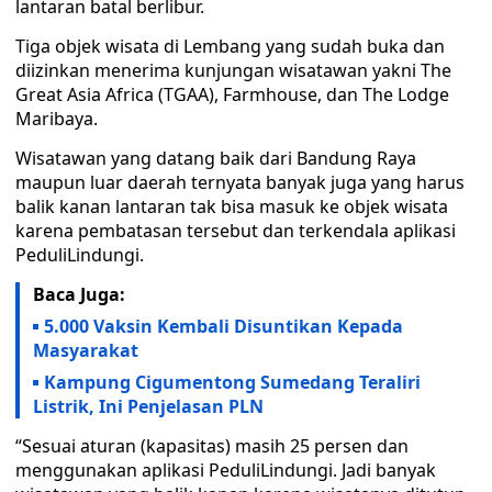
lantaran batal berlibur.
Tiga objek wisata di Lembang yang sudah buka dan
diizinkan menerima kunjungan wisatawan yakni The
Great Asia Africa (TGAA), Farmhouse, dan The Lodge
Maribaya.
Wisatawan yang datang baik dari Bandung Raya
maupun luar daerah ternyata banyak juga yang harus
balik kanan lantaran tak bisa masuk ke objek wisata
karena pembatasan tersebut dan terkendala aplikasi
PeduliLindungi.
Baca Juga:
5.000 Vaksin Kembali Disuntikan Kepada
Masyarakat
Kampung Cigumentong Sumedang Teraliri
Listrik, Ini Penjelasan PLN
“Sesuai aturan (kapasitas) masih 25 persen dan
menggunakan aplikasi PeduliLindungi. Jadi banyak