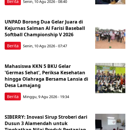
Berita
Senin, 10 Agu 2026 - 08:40
UNPAD Borong Dua Gelar Juara di
Kejurnas Salman Al Farisi Baseball
Softball Championship V 2026
Berita
Senin, 10 Agu 2026 - 07:47
Mahasiswa KKN 5 BKU Gelar
'Germas Sehat', Periksa Kesehatan
hingga Olahraga Bersama Lansia di
Desa Lamajang
Berita
Minggu, 9 Agu 2026 - 19:34
SIBERRY: Inovasi Sirup Stroberi dari
Dusun 3 Alamendah untuk
Tingkatkan Nilai Produk Pertanian