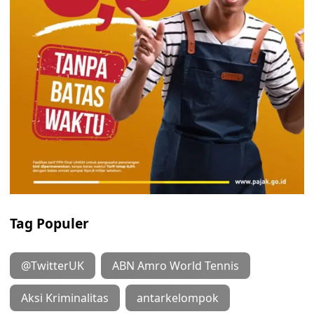
Tag Populer
@TwitterUK
ABN Amro World Tennis
Aksi Kriminalitas
antarkelompok