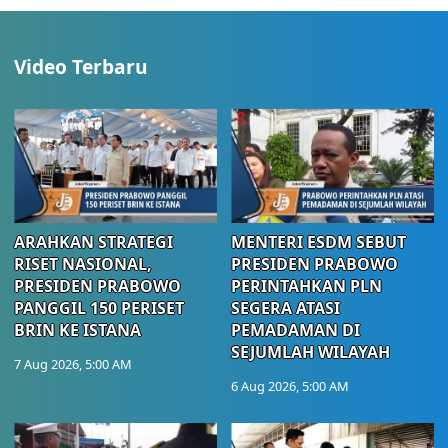
Video Terbaru
ARAHKAN STRATEGI
MENTERI ESDM SEBUT
RISET NASIONAL,
PRESIDEN PRABOWO
PRESIDEN PRABOWO
PERINTAHKAN PLN
PANGGIL 150 PERISET
SEGERA ATASI
BRIN KE ISTANA
PEMADAMAN DI
SEJUMLAH WILAYAH
7 Aug 2026, 5:00 AM
6 Aug 2026, 5:00 AM