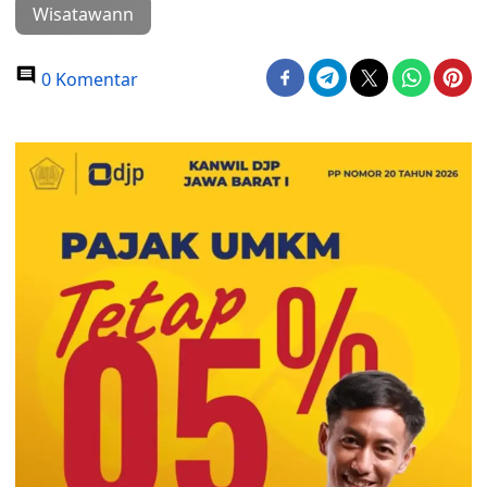
Wisatawann
0 Komentar