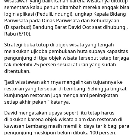
wisatawan yang balik kanan karena wisatanya ditutup
sementara kalau penuh ditambah mereka enggak bisa
login aplikasi (PeduliLindungi), ungkap Kepala Bidang
Pariwisata pada Dinas Pariwisata dan Kebudayaan
(Disparbud) Bandung Barat David Oot saat dihubungi,
Rabu (6/10).
Strategi buka tutup di objek wisata yang tengah
melakukan ujicoba pembukaan huta supaya kapasitas
pengunjung di tiga objek wisata tersebut tetap terjaga
tak melebihi 25 persen sesuai aturan yang sudah
ditentukan.
“Jadi wisatawan akhirnya mengalihkan tujuannya ke
restoran yang tersebar di Lembang. Sehingga tingkat
kunjungan restoran juga mengalami peningkatan
setiap akhir pekan,” katanya.
David mengatakan upaya seperti itu tetap harus
dilakukan karena objek wisata alam dan restoran di
kawasan Lembang masih memiliki daya tarik bagi para
pengunjung meskipun belum dibuka 100 persen.