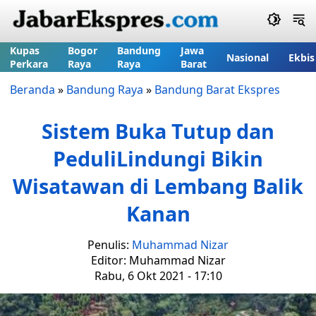
Kupas
Bogor
Bandung
Jawa
Nasional
Ekbis
Perkara
Raya
Raya
Barat
Beranda
»
Bandung Raya
»
Bandung Barat Ekspres
Sistem Buka Tutup dan
PeduliLindungi Bikin
Wisatawan di Lembang Balik
Kanan
Penulis:
Muhammad Nizar
Editor: Muhammad Nizar
Rabu, 6 Okt 2021 - 17:10