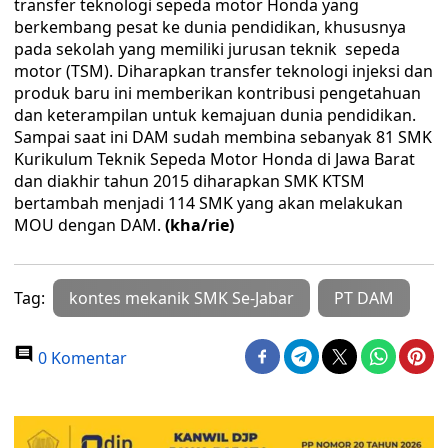
transfer teknologi sepeda motor Honda yang
berkembang pesat ke dunia pendidikan, khususnya
pada sekolah yang memiliki jurusan teknik sepeda
motor (TSM). Diharapkan transfer teknologi injeksi dan
produk baru ini memberikan kontribusi pengetahuan
dan keterampilan untuk kemajuan dunia pendidikan.
Sampai saat ini DAM sudah membina sebanyak 81 SMK
Kurikulum Teknik Sepeda Motor Honda di Jawa Barat
dan diakhir tahun 2015 diharapkan SMK KTSM
bertambah menjadi 114 SMK yang akan melakukan
MOU dengan DAM.
(kha/rie)
Tag:
kontes mekanik SMK Se-Jabar
PT DAM
0 Komentar