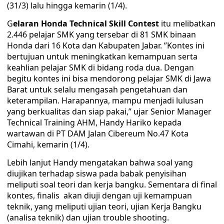
(31/3) lalu hingga kemarin (1/4).
G
elaran Honda Technical Skill Contest
itu melibatkan
2.446 pelajar SMK yang tersebar di 81 SMK binaan
Honda dari 16 Kota dan Kabupaten Jabar. ”Kontes ini
bertujuan untuk meningkatkan kemampuan serta
keahlian pelajar SMK di bidang roda dua. Dengan
begitu kontes ini bisa mendorong pelajar SMK di Jawa
Barat untuk selalu mengasah pengetahuan dan
keterampilan. Harapannya, mampu menjadi lulusan
yang berkualitas dan siap pakai,” ujar Senior Manager
Technical Training AHM, Handy Hariko kepada
wartawan di PT DAM Jalan Cibereum No.47 Kota
Cimahi, kemarin (1/4).
Lebih lanjut Handy mengatakan bahwa soal yang
diujikan terhadap siswa pada babak penyisihan
meliputi soal teori dan kerja bangku. Sementara di final
kontes, finalis akan diuji dengan uji kemampuan
teknik, yang meliputi ujian teori, ujian Kerja Bangku
(analisa teknik) dan ujian trouble shooting.