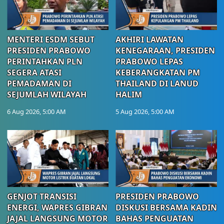
MENTERI ESDM SEBUT
AKHIRI LAWATAN
PRESIDEN PRABOWO
KENEGARAAN, PRESIDEN
PERINTAHKAN PLN
PRABOWO LEPAS
SEGERA ATASI
KEBERANGKATAN PM
PEMADAMAN DI
THAILAND DI LANUD
SEJUMLAH WILAYAH
HALIM
6 Aug 2026, 5:00 AM
5 Aug 2026, 5:00 AM
GENJOT TRANSISI
PRESIDEN PRABOWO
ENERGI, WAPRES GIBRAN
DISKUSI BERSAMA KADIN
JAJAL LANGSUNG MOTOR
BAHAS PENGUATAN