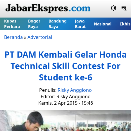
Kupas
Bogor
Bandung
Jawa
Nasional
Ekbis
Perkara
Raya
Raya
Barat
Beranda
»
Advertorial
PT DAM Kembali Gelar Honda
Technical Skill Contest For
Student ke-6
Penulis:
Risky Anggiono
Editor: Risky Anggiono
Kamis, 2 Apr 2015 - 15:46