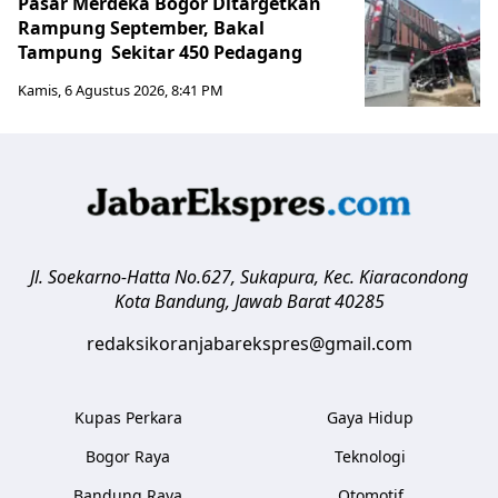
Pasar Merdeka Bogor Ditargetkan
Rampung September, Bakal
Tampung Sekitar 450 Pedagang
Kamis, 6 Agustus 2026, 8:41 PM
Jl. Soekarno-Hatta No.627, Sukapura, Kec. Kiaracondong
Kota Bandung
,
Jawab Barat
40285
redaksikoranjabarekspres@gmail.com
Kupas Perkara
Gaya Hidup
Bogor Raya
Teknologi
Bandung Raya
Otomotif