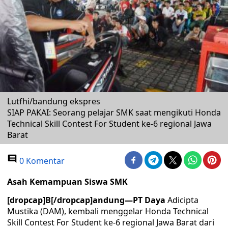
Lutfhi/bandung ekspres
SIAP PAKAI: Seorang pelajar SMK saat mengikuti Honda
Technical Skill Contest For Student ke-6 regional Jawa
Barat
0 Komentar
Asah Kemampuan Siswa SMK
[dropcap]B[/dropcap]andung
—
PT Daya
Adicipta
Mustika (DAM), kembali menggelar Honda Technical
Skill Contest For Student ke-6 regional Jawa Barat dari