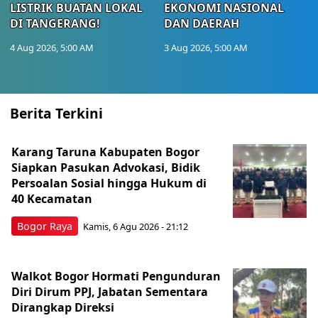
LISTRIK BUATAN LOKAL
EKONOMI NASIONAL
DI TANGERANG!
DAN DAERAH
4 Aug 2026, 5:00 AM
3 Aug 2026, 5:00 AM
Berita Terkini
Karang Taruna Kabupaten Bogor
Siapkan Pasukan Advokasi, Bidik
Persoalan Sosial hingga Hukum di
40 Kecamatan
Bogor Raya
Kamis, 6 Agu 2026 - 21:12
Walkot Bogor Hormati Pengunduran
Diri Dirum PPJ, Jabatan Sementara
Dirangkap Direksi