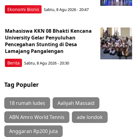
Ekonomi Bisnis
Sabtu, 8 Agu 2026 - 20:47
Mahasiswa KKN 08 Bhakti Kencana
University Gelar Penyuluhan
Pencegahan Stunting di Desa
Lamajang Pangalengan
Berita
Sabtu, 8 Agu 2026 - 20:30
Tag Populer
18 rumah ludes
Aaliyah Massaid
ABN Amro World Tennis
ade londok
Anggaran Rp200 juta