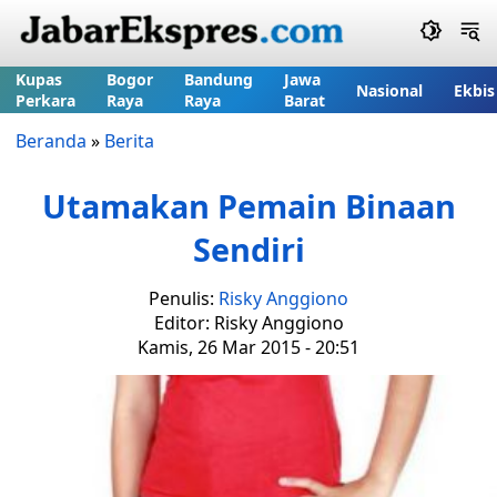
Kupas
Bogor
Bandung
Jawa
Nasional
Ekbis
Perkara
Raya
Raya
Barat
Beranda
»
Berita
Utamakan Pemain Binaan
Sendiri
Penulis:
Risky Anggiono
Editor: Risky Anggiono
Kamis, 26 Mar 2015 - 20:51