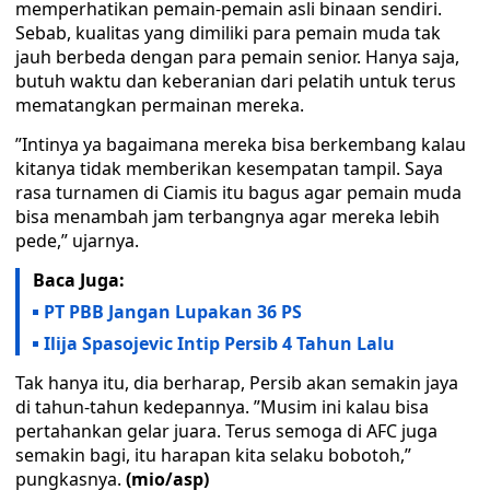
memperhatikan pemain-pemain asli binaan sendiri.
Sebab, kualitas yang dimiliki para pemain muda tak
jauh berbeda dengan para pemain senior. Hanya saja,
butuh waktu dan keberanian dari pelatih untuk terus
mematangkan permainan mereka.
”Intinya ya bagaimana mereka bisa berkembang kalau
kitanya tidak memberikan kesempatan tampil. Saya
rasa turnamen di Ciamis itu bagus agar pemain muda
bisa menambah jam terbangnya agar mereka lebih
pede,” ujarnya.
Baca Juga:
PT PBB Jangan Lupakan 36 PS
Ilija Spasojevic Intip Persib 4 Tahun Lalu
Tak hanya itu, dia berharap, Persib akan semakin jaya
di tahun-tahun kedepannya. ”Musim ini kalau bisa
pertahankan gelar juara. Terus semoga di AFC juga
semakin bagi, itu harapan kita selaku bobotoh,”
pungkasnya.
(mio/asp)