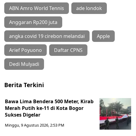
ABN Amro World Tennis
ade londok
Anggaran Rp200 juta
angka covid 19 cirebon melandai
Apple
Arief Poyuono
Daftar CPNS
Dedi Mulyadi
Berita Terkini
Bawa Lima Bendera 500 Meter, Kirab
Merah Putih ke-11 di Kota Bogor
Sukses Digelar
Minggu, 9 Agustus 2026, 2:53 PM