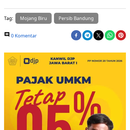
Tag:
Mojang Biru
Persib Bandung
0 Komentar