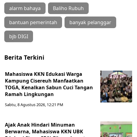
alarm bahaya
Baliho Rubuh
bantuan pemerintah
banyak pelanggar
bjb DIGI
Berita Terkini
Mahasiswa KKN Edukasi Warga
Kampung Cisereuh Manfaatkan
TOGA, Kenalkan Sabun Cuci Tangan
Ramah Lingkungan
Sabtu, 8 Agustus 2026, 12:21 PM
Ajak Anak Hindari Minuman
Berwarna, Mahasiswa KKN UBK