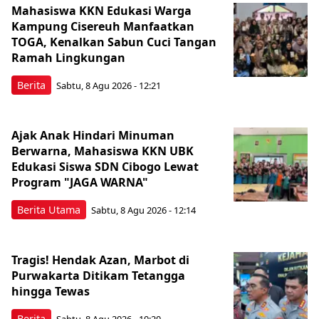
Mahasiswa KKN Edukasi Warga
Kampung Cisereuh Manfaatkan
TOGA, Kenalkan Sabun Cuci Tangan
Ramah Lingkungan
Berita
Sabtu, 8 Agu 2026 - 12:21
Ajak Anak Hindari Minuman
Berwarna, Mahasiswa KKN UBK
Edukasi Siswa SDN Cibogo Lewat
Program "JAGA WARNA"
Berita Utama
Sabtu, 8 Agu 2026 - 12:14
Tragis! Hendak Azan, Marbot di
Purwakarta Ditikam Tetangga
hingga Tewas
Berita