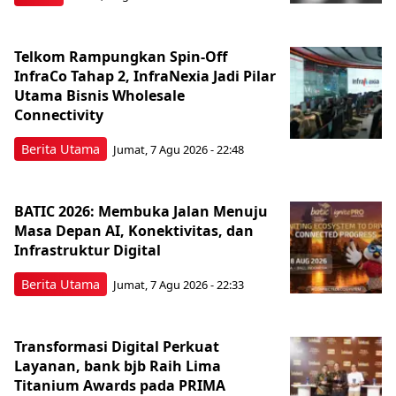
Telkom Rampungkan Spin-Off
InfraCo Tahap 2, InfraNexia Jadi Pilar
Utama Bisnis Wholesale
Connectivity
Berita Utama
Jumat, 7 Agu 2026 - 22:48
BATIC 2026: Membuka Jalan Menuju
Masa Depan AI, Konektivitas, dan
Infrastruktur Digital
Berita Utama
Jumat, 7 Agu 2026 - 22:33
Transformasi Digital Perkuat
Layanan, bank bjb Raih Lima
Titanium Awards pada PRIMA