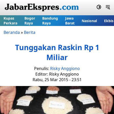
Kupas
Bogor
Bandung
Jawa
Nasional
Ekbis
Perkara
Raya
Raya
Barat
Beranda
»
Berita
Tunggakan Raskin Rp 1
Miliar
Penulis:
Risky Anggiono
Editor: Risky Anggiono
Rabu, 25 Mar 2015 - 23:51