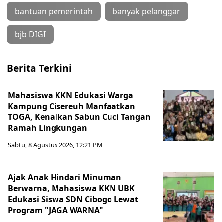
bantuan pemerintah
banyak pelanggar
bjb DIGI
Berita Terkini
Mahasiswa KKN Edukasi Warga
Kampung Cisereuh Manfaatkan
TOGA, Kenalkan Sabun Cuci Tangan
Ramah Lingkungan
Sabtu, 8 Agustus 2026, 12:21 PM
Ajak Anak Hindari Minuman
Berwarna, Mahasiswa KKN UBK
Edukasi Siswa SDN Cibogo Lewat
Program "JAGA WARNA"