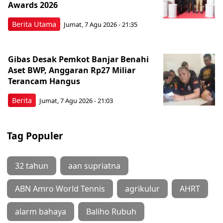
Awards 2026
Berita Utama
Jumat, 7 Agu 2026 - 21:35
Gibas Desak Pemkot Banjar Benahi
Aset BWP, Anggaran Rp27 Miliar
Terancam Hangus
Berita
Jumat, 7 Agu 2026 - 21:03
Tag Populer
32 tahun
aan supriatna
ABN Amro World Tennis
agrikulur
AHRT
alarm bahaya
Baliho Rubuh