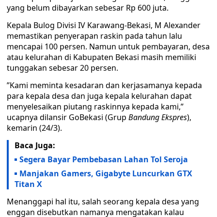
yang belum dibayarkan sebesar Rp 600 juta.
Kepala Bulog Divisi IV Karawang-Bekasi, M Alexander
memastikan penyerapan raskin pada tahun lalu
mencapai 100 persen. Namun untuk pembayaran, desa
atau kelurahan di Kabupaten Bekasi masih memiliki
tunggakan sebesar 20 persen.
”Kami meminta kesadaran dan kerjasamanya kepada
para kepala desa dan juga kepala kelurahan dapat
menyelesaikan piutang raskinnya kepada kami,”
ucapnya dilansir GoBekasi (Grup
Bandung Ekspres
),
kemarin (24/3).
Baca Juga:
Segera Bayar Pembebasan Lahan Tol Seroja
Manjakan Gamers, Gigabyte Luncurkan GTX
Titan X
Menanggapi hal itu, salah seorang kepala desa yang
enggan disebutkan namanya mengatakan kalau