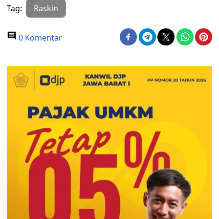
Tag:
Raskin
0 Komentar