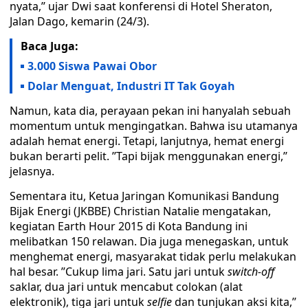
nyata,’’ ujar Dwi saat konferensi di Hotel Sheraton,
Jalan Dago, kemarin (24/3).
Baca Juga:
3.000 Siswa Pawai Obor
Dolar Menguat, Industri IT Tak Goyah
Namun, kata dia, perayaan pekan ini hanyalah sebuah
momentum untuk mengingatkan. Bahwa isu utamanya
adalah hemat energi. Tetapi, lanjutnya, hemat energi
bukan berarti pelit. ’’Tapi bijak menggunakan energi,’’
jelasnya.
Sementara itu, Ketua Jaringan Komunikasi Bandung
Bijak Energi (JKBBE) Christian Natalie mengatakan,
kegiatan Earth Hour 2015 di Kota Bandung ini
melibatkan 150 relawan. Dia juga menegaskan, untuk
menghemat energi, masyarakat tidak perlu melakukan
hal besar. ’’Cukup lima jari. Satu jari untuk
switch-off
saklar, dua jari untuk mencabut colokan (alat
elektronik), tiga jari untuk
selfie
dan tunjukan aksi kita,’’