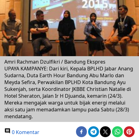
Amri Rachman Dzulfikri / Bandung Ekspres
UPAYA KAMPANYE: Dari kiri, Kepala BPLHD Jabar Anang
Sudarna, Duta Earth Hour Bandung Abu Marlo dan
Meyda Sefira, Perwakilan BPLHD Kota Bandung Ayu
Sukenjah, serta Koordinator JKBBE Christian Natalie di
Hotel Sheraton, Jalan Ir H Djuanda, kemarin (24/3).
Mereka mengajak warga untuk bijak energi melalui
aksi satu jam memadamkan lampu pada Sabtu (28/3)
mendatang.
0 Komentar