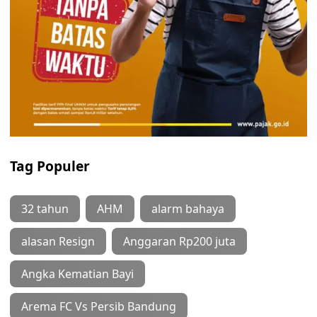
Tag Populer
32 tahun
AHM
alarm bahaya
alasan Resign
Anggaran Rp200 juta
Angka Kematian Bayi
Arema FC Vs Persib Bandung