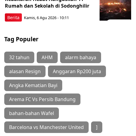
Rumah dan Sekolah di Sodonghilir
Berita
Kamis, 6 Agu 2026 - 10:11
Tag Populer
32 tahun
AHM
alarm bahaya
alasan Resign
Anggaran Rp200 juta
Angka Kematian Bayi
Arema FC Vs Persib Bandung
bahan-bahan Wafel
Barcelona vs Manchester United
]