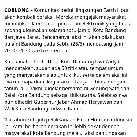
COBLONG
– Komunitas peduli lingkungan Earth Hour
akan kembali beraksi. Mereka mengajak masyarakat
mematikan lampu dan peralatan elektronik yang tidak
sedang digunakan selama satu jam di Kota Bandung
dan Jawa Barat. Rencananya, aksi ini akan dilakukan
pula di Bandung pada Sabtu (28/3) mendatang, jam
20.30-21.30 waktu setempat.
Koordinator Earth Hour Kota Bandung Dwi Widya
mengatakan, sudah ada 50 titik atau tempat umum
yang menyatakan siap untuk ikut serta dalam aksi ini.
Dia memaparkan, kegiatan ini tak jauh beda dengan
tahun lalu. Yakni, digelar bersama di Gedung Sate dan
Balai Kota Bandung sebagai titik utama. Selebrasinya
pun dihadiri Gubernur Jabar Ahmad Heryawan dan
Wali Kota Bandung Ridwan Kamil.
’’Di tahun ketujuh pelaksanaan Earth Hour di Indonesia
ini, kami berharap gerakan ini lebih dekat dengan
masyarakat Kota Bandung melalui aksi dan tindakan