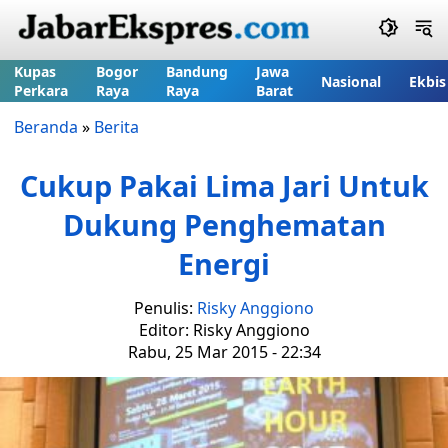
Kupas
Bogor
Bandung
Jawa
Nasional
Ekbis
Perkara
Raya
Raya
Barat
Beranda
»
Berita
Cukup Pakai Lima Jari Untuk
Dukung Penghematan
Energi
Penulis:
Risky Anggiono
Editor: Risky Anggiono
Rabu, 25 Mar 2015 - 22:34