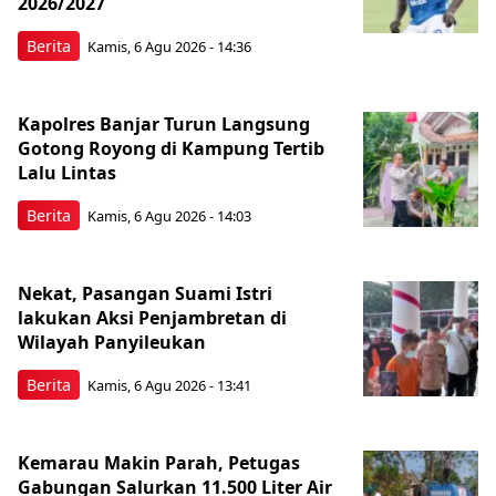
2026/2027
Berita
Kamis, 6 Agu 2026 - 14:36
Kapolres Banjar Turun Langsung
Gotong Royong di Kampung Tertib
Lalu Lintas
Berita
Kamis, 6 Agu 2026 - 14:03
Nekat, Pasangan Suami Istri
lakukan Aksi Penjambretan di
Wilayah Panyileukan
Berita
Kamis, 6 Agu 2026 - 13:41
Kemarau Makin Parah, Petugas
Gabungan Salurkan 11.500 Liter Air