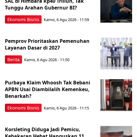
SAL di Himbara Rp40 Triliun, Tak
Tunggu Arahan Gubernur BI?
Ekonomi Bisnis
Kamis, 6 Agu 2026 - 11:59
Pemprov Prioritaskan Pemenuhan
Layanan Dasar di 2027
Berita
Kamis, 6 Agu 2026 - 11:50
Purbaya Klaim Whoosh Tak Bebani
APBN Usai Diambilalih Kemenkeu,
Benarkah?
Ekonomi Bisnis
Kamis, 6 Agu 2026 - 11:15
Korsleting Diduga Jadi Pemicu,
Kebakaran Hebat Hanguskan 11