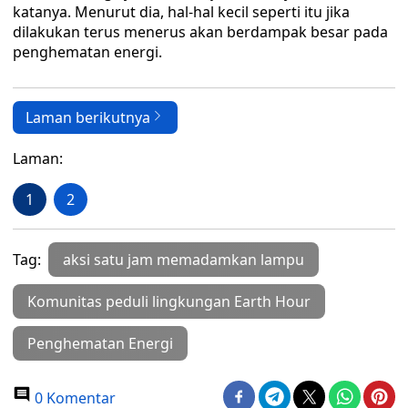
katanya. Menurut dia, hal-hal kecil seperti itu jika
dilakukan terus menerus akan berdampak besar pada
penghematan energi.
Laman berikutnya
Laman:
1
2
Tag:
aksi satu jam memadamkan lampu
Komunitas peduli lingkungan Earth Hour
Penghematan Energi
0 Komentar