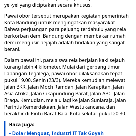
yel-yel yang diciptakan secara khusus.
Pawai obor tersebut merupakan kegiatan pemerintah
Kota Bandung untuk mengingatkan masyarakat.
Bahwa perjuangan para pejuang terdahulu yang rela
berkorban demi Bandung dengan membakar rumah
demi mengusir pejajah adalah tindakan yang sangat
berani.
Dalam pawai ini, para siswa rela berjalan kaki sejauh
kurang lebih 4 kilometer. Mulai dari gerbang timur
Lapangan Tegalega, pawai obor dilaksanakan tepat
pukul 19.00, Senin (23/3). Mereka kemudian melewati
Jalan BKR, Jalan Moch Ramdan, Jalan Karapitan, Jalan
Asia Afrika, Jalan Cikapundung Barat, Jalan ABC, Jalan
Braga. Kemudian, melaju lagi ke Jalan Suniaraja, Jalan
Perintis Kemerdekaan, Jalan Wastukancana, dan
berakhir di Pintu Barat Balai Kota sekitar pukul 20.30.
Baca Juga:
Dolar Menguat, Industri IT Tak Goyah