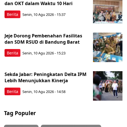
dan OKT dalam Waktu 10 Hari
Berita
Senin, 10 Agu 2026 - 15:37
Jeje Dorong Pembenahan Fasilitas
dan SDM RSUD di Bandung Barat
Berita
Senin, 10 Agu 2026 - 15:23
Sekda Jabar: Peningkatan Delta IPM
Lebih Menunjukkan Kinerja
Berita
Senin, 10 Agu 2026 - 14:58
Tag Populer