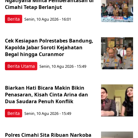
Ngatiyana Minta Pemberantasan di
Cimahi Tetap Berlanjut
Berita
Senin, 10 Agu 2026 - 16:01
Cek Kesiapan Polrestabes Bandung,
Kapolda Jabar Soroti Kejahatan
Begal hingga Curanmor
Berita Utama
Senin, 10 Agu 2026 - 15:49
Biarkan Hati Bicara Makin Bikin
Penasaran, Kisah Cinta Arina dan
Dua Saudara Penuh Konflik
Berita
Senin, 10 Agu 2026 - 15:49
Polres Cimahi Sita Ribuan Narkoba