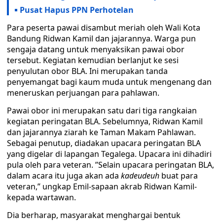
Pusat Hapus PPN Perhotelan
Para peserta pawai disambut meriah oleh Wali Kota
Bandung Ridwan Kamil dan jajarannya. Warga pun
sengaja datang untuk menyaksikan pawai obor
tersebut. Kegiatan kemudian berlanjut ke sesi
penyulutan obor BLA. Ini merupakan tanda
penyemangat bagi kaum muda untuk mengenang dan
meneruskan perjuangan para pahlawan.
Pawai obor ini merupakan satu dari tiga rangkaian
kegiatan peringatan BLA. Sebelumnya, Ridwan Kamil
dan jajarannya ziarah ke Taman Makam Pahlawan.
Sebagai penutup, diadakan upacara peringatan BLA
yang digelar di lapangan Tegalega. Upacara ini dihadiri
pula oleh para veteran. ’’Selain upacara peringatan BLA,
dalam acara itu juga akan ada
kadeudeuh
buat para
veteran,” ungkap Emil-sapaan akrab Ridwan Kamil-
kepada wartawan.
Dia berharap, masyarakat menghargai bentuk