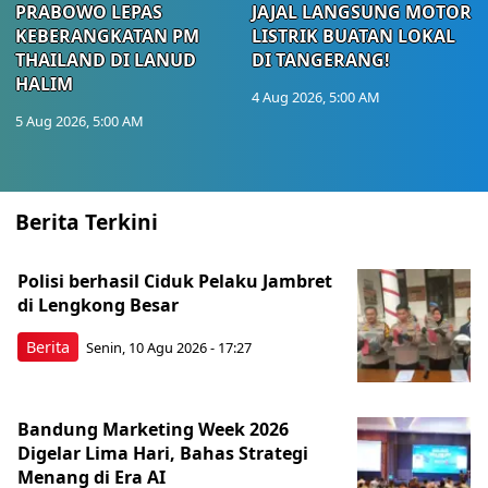
PRABOWO LEPAS
JAJAL LANGSUNG MOTOR
KEBERANGKATAN PM
LISTRIK BUATAN LOKAL
THAILAND DI LANUD
DI TANGERANG!
HALIM
4 Aug 2026, 5:00 AM
5 Aug 2026, 5:00 AM
Berita Terkini
Polisi berhasil Ciduk Pelaku Jambret
di Lengkong Besar
Berita
Senin, 10 Agu 2026 - 17:27
Bandung Marketing Week 2026
Digelar Lima Hari, Bahas Strategi
Menang di Era AI