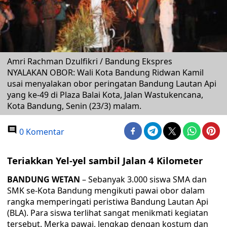
Amri Rachman Dzulfikri / Bandung Ekspres
NYALAKAN OBOR: Wali Kota Bandung Ridwan Kamil
usai menyalakan obor peringatan Bandung Lautan Api
yang ke-49 di Plaza Balai Kota, Jalan Wastukencana,
Kota Bandung, Senin (23/3) malam.
0 Komentar
Teriakkan Yel-yel sambil Jalan 4 Kilometer
BANDUNG WETAN
– Sebanyak 3.000 siswa SMA dan
SMK se-Kota Bandung mengikuti pawai obor dalam
rangka memperingati peristiwa Bandung Lautan Api
(BLA). Para siswa terlihat sangat menikmati kegiatan
tersebut. Merka pawai, lengkap dengan kostum dan