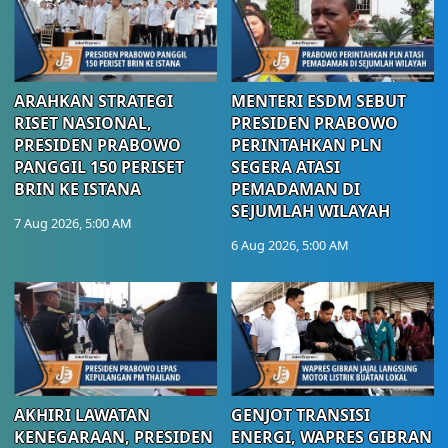
ARAHKAN STRATEGI
MENTERI ESDM SEBUT
RISET NASIONAL,
PRESIDEN PRABOWO
PRESIDEN PRABOWO
PERINTAHKAN PLN
PANGGIL 150 PERISET
SEGERA ATASI
BRIN KE ISTANA
PEMADAMAN DI
SEJUMLAH WILAYAH
7 Aug 2026, 5:00 AM
6 Aug 2026, 5:00 AM
AKHIRI LAWATAN
GENJOT TRANSISI
KENEGARAAN, PRESIDEN
ENERGI, WAPRES GIBRAN