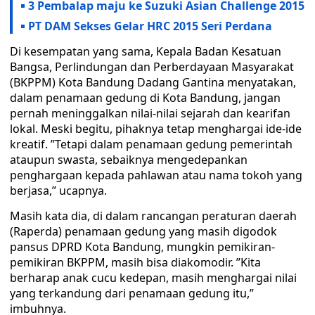
3 Pembalap maju ke Suzuki Asian Challenge 2015
PT DAM Sekses Gelar HRC 2015 Seri Perdana
Di kesempatan yang sama, Kepala Badan Kesatuan
Bangsa, Perlindungan dan Perberdayaan Masyarakat
(BKPPM) Kota Bandung Dadang Gantina menyatakan,
dalam penamaan gedung di Kota Bandung, jangan
pernah meninggalkan nilai-nilai sejarah dan kearifan
lokal. Meski begitu, pihaknya tetap menghargai ide-ide
kreatif. ’’Tetapi dalam penamaan gedung pemerintah
ataupun swasta, sebaiknya mengedepankan
penghargaan kepada pahlawan atau nama tokoh yang
berjasa,” ucapnya.
Masih kata dia, di dalam rancangan peraturan daerah
(Raperda) penamaan gedung yang masih digodok
pansus DPRD Kota Bandung, mungkin pemikiran-
pemikiran BKPPM, masih bisa diakomodir. ’’Kita
berharap anak cucu kedepan, masih menghargai nilai
yang terkandung dari penamaan gedung itu,”
imbuhnya.