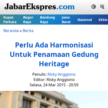
Kupas
Bogor
Bandung
Jawa
Nasional
Ekbis
Perkara
Raya
Raya
Barat
Beranda
»
Berita
Perlu Ada Harmonisasi
Untuk Penamaan Gedung
Heritage
Penulis:
Risky Anggiono
Editor: Risky Anggiono
Selasa, 24 Mar 2015 - 20:59