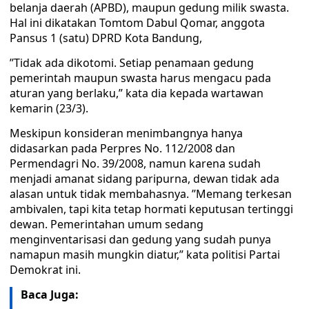
belanja daerah (APBD), maupun gedung milik swasta.
Hal ini dikatakan Tomtom Dabul Qomar, anggota
Pansus 1 (satu) DPRD Kota Bandung,
’’Tidak ada dikotomi. Setiap penamaan gedung
pemerintah maupun swasta harus mengacu pada
aturan yang berlaku,” kata dia kepada wartawan
kemarin (23/3).
Meskipun konsideran menimbangnya hanya
didasarkan pada Perpres No. 112/2008 dan
Permendagri No. 39/2008, namun karena sudah
menjadi amanat sidang paripurna, dewan tidak ada
alasan untuk tidak membahasnya. ’’Memang terkesan
ambivalen, tapi kita tetap hormati keputusan tertinggi
dewan. Pemerintahan umum sedang
menginventarisasi dan gedung yang sudah punya
namapun masih mungkin diatur,” kata politisi Partai
Demokrat ini.
Baca Juga: