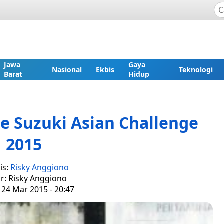
Jawa
Gaya
Nasional
Ekbis
Teknologi
Barat
Hidup
e Suzuki Asian Challenge
2015
is:
Risky Anggiono
or: Risky Anggiono
 24 Mar 2015 - 20:47