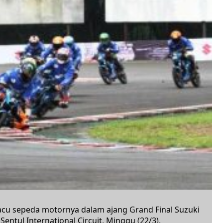
u sepeda motornya dalam ajang Grand Final Suzuki
Sentul International Circuit, Minggu (22/3).