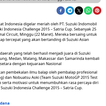
 Indonesia digelar meriah oleh PT. Suzuki Indomobil
uki Indonesia Challenge 2015 – Satria Cup. Sebanyak 25
nal Circuit, Minggu (22 Maret). Mereka bersaing untuk
 tercepat yang akan bertanding di Suzuki Asian
aerah yang telah berhasil menjadi juara di Suzuki
ndung, Medan, Malang, Makassar dan Samarinda kembali
 setara dengan kejuaraan Nasional
kan pembekalan ilmu balap oleh pembalap profesional
ing) dan Nobuatsu Aoki (Team Suzuki MotoGP 2015 Test
lap serta motivasi untuk menumbuhkan rasa percaya diri
 Suzuki Indonesia Challenge 2015 – Satria Cup.
rdana