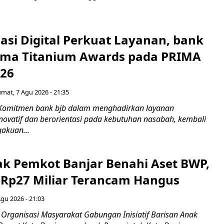
asi Digital Perkuat Layanan, bank
Lima Titanium Awards pada PRIMA
026
umat, 7 Agu 2026 - 21:35
 Komitmen bank bjb dalam menghadirkan layanan
novatif dan berorientasi pada kebutuhan nasabah, kembali
akuan...
ak Pemkot Banjar Benahi Aset BWP,
Rp27 Miliar Terancam Hangus
Agu 2026 - 21:03
Organisasi Masyarakat Gabungan Inisiatif Barisan Anak