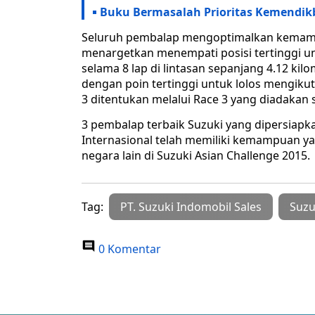
Buku Bermasalah Prioritas Kemendik
Seluruh pembalap mengoptimalkan kemamp
menargetkan menempati posisi tertinggi u
selama 8 lap di lintasan sepanjang 4.12 k
dengan poin tertinggi untuk lolos mengiku
3 ditentukan melalui Race 3 yang diadakan 
3 pembalap terbaik Suzuki yang dipersiapk
Internasional telah memiliki kemampuan 
negara lain di Suzuki Asian Challenge 2015.
Tag:
PT. Suzuki Indomobil Sales
Suzu
0 Komentar