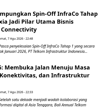
mpungkan Spin-Off InfraCo Tahap
xia Jadi Pilar Utama Bisnis
 Connectivity
umat, 7 Agu 2026 - 22:48
asca penyelesaian Spin-Off InfraCo Tahap 1 yang secara
jak Januari 2026, PT Telkom Infrastruktur Indonesia...
6: Membuka Jalan Menuju Masa
Konektivitas, dan Infrastruktur
umat, 7 Agu 2026 - 22:33
Setelah satu dekade menjadi wadah kolaborasi yang
rmasi digital di Asia Tenggara, Bali Annual Telkom