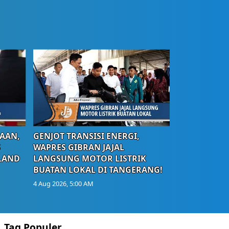
AAN,
GENJOT TRANSISI ENERGI,
S
WAPRES GIBRAN JAJAL
LAND
LANGSUNG MOTOR LISTRIK
BUATAN LOKAL DI TANGERANG!
4 Aug 2026, 5:00 AM
Tag Populer