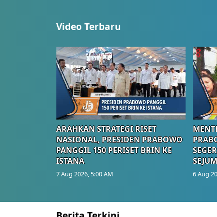
Video Terbaru
ARAHKAN STRATEGI RISET
MENTE
NASIONAL, PRESIDEN PRABOWO
PRAB
PANGGIL 150 PERISET BRIN KE
SEGER
ISTANA
SEJUM
7 Aug 2026, 5:00 AM
6 Aug 20
Berita Terkini