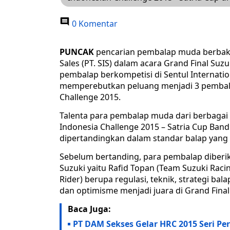
0 Komentar
PUNCAK
pencarian pembalap muda berbakat
Sales (PT. SIS) dalam acara Grand Final Suz
pembalap berkompetisi di Sentul Internatio
memperebutkan peluang menjadi 3 pembalap
Challenge 2015.
Talenta para pembalap muda dari berbagai d
Indonesia Challenge 2015 – Satria Cup Ba
dipertandingkan dalam standar balap yang
Sebelum bertanding, para pembalap diberi
Suzuki yaitu Rafid Topan (Team Suzuki Rac
Rider) berupa regulasi, teknik, strategi ba
dan optimisme menjadi juara di Grand Final
Baca Juga:
PT DAM Sekses Gelar HRC 2015 Seri Pe