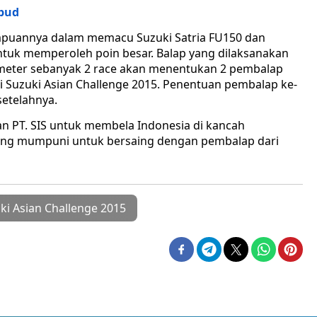
bud
uannya dalam memacu Suzuki Satria FU150 dan
ntuk memperoleh poin besar. Balap yang dilaksanakan
ilometer sebanyak 2 race akan menentukan 2 pembalap
ti Suzuki Asian Challenge 2015. Penentuan pembalap ke-
setelahnya.
an PT. SIS untuk membela Indonesia di kancah
yang mumpuni untuk bersaing dengan pembalap dari
ki Asian Challenge 2015