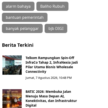
alarm bahaya
Baliho Rubuh
bantuan pemerintah
banyak pelanggar
bjb DIGI
Berita Terkini
Telkom Rampungkan Spin-Off
InfraCo Tahap 2, InfraNexia Jadi
Pilar Utama Bisnis Wholesale
Connectivity
Jumat, 7 Agustus 2026, 10:48 PM
BATIC 2026: Membuka Jalan
Menuju Masa Depan AI,
Konektivitas, dan Infrastruktur
Digital