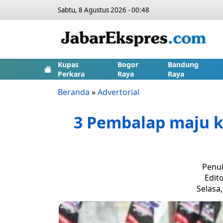
Sabtu, 8 Agustus 2026 - 00:48
Kupas
Bogor
Bandung
Perkara
Raya
Raya
Beranda
»
Advertorial
3 Pembalap maju k
Penul
Edit
Selasa,