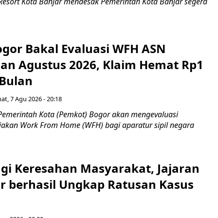
 Resort Kota Banjar mendesak Pemerintah Kota Banjar segera
gor Bakal Evaluasi WFH ASN
an Agustus 2026, Klaim Hemat Rp1
 Bulan
at, 7 Agu 2026 - 20:18
Pemerintah Kota (Pemkot) Bogor akan mengevaluasi
jakan Work From Home (WFH) bagi aparatur sipil negara
gi Keresahan Masyarakat, Jajaran
ar berhasil Ungkap Ratusan Kasus
n