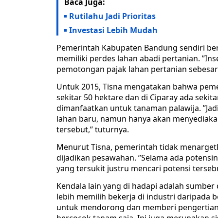
Baca Juga:
Rutilahu Jadi Prioritas
Investasi Lebih Mudah
Pemerintah Kabupaten Bandung sendiri ber
memiliki perdes lahan abadi pertanian. ’’In
pemotongan pajak lahan pertanian sebesar 50
Untuk 2015, Tisna mengatakan bahwa peme
sekitar 50 hektare dan di Ciparay ada sekit
dimanfaatkan untuk tanaman palawija. ’’Ja
lahan baru, namun hanya akan menyediaka
tersebut,’’ tuturnya.
Menurut Tisna, pemerintah tidak menarget
dijadikan pesawahan. ’’Selama ada potens
yang tersukit justru mencari potensi terseb
Kendala lain yang di hadapi adalah sumber
lebih memilih bekerja di industri daripada
untuk mendorong dan memberi pengertian 