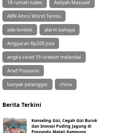
18 rumah ludes
Aaliyah Massaid
ABN Amro World Tennis
ade londok
alarm bahaya
Anggaran Rp200 juta
angka covid 19 cirebon melandai
Arief Poyuono
banyak pelanggar
china
Berita Terkini
Konseling Gizi, Cegah Gizi Buruk
dan Inovasi Puding Jagung di
Posyandu Melati Kampung