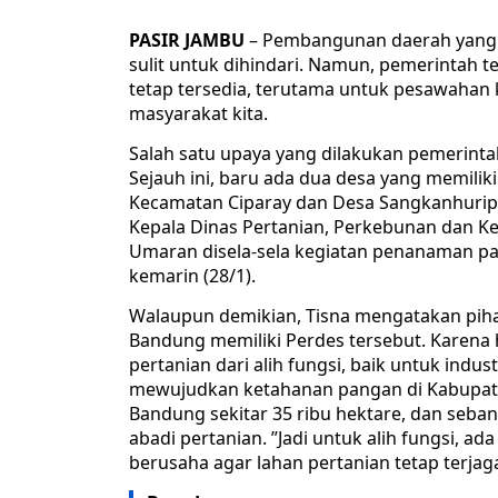
PASIR JAMBU
– Pembangunan daerah yang 
sulit untuk dihindari. Namun, pemerintah 
tetap tersedia, terutama untuk pesawaha
masyarakat kita.
Salah satu upaya yang dilakukan pemerinta
Sejauh ini, baru ada dua desa yang memilik
Kecamatan Ciparay dan Desa Sangkanhurip
Kepala Dinas Pertanian, Perkebunan dan K
Umaran disela-sela kegiatan penanaman pa
kemarin (28/1).
Walaupun demikian, Tisna mengatakan pih
Bandung memiliki Perdes tersebut. Karena 
pertanian dari alih fungsi, baik untuk ind
mewujudkan ketahanan pangan di Kabupaten
Bandung sekitar 35 ribu hektare, dan seban
abadi pertanian. ’’Jadi untuk alih fungsi, a
berusaha agar lahan pertanian tetap terjaga