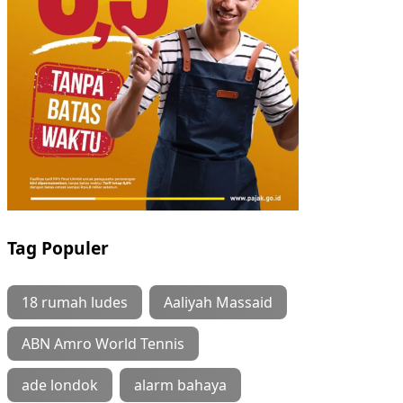
Tag Populer
18 rumah ludes
Aaliyah Massaid
ABN Amro World Tennis
ade londok
alarm bahaya