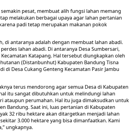
semakin pesat, membuat alih fungsi lahan memang
tetap melakukan berbagai upaya agar lahan pertanian
n karena padi tetap merupakan makanan pokok
h, di antaranya adalah dengan membuat lahan abadi.
i perdes lahan abadi. Di antaranya Desa Sumbersari,
 Kecamatan Katapang. Hal tersebut diungkapkan oleh
ehutanan (Distanbunhut) Kabupaten Bandung Tisna
di di Desa Cukang Genteng Kecamatan Pasir Jambu
aknya terus mendorong agar semua Desa di Kabupaten
hal itu sangat dibutuhkan untuk melindungi lahan
ustri ataupun perumahan. Hal itu juga dimaksudkan untuk
 Bandung. Saat ini, luas pertanian di Kabupaten
yak 32 ribu hektare akan ditargetkan menjadi lahan
da sekitar 3.000 hektare yang bisa dimanfaatkan. Kami
,’’ ungkapnya.