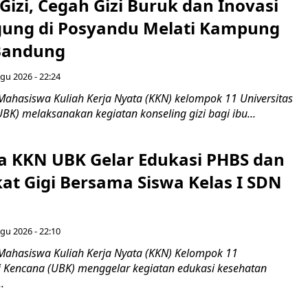
Gizi, Cegah Gizi Buruk dan Inovasi
gung di Posyandu Melati Kampung
Bandung
gu 2026 - 22:24
Mahasiswa Kuliah Kerja Nyata (KKN) kelompok 11 Universitas
BK) melaksanakan kegiatan konseling gizi bagi ibu...
 KKN UBK Gelar Edukasi PHBS dan
kat Gigi Bersama Siswa Kelas I SDN
gu 2026 - 22:10
Mahasiswa Kuliah Kerja Nyata (KKN) Kelompok 11
ti Kencana (UBK) menggelar kegiatan edukasi kesehatan
.