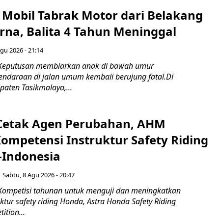
Mobil Tabrak Motor dari Belakang
rna, Balita 4 Tahun Meninggal
gu 2026 - 21:14
 Keputusan membiarkan anak di bawah umur
daraan di jalan umum kembali berujung fatal.Di
aten Tasikmalaya,...
Cetak Agen Perubahan, AHM
Kompetensi Instruktur Safety Riding
-Indonesia
Sabtu, 8 Agu 2026 - 20:47
Kompetisi tahunan untuk menguji dan meningkatkan
ktur safety riding Honda, Astra Honda Safety Riding
ition...