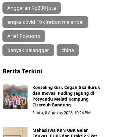
Anggaran Rp200 juta
angka covid 19 cirebon melandai
Arief Poyuono
banyak pelanggar
china
Berita Terkini
Konseling Gizi, Cegah Gizi Buruk
dan Inovasi Puding Jagung di
Posyandu Melati Kampung
Cisereuh Bandung
Sabtu, 8 Agustus 2026, 10:24 PM
Mahasiswa KKN UBK Gelar
Edukasi PHBS dan Praktik Sikat