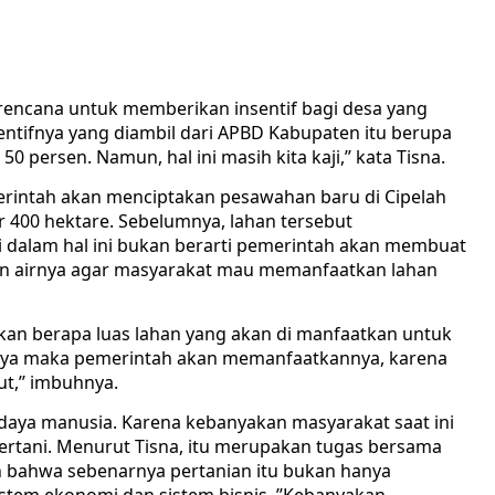
encana untuk memberikan insentif bagi desa yang
sentifnya yang diambil dari APBD Kabupaten itu berupa
 persen. Namun, hal ini masih kita kaji,’’ kata Tisna.
rintah akan menciptakan pesawahan baru di Cipelah
ar 400 hektare. Sebelumnya, lahan tersebut
di dalam hal ini bukan berarti pemerintah akan membuat
n airnya agar masyarakat mau memanfaatkan lahan
kan berapa luas lahan yang akan di manfaatkan untuk
inya maka pemerintah akan memanfaatkannya, karena
ut,’’ imbuhnya.
 daya manusia. Karena kebanyakan masyarakat saat ini
 bertani. Menurut Tisna, itu merupakan tugas bersama
bahwa sebenarnya pertanian itu bukan hanya