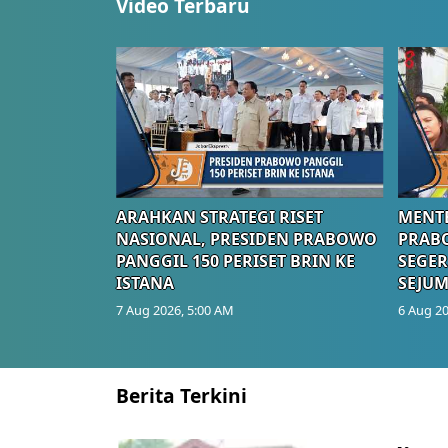
Video Terbaru
ARAHKAN STRATEGI RISET
MENTE
NASIONAL, PRESIDEN PRABOWO
PRAB
PANGGIL 150 PERISET BRIN KE
SEGER
ISTANA
SEJUM
7 Aug 2026, 5:00 AM
6 Aug 20
Berita Terkini