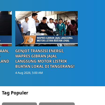
AAN,
GENJOT TRANSISI ENERGI,
S
WAPRES GIBRAN JAJAL
LAND
LANGSUNG MOTOR LISTRIK
BUATAN LOKAL DI TANGERANG!
4 Aug 2026, 5:00 AM
Tag Populer