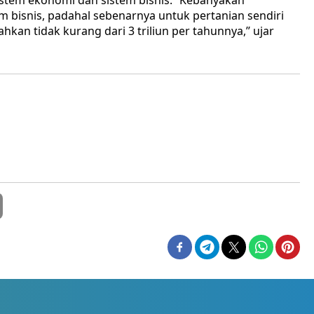
istem ekonomi dan sistem bisnis. ’’Kebanyakan
 bisnis, padahal sebenarnya untuk pertanian sendiri
an tidak kurang dari 3 triliun per tahunnya,’’ ujar