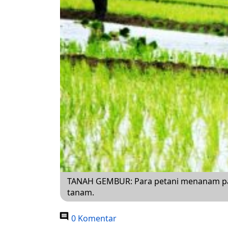
TANAH GEMBUR: Para petani menanam pa
tanam.
0 Komentar