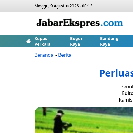
Minggu, 9 Agustus 2026 - 00:13
Kupas
Bogor
Bandung
Perkara
Raya
Raya
Beranda
»
Berita
Perlua
Penul
Edit
Kamis,