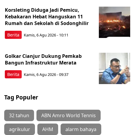
Korsleting Diduga Jadi Pemicu,
Kebakaran Hebat Hanguskan 11
Rumah dan Sekolah di Sodonghilir
Berita
Kamis, 6 Agu 2026 - 10:11
Golkar Cianjur Dukung Pemkab
Bangun Infrastruktur Merata
Berita
Kamis, 6 Agu 2026 - 09:37
Tag Populer
32 tahun
ABN Amro World Tennis
agrikulur
AHM
alarm bahaya