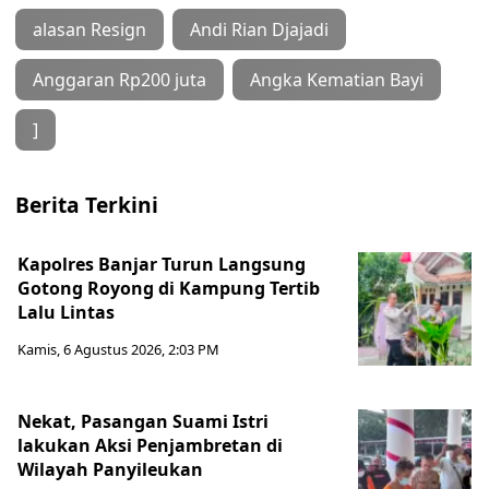
alasan Resign
Andi Rian Djajadi
Anggaran Rp200 juta
Angka Kematian Bayi
]
Berita Terkini
Kapolres Banjar Turun Langsung
Gotong Royong di Kampung Tertib
Lalu Lintas
Kamis, 6 Agustus 2026, 2:03 PM
Nekat, Pasangan Suami Istri
lakukan Aksi Penjambretan di
Wilayah Panyileukan