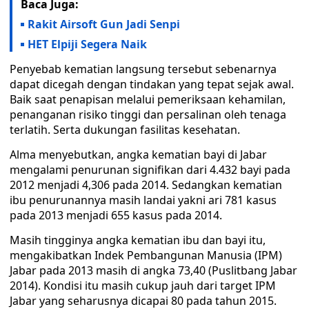
Baca Juga:
Rakit Airsoft Gun Jadi Senpi
HET Elpiji Segera Naik
Penyebab kematian langsung tersebut sebenarnya
dapat dicegah dengan tindakan yang tepat sejak awal.
Baik saat penapisan melalui pemeriksaan kehamilan,
penanganan risiko tinggi dan persalinan oleh tenaga
terlatih. Serta dukungan fasilitas kesehatan.
Alma menyebutkan, angka kematian bayi di Jabar
mengalami penurunan signifikan dari 4.432 bayi pada
2012 menjadi 4,306 pada 2014. Sedangkan kematian
ibu penurunannya masih landai yakni ari 781 kasus
pada 2013 menjadi 655 kasus pada 2014.
Masih tingginya angka kematian ibu dan bayi itu,
mengakibatkan Indek Pembangunan Manusia (IPM)
Jabar pada 2013 masih di angka 73,40 (Puslitbang Jabar
2014). Kondisi itu masih cukup jauh dari target IPM
Jabar yang seharusnya dicapai 80 pada tahun 2015.