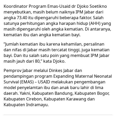
Koordinator Program Emas-Usaid dr Djoko Soetikno
menyebutkan, masih belum naiknya IPM Jabar dari
angka 73.40 itu dipengaruhi beberapa faktor. Salah
satunya perhitungan angka harapan hidup (AHH) yang
masih dipengaruhi oleh angka kematian. Di antaranya,
kematian ibu dan angka kematian bayi.
’’Jumlah kematian ibu karena kehamilan, persalinan
dan nifas di Jabar masih tercatat tinggi, juga kematian
bayi. Dan itu salah satu poin yang membuat IPM Jabar
masih jauh dari 80,’’ kata Djoko.
Pemprov Jabar melalui Dinkes Jabar dan
pendampingan program Expanding Maternal Neonatal
Survival (EMAS) – USAID melakukan pengembangan
model penyelamtan ibu dan anak baru lahir di lima
daerah. Yakni, Kabupaten Bandung, Kabupaten Bogor,
Kabupaten Cirebon, Kabupaten Karawang dan
Kabupaten Indramayu.