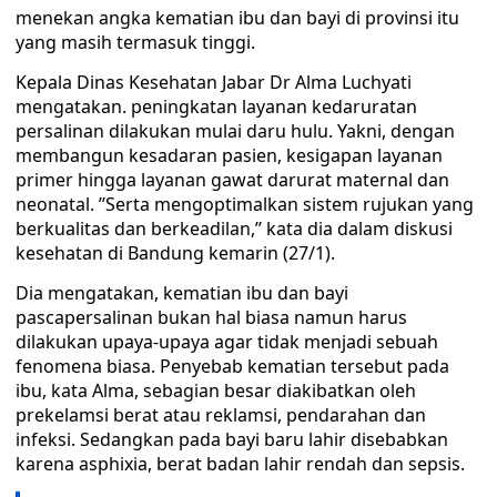
menekan angka kematian ibu dan bayi di provinsi itu
yang masih termasuk tinggi.
Kepala Dinas Kesehatan Jabar Dr Alma Luchyati
mengatakan. peningkatan layanan kedaruratan
persalinan dilakukan mulai daru hulu. Yakni, dengan
membangun kesadaran pasien, kesigapan layanan
primer hingga layanan gawat darurat maternal dan
neonatal. ’’Serta mengoptimalkan sistem rujukan yang
berkualitas dan berkeadilan,’’ kata dia dalam diskusi
kesehatan di Bandung kemarin (27/1).
Dia mengatakan, kematian ibu dan bayi
pascapersalinan bukan hal biasa namun harus
dilakukan upaya-upaya agar tidak menjadi sebuah
fenomena biasa. Penyebab kematian tersebut pada
ibu, kata Alma, sebagian besar diakibatkan oleh
prekelamsi berat atau reklamsi, pendarahan dan
infeksi. Sedangkan pada bayi baru lahir disebabkan
karena asphixia, berat badan lahir rendah dan sepsis.