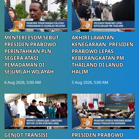
MENTERI ESDM SEBUT
AKHIRI LAWATAN
PRESIDEN PRABOWO
KENEGARAAN, PRESIDEN
PERINTAHKAN PLN
PRABOWO LEPAS
SEGERA ATASI
KEBERANGKATAN PM
PEMADAMAN DI
THAILAND DI LANUD
SEJUMLAH WILAYAH
HALIM
6 Aug 2026, 5:00 AM
5 Aug 2026, 5:00 AM
GENJOT TRANSISI
PRESIDEN PRABOWO