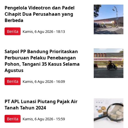
Pengelola Videotron dan Padel
Cihapit Dua Perusahaan yang
Berbeda
Berita
Kamis, 6 Agu 2026 - 18:13
Satpol PP Bandung Prioritaskan
Perburuan Pelaku Penebangan
Pohon, Tangani 35 Kasus Selama
Agustus
Berita
Kamis, 6 Agu 2026 - 16:09
PT APL Lunasi Piutang Pajak Air
Tanah Tahun 2024
Berita
Kamis, 6 Agu 2026 - 15:59