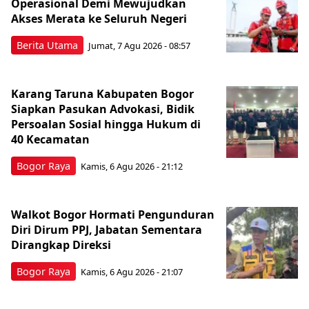
Operasional Demi Mewujudkan
Akses Merata ke Seluruh Negeri
Berita Utama
Jumat, 7 Agu 2026 - 08:57
Karang Taruna Kabupaten Bogor
Siapkan Pasukan Advokasi, Bidik
Persoalan Sosial hingga Hukum di
40 Kecamatan
Bogor Raya
Kamis, 6 Agu 2026 - 21:12
Walkot Bogor Hormati Pengunduran
Diri Dirum PPJ, Jabatan Sementara
Dirangkap Direksi
Bogor Raya
Kamis, 6 Agu 2026 - 21:07