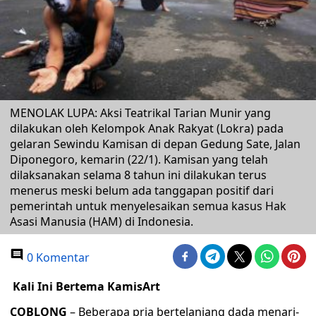
MENOLAK LUPA: Aksi Teatrikal Tarian Munir yang
dilakukan oleh Kelompok Anak Rakyat (Lokra) pada
gelaran Sewindu Kamisan di depan Gedung Sate, Jalan
Diponegoro, kemarin (22/1). Kamisan yang telah
dilaksanakan selama 8 tahun ini dilakukan terus
menerus meski belum ada tanggapan positif dari
pemerintah untuk menyelesaikan semua kasus Hak
Asasi Manusia (HAM) di Indonesia.
0 Komentar
Kali Ini Bertema KamisArt
COBLONG
– Beberapa pria bertelanjang dada menari-