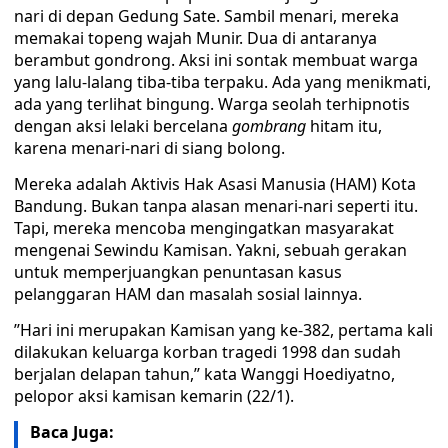
nari di depan Gedung Sate. Sambil menari, mereka
memakai topeng wajah Munir. Dua di antaranya
berambut gondrong. Aksi ini sontak membuat warga
yang lalu-lalang tiba-tiba terpaku. Ada yang menikmati,
ada yang terlihat bingung. Warga seolah terhipnotis
dengan aksi lelaki bercelana
gombrang
hitam itu,
karena menari-nari di siang bolong.
Mereka adalah Aktivis Hak Asasi Manusia (HAM) Kota
Bandung. Bukan tanpa alasan menari-nari seperti itu.
Tapi, mereka mencoba mengingatkan masyarakat
mengenai Sewindu Kamisan. Yakni, sebuah gerakan
untuk memperjuangkan penuntasan kasus
pelanggaran HAM dan masalah sosial lainnya.
’’Hari ini merupakan Kamisan yang ke-382, pertama kali
dilakukan keluarga korban tragedi 1998 dan sudah
berjalan delapan tahun,’’ kata Wanggi Hoediyatno,
pelopor aksi kamisan kemarin (22/1).
Baca Juga: