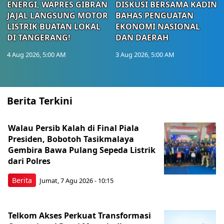
ENERGI, WAPRES GIBRAN
DISKUSI BERSAMA KADIN
JAJAL LANGSUNG MOTOR
BAHAS PENGUATAN
LISTRIK BUATAN LOKAL
EKONOMI NASIONAL
DI TANGERANG!
DAN DAERAH
4 Aug 2026, 5:00 AM
3 Aug 2026, 5:00 AM
Berita Terkini
Walau Persib Kalah di Final Piala
Presiden, Bobotoh Tasikmalaya
Gembira Bawa Pulang Sepeda Listrik
dari Polres
Berita
Jumat, 7 Agu 2026 - 10:15
Telkom Akses Perkuat Transformasi