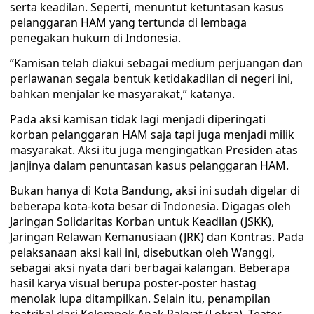
serta keadilan. Seperti, menuntut ketuntasan kasus
pelanggaran HAM yang tertunda di lembaga
penegakan hukum di Indonesia.
’’Kamisan telah diakui sebagai medium perjuangan dan
perlawanan segala bentuk ketidakadilan di negeri ini,
bahkan menjalar ke masyarakat,’’ katanya.
Pada aksi kamisan tidak lagi menjadi diperingati
korban pelanggaran HAM saja tapi juga menjadi milik
masyarakat. Aksi itu juga mengingatkan Presiden atas
janjinya dalam penuntasan kasus pelanggaran HAM.
Bukan hanya di Kota Bandung, aksi ini sudah digelar di
beberapa kota-kota besar di Indonesia. Digagas oleh
Jaringan Solidaritas Korban untuk Keadilan (JSKK),
Jaringan Relawan Kemanusiaan (JRK) dan Kontras. Pada
pelaksanaan aksi kali ini, disebutkan oleh Wanggi,
sebagai aksi nyata dari berbagai kalangan. Beberapa
hasil karya visual berupa poster-poster hastag
menolak lupa ditampilkan. Selain itu, penampilan