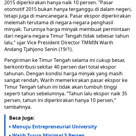
2015 diperkirakan hanya naik 10 persen. ’’Pasar
otomotif 2015 bukan hanya terganggu di dalam negeri,
tetapi juga di mancanegara. Pasar ekspor diperkirakan
melemah terutama di negara-negara penghasil
minyak. Turunnya harga minyak membuat permintaan
dari negara-negara Timur Tengah tidak sebesar tahun
lalu,’’ ujar Vice President Director TMMIN Warih
Andang Tjahjono Senin (19/1).
Pengiriman ke Timur Tengah selama ini cukup besar,
berkontribusi sekitar 40 persen dari total ekspor
tahunan. Dengan kondisi harga minyak yang masih
sangat rendah, Warih memerkirakan pasar ekspor ke
Timur Tengah tahun ini tidak akan tumbuh tinggi
seperti tahun sebelumnya. ’’Tahun lalu ekspor naik 35
persen, tahun ini diperkirakan hanya 10 persen,’’
tambahnya.
Baca Juga:
Menuju Entrepreneurial University
Wajib Turun Minimal 5 Persen