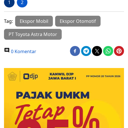
1
2
Tag:
Ekspor Mobil
Ekspor Otomotif
PT Toyota Astra Motor
0 Komentar