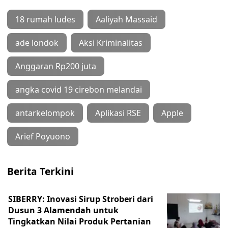
18 rumah ludes
Aaliyah Massaid
ade londok
Aksi Kriminalitas
Anggaran Rp200 juta
angka covid 19 cirebon melandai
antarkelompok
Aplikasi RSE
Apple
Arief Poyuono
Berita Terkini
SIBERRY: Inovasi Sirup Stroberi dari
Dusun 3 Alamendah untuk
Tingkatkan Nilai Produk Pertanian