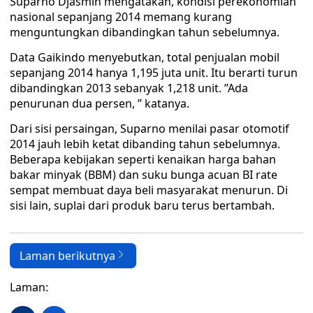
Suparno Djasmin mengatakan, kondisi perekonomian
nasional sepanjang 2014 memang kurang
menguntungkan dibandingkan tahun sebelumnya.
Data Gaikindo menyebutkan, total penjualan mobil
sepanjang 2014 hanya 1,195 juta unit. Itu berarti turun
dibandingkan 2013 sebanyak 1,218 unit. ’’Ada
penurunan dua persen, ’’ katanya.
Dari sisi persaingan, Suparno menilai pasar otomotif
2014 jauh lebih ketat dibanding tahun sebelumnya.
Beberapa kebijakan seperti kenaikan harga bahan
bakar minyak (BBM) dan suku bunga acuan BI rate
sempat membuat daya beli masyarakat menurun. Di
sisi lain, suplai dari produk baru terus bertambah.
Laman berikutnya
Laman: