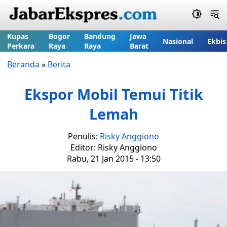
Kupas
Bogor
Bandung
Jawa
Nasional
Ekbis
Perkara
Raya
Raya
Barat
Beranda
»
Berita
Ekspor Mobil Temui Titik
Lemah
Penulis:
Risky Anggiono
Editor: Risky Anggiono
Rabu, 21 Jan 2015 - 13:50