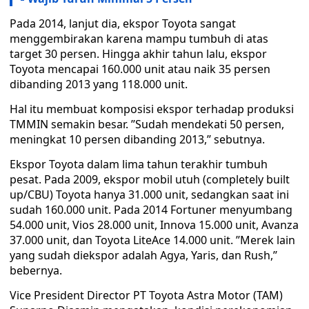
Pada 2014, lanjut dia, ekspor Toyota sangat
menggembirakan karena mampu tumbuh di atas
target 30 persen. Hingga akhir tahun lalu, ekspor
Toyota mencapai 160.000 unit atau naik 35 persen
dibanding 2013 yang 118.000 unit.
Hal itu membuat komposisi ekspor terhadap produksi
TMMIN semakin besar. ’’Sudah mendekati 50 persen,
meningkat 10 persen dibanding 2013,’’ sebutnya.
Ekspor Toyota dalam lima tahun terakhir tumbuh
pesat. Pada 2009, ekspor mobil utuh (completely built
up/CBU) Toyota hanya 31.000 unit, sedangkan saat ini
sudah 160.000 unit. Pada 2014 Fortuner menyumbang
54.000 unit, Vios 28.000 unit, Innova 15.000 unit, Avanza
37.000 unit, dan Toyota LiteAce 14.000 unit. ’’Merek lain
yang sudah diekspor adalah Agya, Yaris, dan Rush,’’
bebernya.
Vice President Director PT Toyota Astra Motor (TAM)