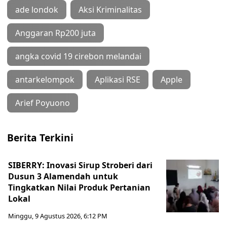
ade londok
Aksi Kriminalitas
Anggaran Rp200 juta
angka covid 19 cirebon melandai
antarkelompok
Aplikasi RSE
Apple
Arief Poyuono
Berita Terkini
SIBERRY: Inovasi Sirup Stroberi dari
Dusun 3 Alamendah untuk
Tingkatkan Nilai Produk Pertanian
Lokal
Minggu, 9 Agustus 2026, 6:12 PM