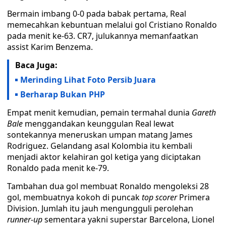
Bermain imbang 0-0 pada babak pertama, Real
memecahkan kebuntuan melalui gol Cristiano Ronaldo
pada menit ke-63. CR7, julukannya memanfaatkan
assist Karim Benzema.
Baca Juga:
Merinding Lihat Foto Persib Juara
Berharap Bukan PHP
Empat menit kemudian, pemain termahal dunia
Gareth
Bale
menggandakan keunggulan Real lewat
sontekannya meneruskan umpan matang James
Rodriguez. Gelandang asal Kolombia itu kembali
menjadi aktor kelahiran gol ketiga yang diciptakan
Ronaldo pada menit ke-79.
Tambahan dua gol membuat Ronaldo mengoleksi 28
gol, membuatnya kokoh di puncak
top scorer
Primera
Division. Jumlah itu jauh mengungguli perolehan
runner-up
sementara yakni superstar Barcelona, Lionel