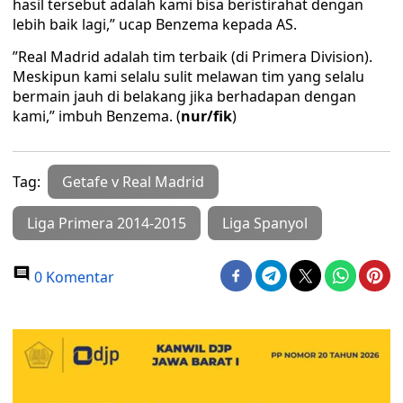
hasil tersebut adalah kami bisa beristirahat dengan
lebih baik lagi,” ucap Benzema kepada AS.
”Real Madrid adalah tim terbaik (di Primera Division).
Meskipun kami selalu sulit melawan tim yang selalu
bermain jauh di belakang jika berhadapan dengan
kami,” imbuh Benzema. (
nur/fik
)
Tag:
Getafe v Real Madrid
Liga Primera 2014-2015
Liga Spanyol
0 Komentar