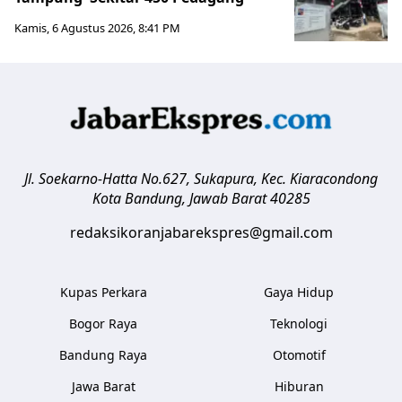
Kamis, 6 Agustus 2026, 8:41 PM
Jl. Soekarno-Hatta No.627, Sukapura, Kec. Kiaracondong
Kota Bandung
,
Jawab Barat
40285
redaksikoranjabarekspres@gmail.com
Kupas Perkara
Gaya Hidup
Bogor Raya
Teknologi
Bandung Raya
Otomotif
Jawa Barat
Hiburan