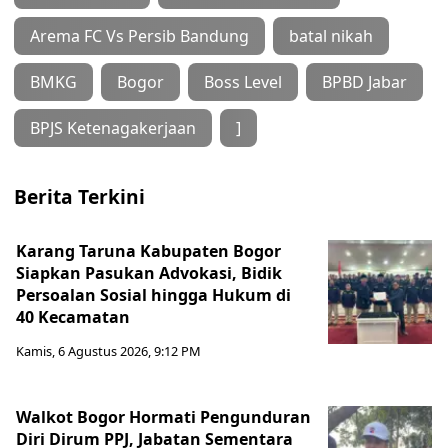
Arema FC Vs Persib Bandung
batal nikah
BMKG
Bogor
Boss Level
BPBD Jabar
BPJS Ketenagakerjaan
]
Berita Terkini
Karang Taruna Kabupaten Bogor
Siapkan Pasukan Advokasi, Bidik
Persoalan Sosial hingga Hukum di
40 Kecamatan
Kamis, 6 Agustus 2026, 9:12 PM
Walkot Bogor Hormati Pengunduran
Diri Dirum PPJ, Jabatan Sementara