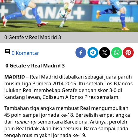
0 Getafe v Real Madrid 3
0 Komentar
0 Getafe v Real Madrid 3
MADRID
– Real Madrid ditabalkan sebagai juara paruh
musim Liga Primera 2014-2015. Itu setelah Los B’lancos
julukan Real membekap Getafe dengan skor 3-0 di
kandang lawan, Coliseum Alfonso P’rez semalam.
Tambahan tiga angka membuat Real mengumpulkan
45 poin sampai jornada ke-18. Berselisih empat angka
dari
runner-up
sementara Barcelona. Artinya, peroleh
poin Real tidak akan bisa tersusul Barca sampai pada
tengah musim yakni jornada ke-19.