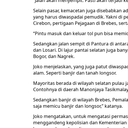
“Jalan akan menyempit. Pasti akan terjadi 
Selain pasar, kemacetan juga disebabkan 
yang harus diwaspadai pemudik. Yakni di p
Cirebon, pertigaan Pejagaan di Brebes, se
“Pintu masuk dan keluar tol pun bisa memic
Sedangkan jalan sempit di Pantura di anta
dan Losari. Di lajur pantai selatan juga ban
Bogor, dan Nagrek.
Joko menjelaskan, yang juga patut diwasp
alam. Seperti banjir dan tanah longsor.
Mayoritas berada di wilayah selatan pulau 
Contohnya di daerah Manonjaya Tasikmala
Sedangkan banjir di wilayah Brebes, Pemal
saja memicu banjir dan longsor,” katanya.
Joko mengatakan, untuk mengatasi permasa
menggandeng kepolisian dan Kementerian