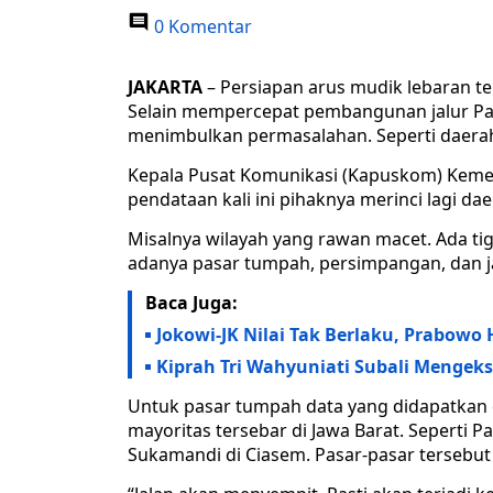
0 Komentar
JAKARTA
– Persiapan arus mudik lebaran t
Selain mempercepat pembangunan jalur P
menimbulkan permasalahan. Seperti daera
Kepala Pusat Komunikasi (Kapuskom) Kemen
pendataan kali ini pihaknya merinci lagi da
Misalnya wilayah yang rawan macet. Ada ti
adanya pasar tumpah, persimpangan, dan j
Baca Juga:
Jokowi-JK Nilai Tak Berlaku, Prabowo 
Kiprah Tri Wahyuniati Subali Mengeks
Untuk pasar tumpah data yang didapatkan o
mayoritas tersebar di Jawa Barat. Seperti 
Sukamandi di Ciasem. Pasar-pasar terseb