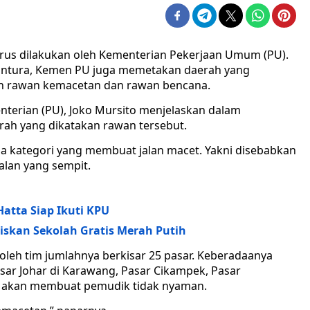
erus dilakukan oleh Kementerian Pekerjaan Umum (PU).
antura, Kemen PU juga memetakan daerah yang
h rawan kemacetan dan rawan bencana.
terian (PU), Joko Mursito menjelaskan dalam
erah yang dikatakan rawan tersebut.
ga kategori yang membuat jalan macet. Yakni disebabkan
alan yang sempit.
Hatta Siap Ikuti KPU
iskan Sekolah Gratis Merah Putih
leh tim jumlahnya berkisar 25 pasar. Keberadaanya
Pasar Johar di Karawang, Pasar Cikampek, Pasar
ut akan membuat pemudik tidak nyaman.