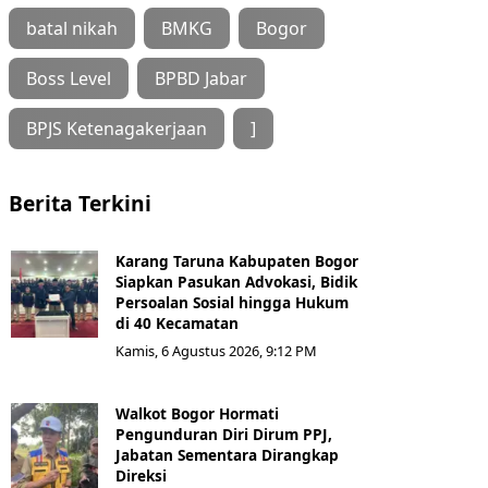
batal nikah
BMKG
Bogor
Boss Level
BPBD Jabar
BPJS Ketenagakerjaan
]
Berita Terkini
Karang Taruna Kabupaten Bogor
Siapkan Pasukan Advokasi, Bidik
Persoalan Sosial hingga Hukum
di 40 Kecamatan
Kamis, 6 Agustus 2026, 9:12 PM
Walkot Bogor Hormati
Pengunduran Diri Dirum PPJ,
Jabatan Sementara Dirangkap
Direksi