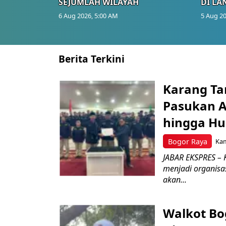
SEJUMLAH WILAYAH
DI LA
6 Aug 2026, 5:00 AM
5 Aug 20
Berita Terkini
Karang Ta
Pasukan Ad
hingga Hu
Bogor Raya
Kam
JABAR EKSPRES – 
menjadi organisa
akan...
Walkot Bo