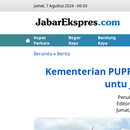
Jumat, 7 Agustus 2026 - 06:03
Kupas
Bogor
Bandung
Perkara
Raya
Raya
Beranda
»
Berita
Kementerian PUP
untu 
Penul
Edito
Jumat,