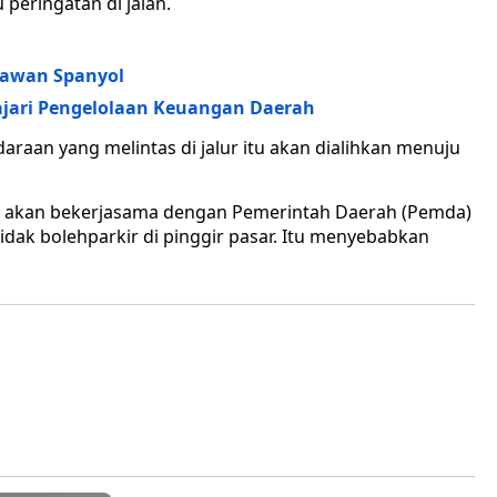
peringatan di jalan.
Lawan Spanyol
ajari Pengelolaan Keuangan Daerah
daraan yang melintas di jalur itu akan dialihkan menuju
 akan bekerjasama dengan Pemerintah Daerah (Pemda)
dak bolehparkir di pinggir pasar. Itu menyebabkan