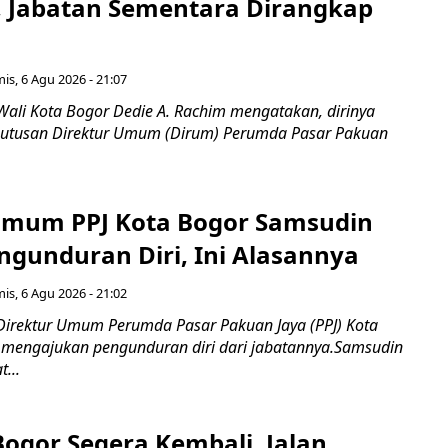
, Jabatan Sementara Dirangkap
is, 6 Agu 2026 - 21:07
Wali Kota Bogor Dedie A. Rachim mengatakan, dirinya
utusan Direktur Umum (Dirum) Perumda Pasar Pakuan
Umum PPJ Kota Bogor Samsudin
ngunduran Diri, Ini Alasannya
is, 6 Agu 2026 - 21:02
Direktur Umum Perumda Pasar Pakuan Jaya (PPJ) Kota
 mengajukan pengunduran diri dari jabatannya.Samsudin
...
Bogor Segera Kembali, Jalan