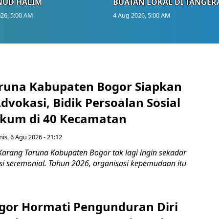
NUD HALIM
BUATAN LOKAL DI TANGER
26, 5:00 AM
4 Aug 2026, 5:00 AM
runa Kabupaten Bogor Siapkan
vokasi, Bidik Persoalan Sosial
kum di 40 Kecamatan
is, 6 Agu 2026 - 21:12
Karang Taruna Kabupaten Bogor tak lagi ingin sekadar
si seremonial. Tahun 2026, organisasi kepemudaan itu
gor Hormati Pengunduran Diri