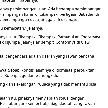
kemacetan,” paparnya.
adanya persimpangan jalan. Ada beberapa persimpangan
ersimpangan Jomin di Cikampek, pertigaan Babadan di
rta persimpangan desa Jangga di Indramayu.
u kemacetan,” jelasnya.
ranya jalur Cikampek, Cikampek, Pamanukan, Indramayu
yak dijumpai jalan-jalan sempit. Contohnya di Ciawi,
adai pengendara adalah daerah yang rawan bencana
jawa. Sebab, kondisi alamnya di dominasi perbukitan.
ya, Kulonprogo dan Gunungkidul.
ang dan Pekalongan. “Cuaca yang tidak menentu bisa
lahn itu, pihaknya menyiapkan solusi dengan
 Perhubungan (Kemenhub). Bagi daerah yang rawan