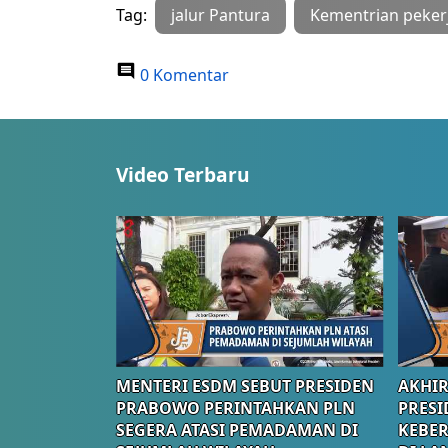
Tag:
jalur Pantura
Kementrian peke
0 Komentar
Video Terbaru
MENTERI ESDM SEBUT PRESIDEN
AKHIR
PRABOWO PERINTAHKAN PLN
PRESI
SEGERA ATASI PEMADAMAN DI
KEBE