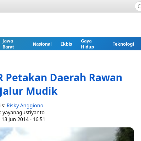
Jawa
Gaya
Nasional
Ekbis
Teknologi
Barat
Hidup
R Petakan Daerah Rawan
Jalur Mudik
is:
Risky Anggiono
r: yayanagustiyanto
 13 Jun 2014 - 16:51