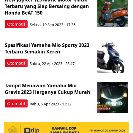
Terbaru yang Siap Bersaing dengan
Honda BeAT 150
Otomotif
Selasa, 19 Sep 2023 - 17:35
Spesifikasi Yamaha Mio Sporty 2023
Terbaru Semakin Keren
Otomotif
Sabtu, 22 Apr 2023 - 23:47
Tampil Menawan Yamaha Mio
Gravis 2023 Harganya Cukup Murah
Otomotif
Rabu, 5 Apr 2023 - 13:22