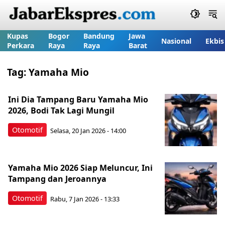
Kupas
Bogor
Bandung
Jawa
Nasional
Ekbis
Perkara
Raya
Raya
Barat
Tag:
Yamaha Mio
Ini Dia Tampang Baru Yamaha Mio
2026, Bodi Tak Lagi Mungil
Otomotif
Selasa, 20 Jan 2026 - 14:00
Yamaha Mio 2026 Siap Meluncur, Ini
Tampang dan Jeroannya
Otomotif
Rabu, 7 Jan 2026 - 13:33