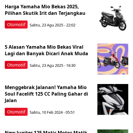
Harga Yamaha Mio Bekas 2025,
Pilihan Skutik Irit dan Terjangkau
Otomotif
Sabtu, 23 Agu 2025 - 22:02
5 Alasan Yamaha Mio Bekas Viral
Lagi dan Banyak Dicari Anak Muda
Otomotif
Sabtu, 23 Agu 2025 - 16:30
Menggebrak Jalanan! Yamaha Mio
Soul Facelift 125 CC Paling Gahar di
Jalan
Otomotif
Sabtu, 10 Feb 2024 - 05:51
New Jupiter 125 Matic Motor Matik